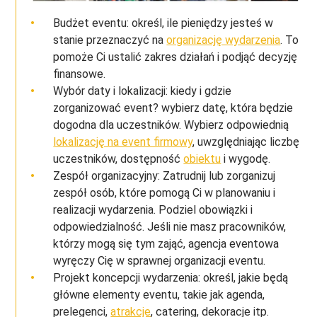
Budżet eventu: określ, ile pieniędzy jesteś w
stanie przeznaczyć na
organizację wydarzenia
. To
pomoże Ci ustalić zakres działań i podjąć decyzję
finansowe.
Wybór daty i lokalizacji: kiedy i gdzie
zorganizować event? wybierz datę, która będzie
dogodna dla uczestników. Wybierz odpowiednią
lokalizację na event firmowy
, uwzględniając liczbę
uczestników, dostępność
obiektu
i wygodę.
Zespół organizacyjny: Zatrudnij lub zorganizuj
zespół osób, które pomogą Ci w planowaniu i
realizacji wydarzenia. Podziel obowiązki i
odpowiedzialność. Jeśli nie masz pracowników,
którzy mogą się tym zająć, agencja eventowa
wyręczy Cię w sprawnej organizacji eventu.
Projekt koncepcji wydarzenia: określ, jakie będą
główne elementy eventu, takie jak agenda,
prelegenci,
atrakcje
, catering, dekoracje itp.