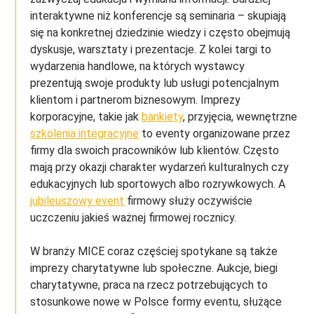
interaktywne niż konferencje są seminaria – skupiają
się na konkretnej dziedzinie wiedzy i często obejmują
dyskusje, warsztaty i prezentacje. Z kolei targi to
wydarzenia handlowe, na których wystawcy
prezentują swoje produkty lub usługi potencjalnym
klientom i partnerom biznesowym. Imprezy
korporacyjne, takie jak
bankiety
, przyjęcia, wewnętrzne
szkolenia integracyjne
to eventy organizowane przez
firmy dla swoich pracowników lub klientów. Często
mają przy okazji charakter wydarzeń kulturalnych czy
edukacyjnych lub sportowych albo rozrywkowych. A
jubileuszowy event
firmowy służy oczywiście
uczczeniu jakieś ważnej firmowej rocznicy.
W branży MICE coraz częściej spotykane są także
imprezy charytatywne lub społeczne. Aukcje, biegi
charytatywne, praca na rzecz potrzebujących to
stosunkowe nowe w Polsce formy eventu, służące