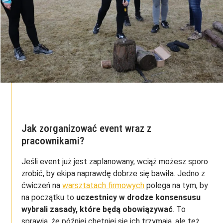
Jak zorganizować event wraz z
pracownikami?
Jeśli event już jest zaplanowany, wciąż możesz sporo
zrobić, by ekipa naprawdę dobrze się bawiła. Jedno z
ćwiczeń na
warsztatach firmowych
polega na tym, by
na początku to
uczestnicy w drodze konsensusu
wybrali zasady, które będą obowiązywać
. To
sprawia, że później chętniej się ich trzymają, ale też