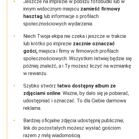
Jeszcze na imprezie w pobliżu fotobudki lub w
innym widocznym miejscu
zamieść firmowy
hasztag
lub informacje o profilach
społecznościowych wydarzenia.
Niech Twoja ekipa nie czeka i jeszcze w trakcie
lub krótko po imprezie
zacznie oznaczać
gości,
miejsca i firmy w firmowych profilach
społecznościowych. Wszystkim łatwiej będzie się
później znaleźć, a i Ty możesz liczyć na wzmiankę
w rewanżu.
Szybko stwórz
łatwo dostępny album ze
zdjęciami online
. Ważne, by dało się je pobierać,
udostępniać i oznaczać. To dla Ciebie darmowa
reklama.
Bardziej oficjalne zdjęcia udostępnij publicznie;
link do pozostałych możesz wysłać gościom
razem z miłą wiadomością.