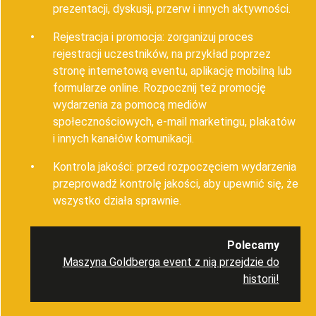
prezentacji, dyskusji, przerw i innych aktywności.
Rejestracja i promocja: zorganizuj proces
rejestracji uczestników, na przykład poprzez
stronę internetową eventu, aplikację mobilną lub
formularze online. Rozpocznij też promocję
wydarzenia za pomocą mediów
społecznościowych, e-mail marketingu, plakatów
i innych kanałów komunikacji.
Kontrola jakości: przed rozpoczęciem wydarzenia
przeprowadź kontrolę jakości, aby upewnić się, że
wszystko działa sprawnie.
Polecamy
Maszyna Goldberga event z nią przejdzie do
historii!