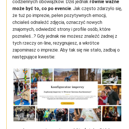
codziennych obowiązków. Dziś jednak
równie ważne
może być to, co po evencie
. Jak często zdarzyło się,
że tuż po imprezie, pełen pozytywnych emocji,
chciałeś odnaleźć zdjęcia, oznaczyć nowych
znajomych, odwiedzić strony i profile osób, które
poznałeś…? Gdy jednak nie możesz znaleźć żadnej z
tych rzeczy on-line, rezygnujesz, a wkrótce
zapominasz o imprezie. Aby tak się nie stało, zadbaj o
następujące kwestie: