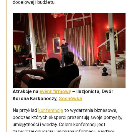
docelowej i budżetu.
Atrakcje na
event firmowy
– iluzjonista, Dwór
Korona Karkonoszy,
Sosnówka
Na przykład
konferencje
to wydarzenia biznesowe,
podczas których eksperci prezentują swoje pomysły,
umiejętności i wiedzę. Celem konferencji jest
zazwyczaj edukacja i wymiana informacji. Bardziej