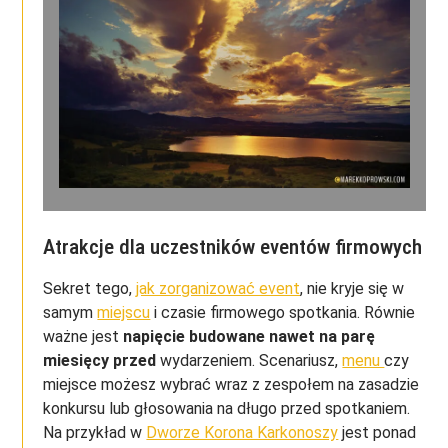
Atrakcje dla uczestników eventów firmowych
Sekret tego,
jak zorganizować event
, nie kryje się w
samym
miejscu
i czasie firmowego spotkania. Równie
ważne jest
napięcie budowane nawet na parę
miesięcy przed
wydarzeniem. Scenariusz,
menu
czy
miejsce możesz wybrać wraz z zespołem na zasadzie
konkursu lub głosowania na długo przed spotkaniem.
Na przykład w
Dworze Korona Karkonoszy
jest ponad