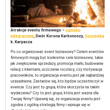
Atrakcje eventu firmowego –
ognisko
integracyjne
, Dwór Korona Karkonoszy,
Sosnówka
k. Karpacza
Po co organizować event biznesowy? Celem eventów
firmowych mogą być konkretne cele biznesowe, takie
jak zwiększenie sprzedaży, promocja marki, budowanie
relacji z klientami, uczczenie rocznicy, czy motywacja
pracowników, to organizacja eventu jest jak najbardziej
uzasadniona. Zastanów się, kto będzie uczestniczył w
evencie. Czy jest to grupa, która skorzysta na takim
wydarzeniu? Czy to jest grupa, która jest ważna dla
Twojej firmy? Upewnij się, że organizacja eventu jest
zgodna z ogólną strategią firmy i wpisuje się w