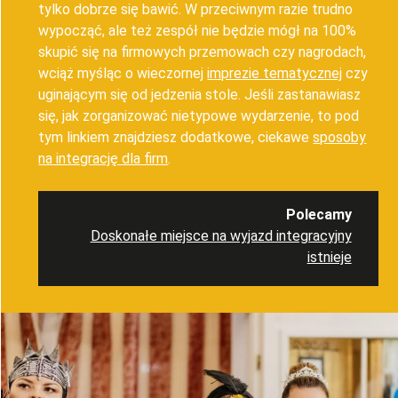
tylko dobrze się bawić. W przeciwnym razie trudno
wypocząć, ale też zespół nie będzie mógł na 100%
skupić się na firmowych przemowach czy nagrodach,
wciąż myśląc o wieczornej
imprezie tematycznej
czy
uginającym się od jedzenia stole. Jeśli zastanawiasz
się, jak zorganizować nietypowe wydarzenie, to pod
tym linkiem znajdziesz dodatkowe, ciekawe
sposoby
na integrację dla firm
.
Polecamy
Doskonałe miejsce na wyjazd integracyjny
istnieje