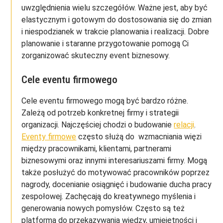
uwzględnienia wielu szczegółów. Ważne jest, aby być
elastycznym i gotowym do dostosowania się do zmian
i niespodzianek w trakcie planowania i realizacji. Dobre
planowanie i staranne przygotowanie pomogą Ci
zorganizować skuteczny event biznesowy.
Cele eventu firmowego
Cele eventu firmowego mogą być bardzo różne.
Zależą od potrzeb konkretnej firmy i strategii
organizacji. Najczęściej chodzi o budowanie
relacji
.
Eventy firmowe
często służą do wzmacniania więzi
między pracownikami, klientami, partnerami
biznesowymi oraz innymi interesariuszami firmy. Mogą
także posłużyć do motywować pracowników poprzez
nagrody, docenianie osiągnięć i budowanie ducha pracy
zespołowej. Zachęcają do kreatywnego myślenia i
generowania nowych pomysłów. Często są też
platformą do przekazywania wiedzy, umiejętności i