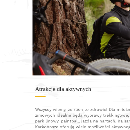
Atrakcje dla aktywnych
Wszyscy wiemy, że ruch to zdrowie! Dla miłośn
zimowych idealne będą wyprawy trekkingowe, r
park linowy, paintball, jazda na nartach, na s
Karkonosze oferują wiele możliwości aktywneg