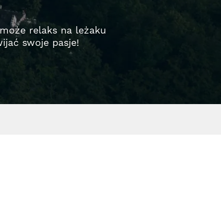
A może relaks na leżaku
jać swoje pasje!