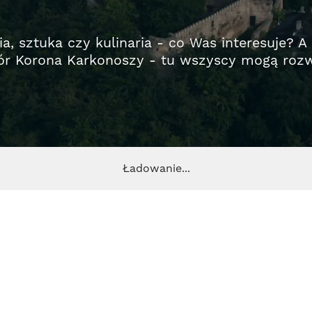
ria, sztuka czy kulinaria - co Was interesuje? 
r Korona Karkonoszy - tu wszyscy mogą rozwi
Ładowanie...