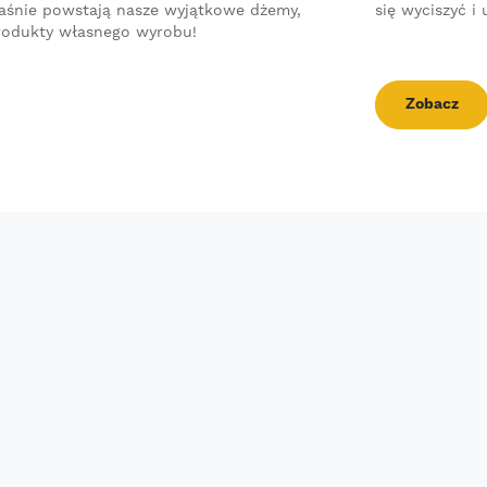
się wyciszyć i 
aśnie powstają nasze wyjątkowe dżemy,
produkty własnego wyrobu!
Zobacz