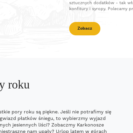
sztucznych dodatków - tak wł
konfitury i syropy. Polecamy 
Zobacz
y roku
kie pory roku są piękne. Jeśli nie potrafimy się
i gwiazd płatków śniegu, to wybierzmy wyjazd
ych jesiennych liści? Zobaczmy Karkonosze
 niestraszne nam upały? Urlop latem w górach