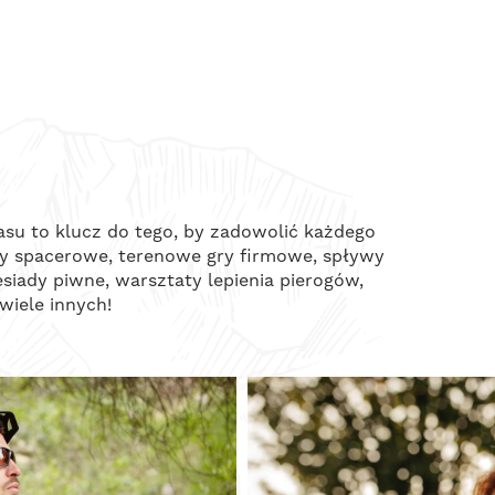
su to klucz do tego, by zadowolić każdego
asy spacerowe, terenowe gry firmowe, spływy
esiady piwne, warsztaty lepienia pierogów,
wiele innych!