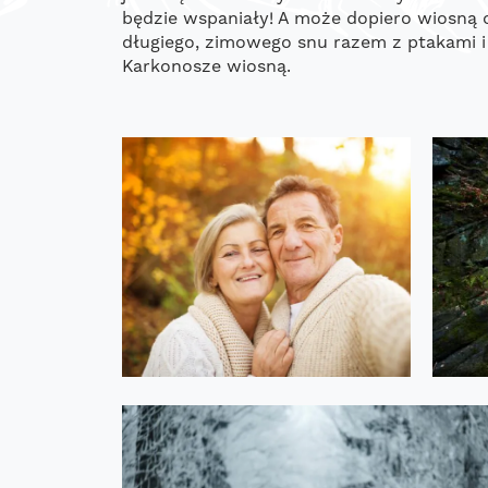
będzie wspaniały! A może dopiero wiosną 
długiego, zimowego snu razem z ptakami i
Karkonosze wiosną.