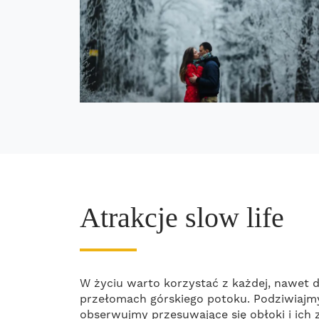
Atrakcje slow life
W życiu warto korzystać z każdej, nawet 
przełomach górskiego potoku. Podziwiajmy 
obserwujmy przesuwające się obłoki i ich 