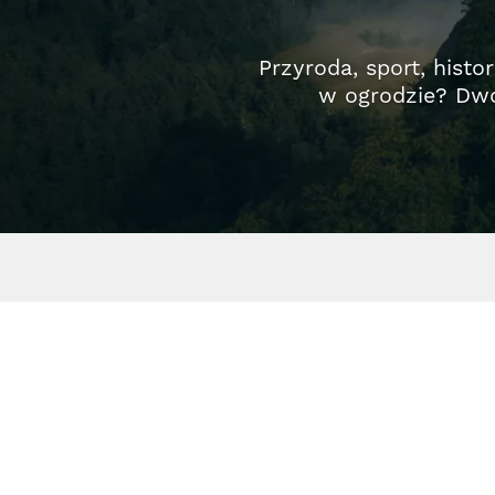
Przyroda, sport, histo
w ogrodzie? Dwó