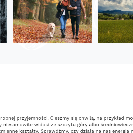
drobnej przyjemności. Cieszmy się chwilą, na przykład 
niesamowite widoki ze szczytu góry albo średniowiecznej
zmienne kształty. Sprawdźmy, czy działa na nas energia 