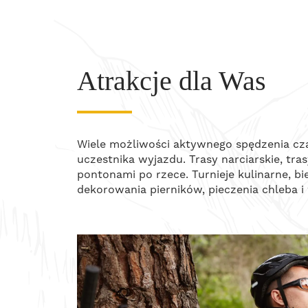
Atrakcje dla Was
Wiele możliwości aktywnego spędzenia cza
uczestnika wyjazdu. Trasy narciarskie, tr
pontonami po rzece. Turnieje kulinarne, bi
dekorowania pierników, pieczenia chleba i 