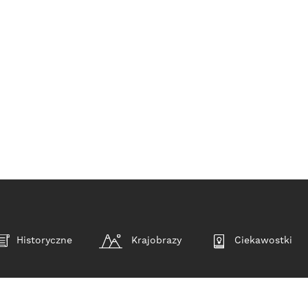
Historyczne
Krajobrazy
Ciekawostki