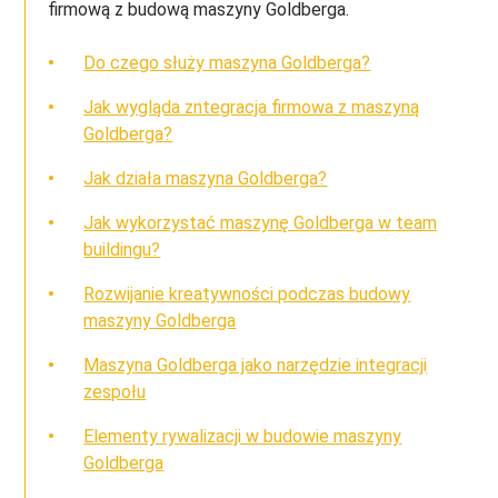
firmową z budową maszyny Goldberga.
Do czego służy maszyna Goldberga?
Jak wygląda zntegracja firmowa z maszyną
Goldberga?
Jak działa maszyna Goldberga?
Jak wykorzystać maszynę Goldberga w team
buildingu?
Rozwijanie kreatywności podczas budowy
maszyny Goldberga
Maszyna Goldberga jako narzędzie integracji
zespołu
Elementy rywalizacji w budowie maszyny
Goldberga