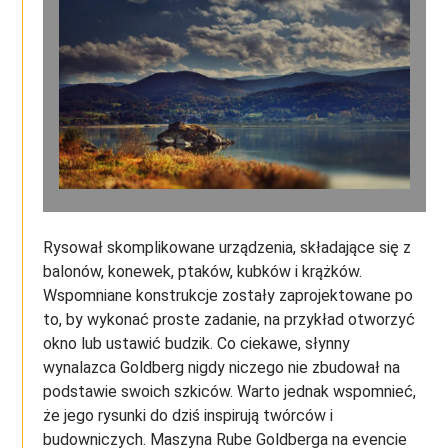
Rysował skomplikowane urządzenia, składające się z
balonów, konewek, ptaków, kubków i krążków.
Wspomniane konstrukcje zostały zaprojektowane po
to, by wykonać proste zadanie, na przykład otworzyć
okno lub ustawić budzik. Co ciekawe, słynny
wynalazca Goldberg nigdy niczego nie zbudował na
podstawie swoich szkiców. Warto jednak wspomnieć,
że jego rysunki do dziś inspirują twórców i
budowniczych. Maszyna Rube Goldberga na evencie