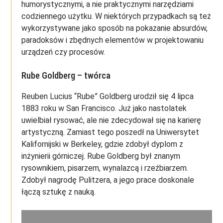
humorystycznymi, a nie praktycznymi narzędziami
codziennego użytku. W niektórych przypadkach są też
wykorzystywane jako sposób na pokazanie absurdów,
paradoksów i zbędnych elementów w projektowaniu
urządzeń czy procesów.
Rube Goldberg – twórca
Reuben Lucius “Rube” Goldberg urodził się 4 lipca
1883 roku w San Francisco. Już jako nastolatek
uwielbiał rysować, ale nie zdecydował się na karierę
artystyczną. Zamiast tego poszedł na Uniwersytet
Kalifornijski w Berkeley, gdzie zdobył dyplom z
inżynierii górniczej. Rube Goldberg był znanym
rysownikiem, pisarzem, wynalazcą i rzeźbiarzem.
Zdobył nagrodę Pulitzera, a jego prace doskonale
łączą sztukę z nauką.