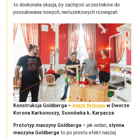
to doskonała okazja, by zachęcić uczestników do
poszukiwania nowych, nietuzinkowych rozwiązań.
Konstrukcja Goldberga –
event firmowy
w Dworze
Korona Karkonoszy, Sosnówka k. Karpacza
Prototyp maszyny Goldberga –
jak widać,
słynna
maszyna Goldberga
to po prostu efekt naszej