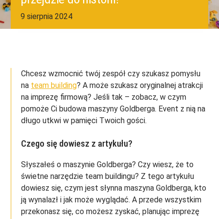
9 sierpnia 2024
Chcesz wzmocnić twój zespół czy szukasz pomysłu
na
team building
? A może szukasz oryginalnej atrakcji
na imprezę firmową? Jeśli tak – zobacz, w czym
pomoże Ci budowa maszyny Goldberga. Event z nią na
długo utkwi w pamięci Twoich gości.
Czego się dowiesz z artykułu?
Słyszałeś o maszynie Goldberga? Czy wiesz, że to
świetne narzędzie team buildingu? Z tego artykułu
dowiesz się, czym jest słynna maszyna Goldberga, kto
ją wynalazł i jak może wyglądać. A przede wszystkim
przekonasz się, co możesz zyskać, planując imprezę