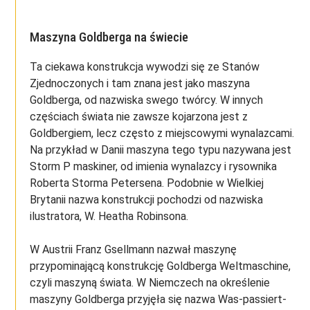
Maszyna Goldberga na świecie
Ta ciekawa konstrukcja wywodzi się ze Stanów
Zjednoczonych i tam znana jest jako maszyna
Goldberga, od nazwiska swego twórcy. W innych
częściach świata nie zawsze kojarzona jest z
Goldbergiem, lecz często z miejscowymi wynalazcami.
Na przykład w Danii maszyna tego typu nazywana jest
Storm P maskiner, od imienia wynalazcy i rysownika
Roberta Storma Petersena. Podobnie w Wielkiej
Brytanii nazwa konstrukcji pochodzi od nazwiska
ilustratora, W. Heatha Robinsona.
W Austrii Franz Gsellmann nazwał maszynę
przypominającą konstrukcję Goldberga Weltmaschine,
czyli maszyną świata. W Niemczech na określenie
maszyny Goldberga przyjęła się nazwa Was-passiert-