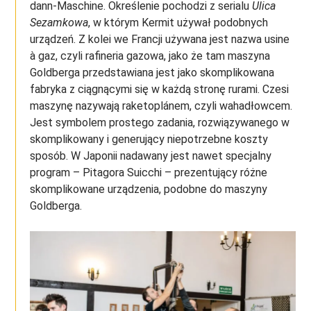
dann-Maschine. Określenie pochodzi z serialu
Ulica
Sezamkowa
, w którym Kermit używał podobnych
urządzeń. Z kolei we Francji używana jest nazwa usine
à gaz, czyli rafineria gazowa, jako że tam maszyna
Goldberga przedstawiana jest jako skomplikowana
fabryka z ciągnącymi się w każdą stronę rurami. Czesi
maszynę nazywają raketoplánem, czyli wahadłowcem.
Jest symbolem prostego zadania, rozwiązywanego w
skomplikowany i generujący niepotrzebne koszty
sposób. W Japonii nadawany jest nawet specjalny
program – Pitagora Suicchi – prezentujący różne
skomplikowane urządzenia, podobne do maszyny
Goldberga.