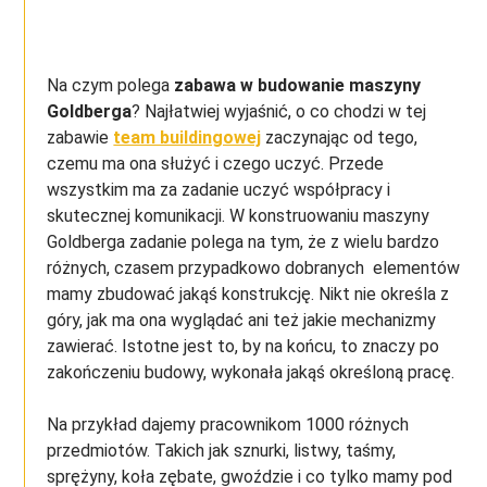
Na czym polega
zabawa w budowanie maszyny
Goldberga
? Najłatwiej wyjaśnić, o co chodzi w tej
zabawie
team buildingowej
zaczynając od tego,
czemu ma ona służyć i czego uczyć. Przede
wszystkim ma za zadanie uczyć współpracy i
skutecznej komunikacji. W konstruowaniu maszyny
Goldberga zadanie polega na tym, że z wielu bardzo
różnych, czasem przypadkowo dobranych elementów
mamy zbudować jakąś konstrukcję. Nikt nie określa z
góry, jak ma ona wyglądać ani też jakie mechanizmy
zawierać. Istotne jest to, by na końcu, to znaczy po
zakończeniu budowy, wykonała jakąś określoną pracę.
Na przykład dajemy pracownikom 1000 różnych
przedmiotów. Takich jak sznurki, listwy, taśmy,
sprężyny, koła zębate, gwoździe i co tylko mamy pod