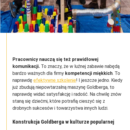
Pracownicy nauczą się też prawidłowej
komunikacji.
To znaczy, że w luźnej zabawie nabędą
bardzo ważnych dla firmy
kompetencji miękkich
. To
naprawdę
efektywne szkolenie
! I jeszcze jedno. Kiedy
już zbudują niepowtarzalną maszynę Goldberga, to
naprawdę widać satysfakcję i radość. Na chwilę znów
staną się dziećmi, które potrafią cieszyć się z
drobnych sukcesów i towarzystwa innych ludzi.
Konstrukcja Goldberga w kulturze popularnej