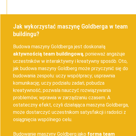
Jak wykorzystać maszynę Goldberga w team
buildingu?
Budowa maszyny Goldberga jest doskonałą
aktywnością team buildingową
, ponieważ angażuje
uczestników w interaktywny i kreatywny sposób. Oto,
jak budowa maszyny Goldberg może przyczynić się do
budowania zespołu: uczy współpracy; usprawnia
komunikację; uczy podziału zadań; pobudza
kreatywność; pozwala nauczyć rozwiązywania
problemów; wprawia w zarządzaniu czasem. A
ostateczny efekt, czyli działająca maszyna Goldberga,
może dostarczyć uczestnikom satysfakcji i radości z
osiągnięcia wspólnego celu.
Budowanie maszyny Goldberg jako
forma team