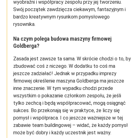
wyobraźni i współpracy zespołu przy jej tworzeniu.
Swój początek zawdzięcza ciekawym, fantazyjnym i
bardzo kreatywnym rysunkom pomysłowego
rysownika.
Na czym polega budowa maszyny firmowej
Goldberga?
Zasada jest zawsze ta sama. W skrócie chodzi o to, by
zbudować coś z niczego. W dodatku to coś ma
jeszcze zadziałać! Jednak w przypadku imprezy
firmowej określenie maszyna Goldberga ma jeszcze
inne znaczenie. W tym wypadku chodzi przede
wszystkim o pokazanie członkom zespołu, że jeśli
tylko zechcą i będą współpracować, mogą osiągnąć
sukces. Bo przekonają się w praktyce, że liczy się
pomysł i współpraca. I co jeszcze ważniejsze w tej
zabawie team buildingowej – widać, że każdy pomysł
może być dobry i każdy uczestnik jest ważny.