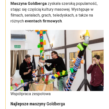
Maszyna Goldberga
zyskała szeroką popularność,
stając się częścią kultury masowej. Występuje w
filmach, serialach, grach, teledyskach, a także na
różnych
eventach firmowych
.
Współpraca zespołowa
Najlepsze maszyn
y Goldberga