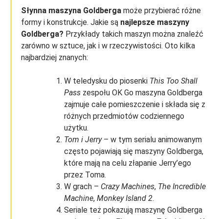
Słynna maszyna Goldberga
może przybierać różne
formy i konstrukcje. Jakie są
najlepsze maszyny
Goldberga?
Przykłady takich maszyn można znaleźć
zarówno w sztuce, jak i w rzeczywistości. Oto kilka
najbardziej znanych:
W teledysku do piosenki
This Too Shall
Pass
zespołu OK Go maszyna Goldberga
zajmuje całe pomieszczenie i składa się z
różnych przedmiotów codziennego
użytku.
Tom i Jerry
– w tym serialu animowanym
często pojawiają się maszyny Goldberga,
które mają na celu złapanie Jerry’ego
przez Toma.
W grach –
Crazy Machines
,
The Incredible
Machine
,
Monkey Island 2
.
Seriale też pokazują maszynę Goldberga