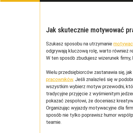
Jak skutecznie motywować p
Szukasz sposobu na utrzymanie
motywacj
odgrywają kluczową rolę, warto również r
W ten sposób zbudujesz wizerunek firmy,
Wielu przedsiębiorców zastanawia się, j
pracowników
. Jeśli znalazłeś się w podo
wszystkim wybierz motyw przewodni, któ
tradycyjne przyjęcie z wyśmienitym jedze
pokazać zespołowi, że doceniasz kreatywn
Organizując wyjazdy motywacyjne dla fir
sposób nie tylko poprawisz humor współ
teamie.