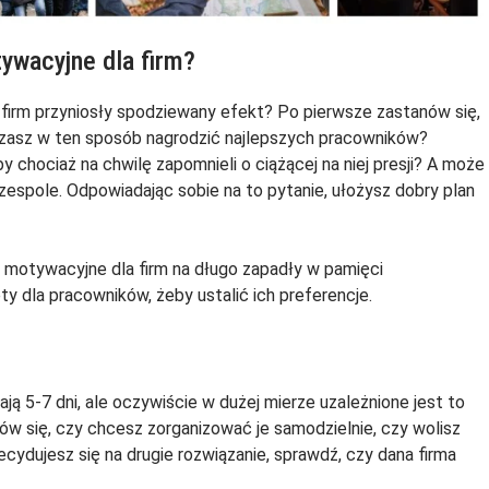
ywacyjne dla firm?
 firm przyniosły spodziewany efekt? Po pierwsze zastanów się,
rzasz w ten sposób nagrodzić najlepszych pracowników?
 chociaż na chwilę zapomnieli o ciążącej na niej presji? A może
zespole. Odpowiadając sobie na to pytanie, ułożysz dobry plan
y motywacyjne dla firm na długo zapadły w pamięci
 dla pracowników, żeby ustalić ich preferencje.
ą 5-7 dni, ale oczywiście w dużej mierze uzależnione jest to
w się, czy chcesz zorganizować je samodzielnie, czy wolisz
decydujesz się na drugie rozwiązanie, sprawdź, czy dana firma
.