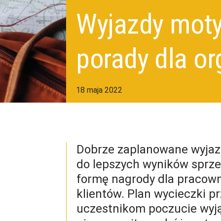
Wyjazdy moty
porady dla o
18 maja 2022
Dobrze zaplanowane wyjazd
do lepszych wyników sprze
formę nagrody dla pracowni
klientów. Plan wycieczki p
uczestnikom poczucie wyją