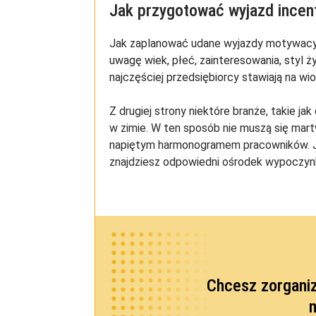
Jak przygotować wyjazd incen
Jak zaplanować udane wyjazdy motywacyj
uwagę wiek, płeć, zainteresowania, styl ży
najczęściej przedsiębiorcy stawiają na wi
Z drugiej strony niektóre branże, takie j
w zimie. W ten sposób nie muszą się mart
napiętym harmonogramem pracowników. Je
znajdziesz odpowiedni ośrodek wypoczyn
Chcesz zorgani