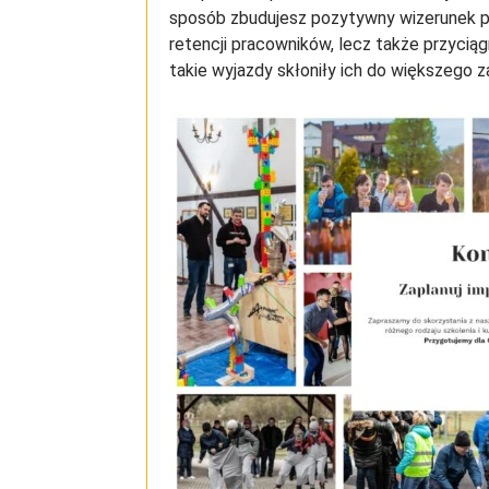
sposób zbudujesz pozytywny wizerunek p
retencji pracowników, lecz także przycią
takie wyjazdy skłoniły ich do większego z