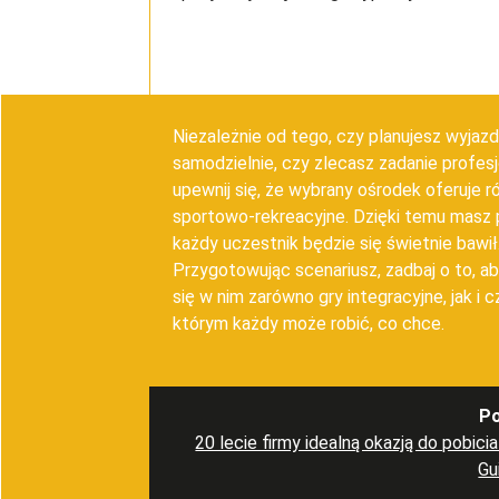
Niezależnie od tego, czy planujesz wyjaz
samodzielnie, czy zlecasz zadanie profes
upewnij się, że wybrany ośrodek oferuje r
sportowo-rekreacyjne. Dzięki temu masz
każdy uczestnik będzie się świetnie bawił
Przygotowując scenariusz, zadbaj o to, ab
się w nim zarówno gry integracyjne, jak i 
którym każdy może robić, co chce.
P
20 lecie firmy idealną okazją do pobici
Gu