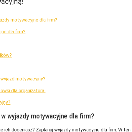
acyjną!
azdy motywacyjne dla firm?
ne dla firm?
ików?
 wyjazd motywacyjny?
ówki dla organizatora
yjny?
w wyjazdy motywacyjne dla firm?
e ich doceniasz? Zaplanuj wyjazdy motywacyjne dla firm. W ten