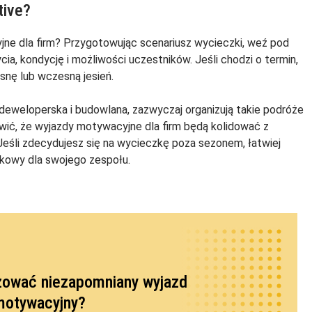
tive?
ne dla firm? Przygotowując scenariusz wycieczki, weź pod
cia, kondycję i możliwości uczestników. Jeśli chodzi o termin,
osnę lub wczesną jesień.
ak deweloperska i budowlana, zazwyczaj organizują takie podróże
wić, że wyjazdy motywacyjne dla firm będą kolidować z
śli zdecydujesz się na wycieczkę poza sezonem, łatwiej
kowy dla swojego zespołu.
zować niezapomniany wyjazd
motywacyjny?