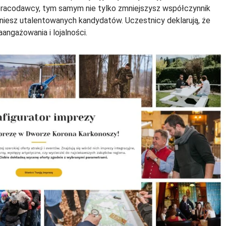
racodawcy, tym samym nie tylko zmniejszysz współczynnik
gniesz utalentowanych kandydatów. Uczestnicy deklarują, że
aangażowania i lojalności.