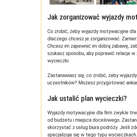
Jak zorganizować wyjazdy mot
Co zrobić, żeby wyjazdy motywacyjne dla
dlaczego chcesz je zorganizować. Zamie
Chcesz im zapewnić im dobrą zabawę, żeby
szukasz sposobu, aby poprawić relacje w 
wycieczki.
Zastanawiasz się, co zrobić, żeby wyjazd
uczestników? Możesz przygotować ankiety
Jak ustalić plan wycieczki?
Wyjazdy motywacyjne dla firm zwykle trwaj
od budżetu i miejsca docelowego. Zastanó
skorzystać z usług biura podróży. Jeśli z
specjalizuje się w tego typu wycieczkach