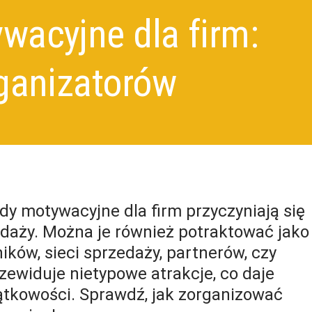
wacyjne dla firm:
rganizatorów
y motywacyjne dla firm przyczyniają się
daży. Można je również potraktować jako
ków, sieci sprzedaży, partnerów, czy
rzewiduje nietypowe atrakcje, co daje
tkowości. Sprawdź, jak zorganizować