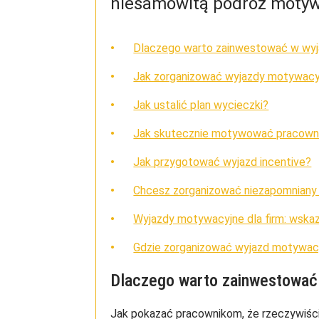
niesamowitą podróż motyw
Dlaczego warto zainwestować w wyj
Jak zorganizować wyjazdy motywacyj
Jak ustalić plan wycieczki?
Jak skutecznie motywować pracown
Jak przygotować wyjazd incentive?
Chcesz zorganizować niezapomniany
Wyjazdy motywacyjne dla firm: wskaz
Gdzie zorganizować wyjazd motywac
Dlaczego warto zainwestować 
Jak pokazać pracownikom, że rzeczywiści