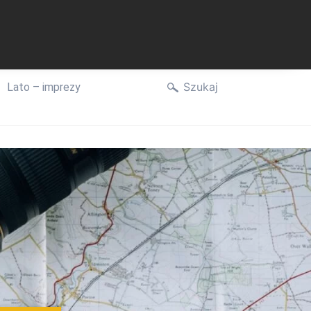
Szukaj
Lato – imprezy