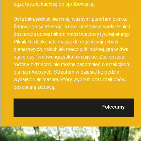
egzotyczną kuchnią do spróbowania.
Ostatnim, jednak nie mniej ważnym, punktem pikniku
firmowego są atrakcje, które urozmaicą wydarzenie i
dostarczą uczestnikom mnóstwa pozytywnej energii.
Piknik to doskonała okazja do organizacji zabaw
plenerowych, takich jak mecz piłki nożnej, gra w dwa
ognie czy firmowe igrzyska olimpijskie. Zapraszając
rodziny z dziećmi, nie można zapomnieć o atrakcjach
dla najmłodszych. Strzałem w dziesiątkę będzie
wynajęcie animatora, który wypełni czas maluchów
doskonałą zabawą.
Polecamy