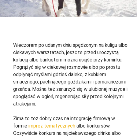
Wieczorem po udanym dniu spędzonym na kuligu albo
ciekawych warsztatach, jeszcze przed uroczystą
kolacją albo bankietem można usiąść przy kominku.
Pogrążyć się w ciekawej rozmowie albo po prostu
odpłynąć myślami gdzieś daleko, z kubkiem
smacznego, pachnącego goździkami i pomarańczami
grzańca. Można też zanurzyć się w ulubionej muzyce i
spoglądać w ogień, regenerując siły przed kolejnymi
atrakcjami.
Zima to też dobry czas na integrację firmową w
formie
imprez tematycznych
albo konkursów.
Oczywiście konkurs na najciekawszego drinka albo