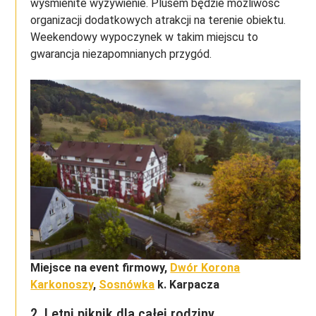
wyśmienite wyżywienie. Plusem będzie możliwość
organizacji dodatkowych atrakcji na terenie obiektu.
Weekendowy wypoczynek w takim miejscu to
gwarancja niezapomnianych przygód.
Miejsce na event firmowy,
Dwór Korona
Karkonoszy
,
Sosnówka
k. Karpacza
2. Letni piknik dla całej rodziny