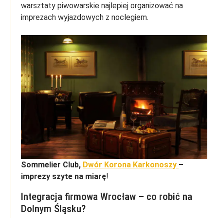
warsztaty piwowarskie najlepiej organizować na
imprezach wyjazdowych z noclegiem.
Sommelier Club,
Dwór Korona Karkonoszy
–
imprezy szyte na miarę
!
Integracja firmowa Wrocław – co robić na
Dolnym Śląsku?