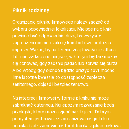
Piknik rodzinny
Organizację pikniku firmowego należy zacząć od
wyboru odpowiedniej lokalizacji. Miejsce na piknik
powinno być odpowiednio duże, by wszyscy
zaproszeni goście czuli się komfortowo podczas
imprezy. Ważne, by na terenie znajdowała się altana
lub inne zadaszone miejsce, w którym będzie można
się schować, gdy zacznie padać lub zerwie się burza.
Albo wtedy, gdy słońce będzie prażyć zbyt mocno.
Inne istotne kwestie to dostępność zaplecza
sanitarnego, dojazd i bezpieczeństwo.
Na integracji firmowej w formie pikniku nie może
zabraknąć cateringu. Najlepszym rozwiązanie będą
przekąski, które można zjeść na stojąco. Dobrym
pomysłem jest również zorganizowanie grilla lub
ogniska bądź zamówienie food trucka z jakąś ciekawą,