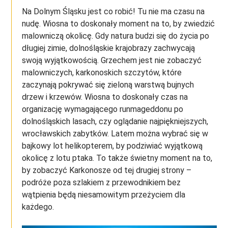
Na Dolnym Śląsku jest co robić! Tu nie ma czasu na
nudę. Wiosna to doskonały moment na to, by zwiedzić
malowniczą okolicę. Gdy natura budzi się do życia po
długiej zimie, dolnośląskie krajobrazy zachwycają
swoją wyjątkowością. Grzechem jest nie zobaczyć
malowniczych, karkonoskich szczytów, które
zaczynają pokrywać się zieloną warstwą bujnych
drzew i krzewów. Wiosna to doskonały czas na
organizację wymagającego runmageddonu po
dolnośląskich lasach, czy oglądanie najpiękniejszych,
wrocławskich zabytków. Latem można wybrać się w
bajkowy lot helikopterem, by podziwiać wyjątkową
okolicę z lotu ptaka. To także świetny moment na to,
by zobaczyć Karkonosze od tej drugiej strony –
podróże poza szlakiem z przewodnikiem bez
wątpienia będą niesamowitym przeżyciem dla
każdego.