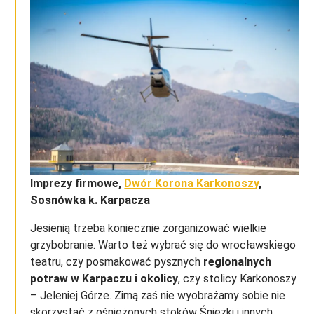
Imprezy firmowe,
Dwór Korona Karkonoszy
,
Sosnówka k. Karpacza
Jesienią trzeba koniecznie zorganizować wielkie
grzybobranie. Warto też wybrać się do wrocławskiego
teatru, czy posmakować pysznych
regionalnych
potraw w Karpaczu
i okolicy
, czy stolicy Karkonoszy
– Jeleniej Górze. Zimą zaś nie wyobrażamy sobie nie
skorzystać z ośnieżonych stoków Śnieżki i innych