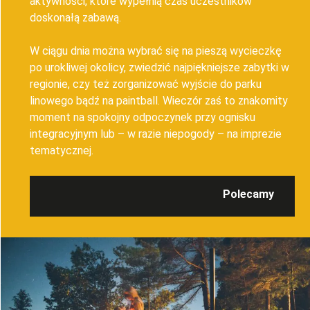
aktywności, które wypełnią czas uczestników
doskonałą zabawą.
W ciągu dnia można wybrać się na pieszą wycieczkę
po urokliwej okolicy, zwiedzić najpiękniejsze zabytki w
regionie, czy też zorganizować wyjście do parku
linowego bądź na paintball. Wieczór zaś to znakomity
moment na spokojny odpoczynek przy ognisku
integracyjnym lub – w razie niepogody – na imprezie
tematycznej.
Polecamy