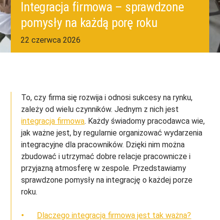
Integracja firmowa – sprawdzone
pomysły na każdą porę roku
22 czerwca 2026
To, czy firma się rozwija i odnosi sukcesy na rynku,
zależy od wielu czynników. Jednym z nich jest
integracja firmowa
. Każdy świadomy pracodawca wie,
jak ważne jest, by regularnie organizować wydarzenia
integracyjne dla pracowników. Dzięki nim można
zbudować i utrzymać dobre relacje pracownicze i
przyjazną atmosferę w zespole. Przedstawiamy
sprawdzone pomysły na integrację o każdej porze
roku.
Dlaczego integracja firmowa jest tak ważna?