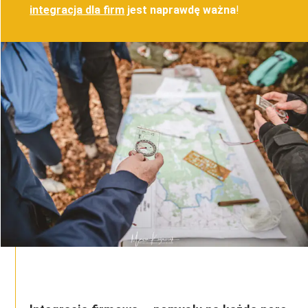
integracja dla firm
jest naprawdę ważna
!