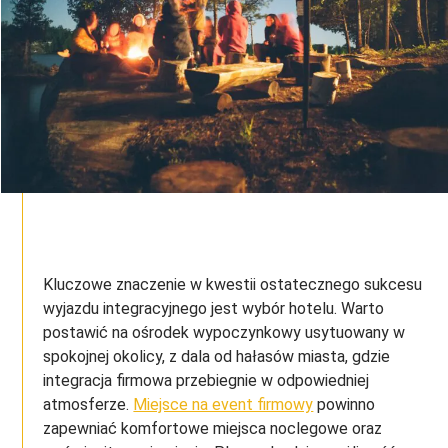
Kluczowe znaczenie w kwestii ostatecznego sukcesu
wyjazdu integracyjnego jest wybór hotelu. Warto
postawić na ośrodek wypoczynkowy usytuowany w
spokojnej okolicy, z dala od hałasów miasta, gdzie
integracja firmowa przebiegnie w odpowiedniej
atmosferze.
Miejsce na event firmowy
powinno
zapewniać komfortowe miejsca noclegowe oraz