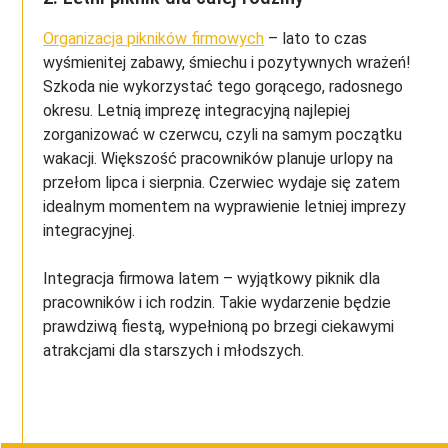
Organizacja pikników firmowych
– lato to czas
wyśmienitej zabawy, śmiechu i pozytywnych wrażeń!
Szkoda nie wykorzystać tego gorącego, radosnego
okresu. Letnią imprezę integracyjną najlepiej
zorganizować w czerwcu, czyli na samym początku
wakacji. Większość pracowników planuje urlopy na
przełom lipca i sierpnia. Czerwiec wydaje się zatem
idealnym momentem na wyprawienie letniej imprezy
integracyjnej.
Integracja firmowa latem – wyjątkowy piknik dla
pracowników i ich rodzin. Takie wydarzenie będzie
prawdziwą fiestą, wypełnioną po brzegi ciekawymi
atrakcjami dla starszych i młodszych.