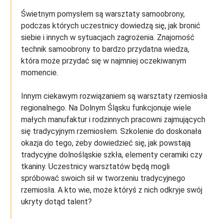
Świetnym pomysłem są warsztaty samoobrony,
podczas których uczestnicy dowiedzą się, jak bronić
siebie i innych w sytuacjach zagrożenia. Znajomość
technik samoobrony to bardzo przydatna wiedza,
która może przydać się w najmniej oczekiwanym
momencie.
Innym ciekawym rozwiązaniem są warsztaty rzemiosła
regionalnego. Na Dolnym Śląsku funkcjonuje wiele
małych manufaktur i rodzinnych pracowni zajmujących
się tradycyjnym rzemiosłem. Szkolenie do doskonała
okazja do tego, żeby dowiedzieć się, jak powstają
tradycyjne dolnośląskie szkła, elementy ceramiki czy
tkaniny. Uczestnicy warsztatów będą mogli
spróbować swoich sił w tworzeniu tradycyjnego
rzemiosła. A kto wie, może któryś z nich odkryje swój
ukryty dotąd talent?