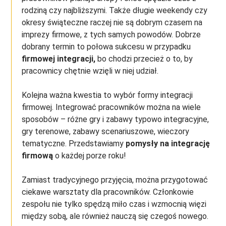
rodziną czy najbliższymi. Także długie weekendy czy
okresy świąteczne raczej nie są dobrym czasem na
imprezy firmowe, z tych samych powodów. Dobrze
dobrany termin to połowa sukcesu w przypadku
firmowej integracji,
bo chodzi przecież o to, by
pracownicy chętnie wzięli w niej udział.
Kolejna ważna kwestia to wybór formy integracji
firmowej. Integrować pracowników można na wiele
sposobów – różne gry i zabawy typowo integracyjne,
gry terenowe, zabawy scenariuszowe, wieczory
tematyczne. Przedstawiamy
pomysły na integrację
firmową
o każdej porze roku!
Zamiast tradycyjnego przyjęcia, można przygotować
ciekawe warsztaty dla pracowników. Członkowie
zespołu nie tylko spędzą miło czas i wzmocnią więzi
między sobą, ale również nauczą się czegoś nowego.