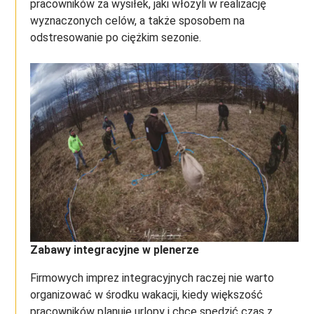
pracowników za wysiłek, jaki włożyli w realizację
wyznaczonych celów, a także sposobem na
odstresowanie po ciężkim sezonie.
Zabawy integracyjne
w plenerze
Firmowych imprez integracyjnych raczej nie warto
organizować w środku wakacji, kiedy większość
pracowników planuje urlopy i chce spędzić czas z