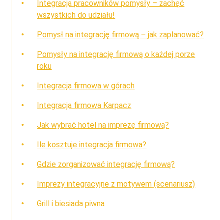
Integracja pracowników pomysły – zachęć
wszystkich do udziału!
Pomysł na integrację firmową – jak zaplanować?
Pomysły na integrację firmową o każdej porze
roku
Integracja firmowa w górach
Integracja firmowa Karpacz
Jak wybrać hotel na imprezę firmową?
Ile kosztuje integracja firmowa?
Gdzie zorganizować integrację firmową?
Imprezy integracyjne z motywem (scenariusz)
Grill i biesiada piwna