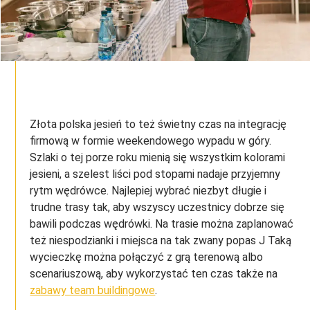
Złota polska jesień to też świetny czas na integrację
firmową w formie weekendowego wypadu w góry.
Szlaki o tej porze roku mienią się wszystkim kolorami
jesieni, a szelest liści pod stopami nadaje przyjemny
rytm wędrówce. Najlepiej wybrać niezbyt długie i
trudne trasy tak, aby wszyscy uczestnicy dobrze się
bawili podczas wędrówki. Na trasie można zaplanować
też niespodzianki i miejsca na tak zwany popas J Taką
wycieczkę można połączyć z grą terenową albo
scenariuszową, aby wykorzystać ten czas także na
zabawy team buildingowe
.