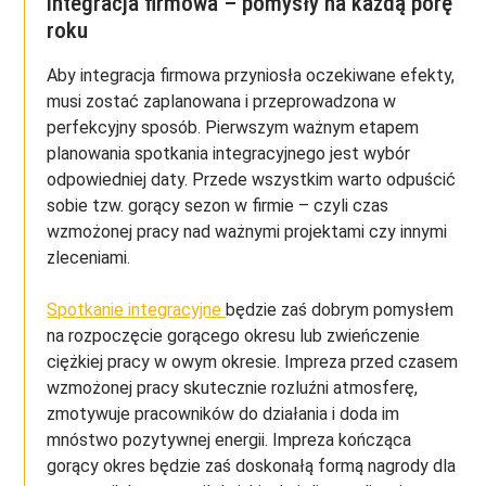
Integracja firmowa – pomysły na każdą porę
roku
Aby integracja firmowa przyniosła oczekiwane efekty,
musi zostać zaplanowana i przeprowadzona w
perfekcyjny sposób. Pierwszym ważnym etapem
planowania spotkania integracyjnego jest wybór
odpowiedniej daty. Przede wszystkim warto odpuścić
sobie tzw. gorący sezon w firmie – czyli czas
wzmożonej pracy nad ważnymi projektami czy innymi
zleceniami.
Spotkanie integracyjne
będzie zaś dobrym pomysłem
na rozpoczęcie gorącego okresu lub zwieńczenie
ciężkiej pracy w owym okresie. Impreza przed czasem
wzmożonej pracy skutecznie rozluźni atmosferę,
zmotywuje pracowników do działania i doda im
mnóstwo pozytywnej energii. Impreza kończąca
gorący okres będzie zaś doskonałą formą nagrody dla