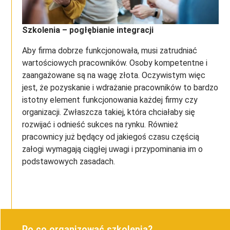
Szkolenia – pogłębianie integracji
Aby firma dobrze funkcjonowała, musi zatrudniać
wartościowych pracowników. Osoby kompetentne i
zaangażowane są na wagę złota. Oczywistym więc
jest, że pozyskanie i wdrażanie pracowników to bardzo
istotny element funkcjonowania każdej firmy czy
organizacji. Zwłaszcza takiej, która chciałaby się
rozwijać i odnieść sukces na rynku. Również
pracownicy już będący od jakiegoś czasu częścią
załogi wymagają ciągłej uwagi i przypominania im o
podstawowych zasadach.
Po co organizować szkolenia?