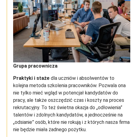
Grupa pracownicza
Praktyki i staże
dla uczniów i absolwentów to
kolejna metoda szkolenia pracowników. Pozwala ona
nie tylko mieć wgląd w potencjał kandydatów do
pracy, ale także oszczędzić czas i koszty na proces
rekrutacyjny. To też świetna okazja do „odłowienia”
talentów i zdolnych kandydatów, a jednocześnie na
„odsianie” osób, które nie rokują i z których nasza firma
nie będzie miała żadnego pożytku.