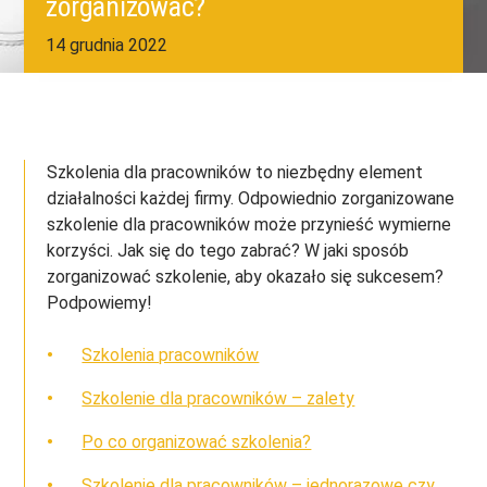
zorganizować?
14 grudnia 2022
Szkolenia dla pracowników to niezbędny element
działalności każdej firmy. Odpowiednio zorganizowane
szkolenie dla pracowników może przynieść wymierne
korzyści. Jak się do tego zabrać? W jaki sposób
zorganizować szkolenie, aby okazało się sukcesem?
Podpowiemy!
Szkolenia pracowników
Szkolenie dla pracowników – zalety
Po co organizować szkolenia?
Szkolenie dla pracowników – jednorazowe czy