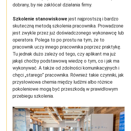
dobrany, by nie zakłócał działania firmy.
Szkolenie stanowiskowe
jest najprostszą i bardzo
skuteczną metodą szkolenia pracownika. Prowadzone
jest zwykle przez już doświadczonego wykonawcę lub
operatora. Polega to po prostu na tym, że to
pracownik uczy innego pracownika poprzez praktykę.
Tu jednak dużo zależy od tego, czy aplikant ma już
jakąś choćby podstawową wiedzę o tym, co i jak ma
wykonywać. A także od zdolności komunikacyjnych i
chęci „starego” pracownika. Również takie czynniki, jak
przysłowiowa chemia między ludźmi albo różnice
pokoleniowe mogą być przeszkodą w prawidłowym
przebiegu szkolenia.