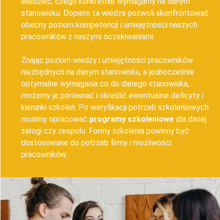
wiedzieć, czego konkretnie wymagamy na danym
stanowisku. Dopiero ta wiedza pozwoli skonfrontować
obecny poziom kompetencji i umiejętności naszych
pracowników z naszymi oczekiwaniami.
Znając poziom wiedzy i umiejętności pracowników
niezbędnych na danym stanowisku, a jednocześnie
optymalne wymagania co do danego stanowiska,
możemy je porównać i określić ewentualne deficyty i
kierunki szkoleń. Po weryfikacji potrzeb szkoleniowych
musimy opracować
programy szkoleniowe
dla danej
załogi czy zespołu. Formy szkolenia powinny być
dostosowane do potrzeb firmy i możliwości
pracowników.