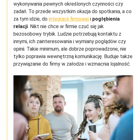
wykonywania pewnych określonych czynności czy
zadań. To przede wszystkim okazja do spotkania, a co
za tym idzie, do
integracji firmowej
i
pogłębienia
relacji
. Nikt nie chce w firmie czuć się jak
bezosobowy trybik. Ludzie potrzebują kontaktu z
innymi, ich zainteresowania i wymiany poglądów czy
opinii. Takie minimum, ale dobrze poprowadzone, nie
tylko poprawia wewnętrzną komunikację. Buduje także
przywiązanie do firmy w załodze i wzmacnia lojalność.