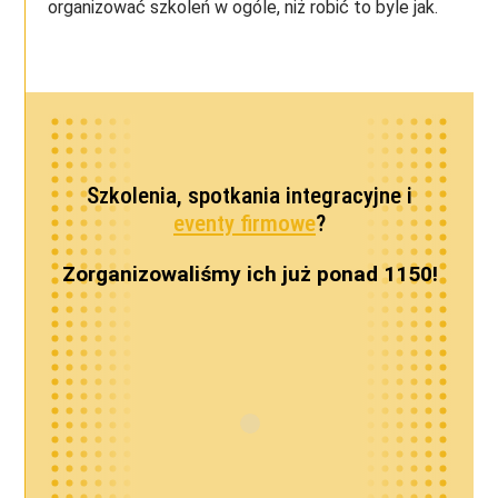
organizować szkoleń w ogóle, niż robić to byle jak.
Szkolenia, spotkania integracyjne i
eventy firmowe
?
Zorganizowaliśmy ich już ponad 1150!