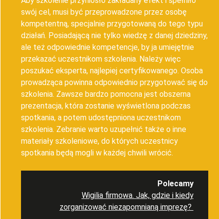
Aby szkolenie przyniosło zakładany efekt i spełniło
swój cel, musi być przeprowadzone przez osobę
kompetentną, specjalnie przygotowaną do tego typu
działań. Posiadającą nie tylko wiedzę z danej dziedziny,
ale też odpowiednie kompetencje, by ja umiejętnie
przekazać uczestnikom szkolenia. Należy więc
poszukać eksperta, najlepiej certyfikowanego. Osoba
prowadząca powinna odpowiednio przygotować się do
szkolenia. Zawsze bardzo pomocna jest obszerna
prezentacja, która zostanie wyświetlona podczas
spotkania, a potem udostępniona uczestnikom
szkolenia. Zebranie warto uzupełnić także o inne
materiały szkoleniowe, do których uczestnicy
spotkania będą mogli w każdej chwili wrócić.
Polecamy
Wigilia firmowa. Jak, gdzie i kiedy
zorganizować niezapomnianą imprezę?