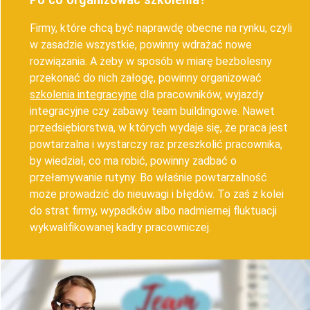
Firmy, które chcą być naprawdę obecne na rynku, czyli
w zasadzie wszystkie, powinny wdrażać nowe
rozwiązania. A żeby w sposób w miarę bezbolesny
przekonać do nich załogę, powinny organizować
szkolenia integracyjne
dla pracowników, wyjazdy
integracyjne czy zabawy team buildingowe. Nawet
przedsiębiorstwa, w których wydaje się, że praca jest
powtarzalna i wystarczy raz przeszkolić pracownika,
by wiedział, co ma robić, powinny zadbać o
przełamywanie rutyny. Bo właśnie powtarzalność
może prowadzić do nieuwagi i błędów. To zaś z kolei
do strat firmy, wypadków albo nadmiernej fluktuacji
wykwalifikowanej kadry pracowniczej.