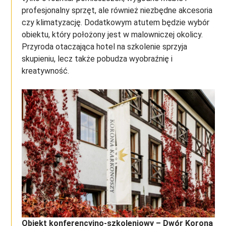
profesjonalny sprzęt, ale również niezbędne akcesoria
czy klimatyzację. Dodatkowym atutem będzie wybór
obiektu, który położony jest w malowniczej okolicy.
Przyroda otaczająca hotel na szkolenie sprzyja
skupieniu, lecz także pobudza wyobraźnię i
kreatywność.
Obiekt konferencyjno-szkoleniowy – Dwór Korona