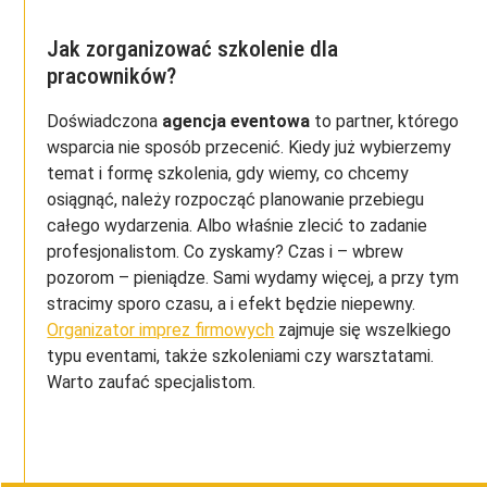
Jak zorganizować szkolenie dla
pracowników?
Doświadczona
agencja eventowa
to partner, którego
wsparcia nie sposób przecenić. Kiedy już wybierzemy
temat i formę szkolenia, gdy wiemy, co chcemy
osiągnąć, należy rozpocząć planowanie przebiegu
całego wydarzenia. Albo właśnie zlecić to zadanie
profesjonalistom. Co zyskamy? Czas i – wbrew
pozorom – pieniądze. Sami wydamy więcej, a przy tym
stracimy sporo czasu, a i efekt będzie niepewny.
Organizator imprez firmowych
zajmuje się wszelkiego
typu eventami, także szkoleniami czy warsztatami.
Warto zaufać specjalistom.