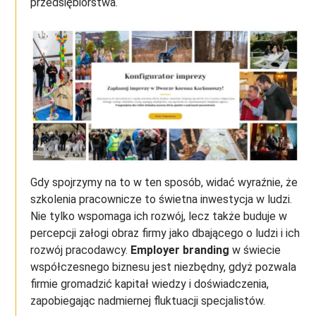
przedsiębiorstwa.
Gdy spojrzymy na to w ten sposób, widać wyraźnie, że
szkolenia pracownicze to świetna inwestycja w ludzi.
Nie tylko wspomaga ich rozwój, lecz także buduje w
percepcji załogi obraz firmy jako dbającego o ludzi i ich
rozwój pracodawcy.
Employer branding
w świecie
współczesnego biznesu jest niezbędny, gdyż pozwala
firmie gromadzić kapitał wiedzy i doświadczenia,
zapobiegając nadmiernej fluktuacji specjalistów.