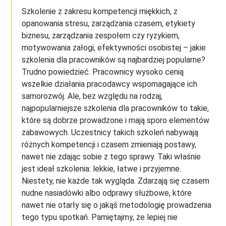
Szkolenie z zakresu kompetencji miękkich, z
opanowania stresu, zarządzania czasem, etykiety
biznesu, zarządzania zespołem czy ryzykiem,
motywowania załogi, efektywności osobistej – jakie
szkolenia dla pracowników są najbardziej popularne?
Trudno powiedzieć. Pracownicy wysoko cenią
wszelkie działania pracodawcy wspomagające ich
samorozwój. Ale, bez względu na rodzaj,
najpopularniejsze szkolenia dla pracowników to takie,
które są dobrze prowadzone i mają sporo elementów
zabawowych. Uczestnicy takich szkoleń nabywają
różnych kompetencji i czasem zmieniają postawy,
nawet nie zdając sobie z tego sprawy. Taki właśnie
jest ideał szkolenia: lekkie, łatwe i przyjemne.
Niestety, nie każde tak wygląda. Zdarzają się czasem
nudne nasiadówki albo odprawy służbowe, które
nawet nie otarły się o jakąś metodologię prowadzenia
tego typu spotkań. Pamiętajmy, że lepiej nie