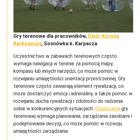
Gry terenowe dla pracowników,
Dwór Korona
Karkonoszy
, Sosnówka k. Karpacza
Uczestnictwo w zabawach terenowych często
wymaga nawigacji w terenie za pomocą mapy,
kompasu lub innych narzędzi, co może pomóc w
rozwijaniu umiejętności orientacji przestrzennej. Gry
terenowe często zawierają element rywalizacji, co
może dostarczyć emocji i adrenaliny, a także pomóc w
rozwijaniu ducha rywalizacji i zdolności do radzenia
sobie w konkurencyjnych sytuacjach.
Organizacja
gry
terenowej wymaga planowania, zarządzania zasobami i
podejmowania decyzji, co może pomóc w rozwoju
umiejętności zarządzania.