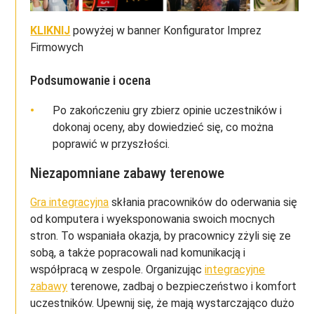
KLIKNIJ
powyżej w banner Konfigurator Imprez
Firmowych
Podsumowanie i ocena
Po zakończeniu gry zbierz opinie uczestników i
dokonaj oceny, aby dowiedzieć się, co można
poprawić w przyszłości.
Niezapomniane zabawy terenowe
Gra integracyjna
skłania pracowników do oderwania się
od komputera i wyeksponowania swoich mocnych
stron. To wspaniała okazja, by pracownicy zżyli się ze
sobą, a także popracowali nad komunikacją i
współpracą w zespole. Organizując
integracyjne
zabawy
terenowe, zadbaj o bezpieczeństwo i komfort
uczestników. Upewnij się, że mają wystarczająco dużo