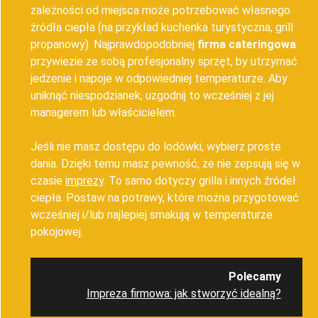
zależności od miejsca może potrzebować własnego
źródła ciepła (na przykład kuchenka turystyczna, grill
propanowy). Najprawdopodobniej
firma cateringowa
przywiezie ze sobą profesjonalny sprzęt, by utrzymać
jedzenie i napoje w odpowiedniej temperaturze. Aby
uniknąć niespodzianek, uzgodnij to wcześniej z jej
managerem lub właścicielem.
Jeśli nie masz dostępu do lodówki, wybierz proste
dania. Dzięki temu masz pewność, że nie zepsują się w
czasie
imprezy
. To samo dotyczy grilla i innych źródeł
ciepła. Postaw na potrawy, które można przygotować
wcześniej i/lub najlepiej smakują w temperaturze
pokojowej.
Polecamy
Impreza firmowa: jak stworzyć idealną?