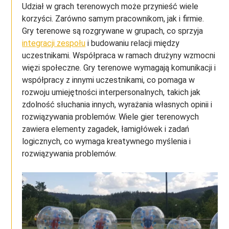
Udział w grach terenowych może przynieść wiele
korzyści. Zarówno samym pracownikom, jak i firmie.
Gry terenowe są rozgrywane w grupach, co sprzyja
integracji zespołu
i budowaniu relacji między
uczestnikami. Współpraca w ramach drużyny wzmocni
więzi społeczne. Gry terenowe wymagają komunikacji i
współpracy z innymi uczestnikami, co pomaga w
rozwoju umiejętności interpersonalnych, takich jak
zdolność słuchania innych, wyrażania własnych opinii i
rozwiązywania problemów. Wiele gier terenowych
zawiera elementy zagadek, łamigłówek i zadań
logicznych, co wymaga kreatywnego myślenia i
rozwiązywania problemów.