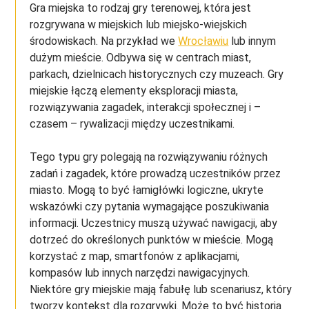
Gra miejska to rodzaj gry terenowej, która jest
rozgrywana w miejskich lub miejsko-wiejskich
środowiskach. Na przykład we
Wrocławiu
lub innym
dużym mieście. Odbywa się w centrach miast,
parkach, dzielnicach historycznych czy muzeach. Gry
miejskie łączą elementy eksploracji miasta,
rozwiązywania zagadek, interakcji społecznej i –
czasem – rywalizacji między uczestnikami.
Tego typu gry polegają na rozwiązywaniu różnych
zadań i zagadek, które prowadzą uczestników przez
miasto. Mogą to być łamigłówki logiczne, ukryte
wskazówki czy pytania wymagające poszukiwania
informacji. Uczestnicy muszą używać nawigacji, aby
dotrzeć do określonych punktów w mieście. Mogą
korzystać z map, smartfonów z aplikacjami,
kompasów lub innych narzędzi nawigacyjnych.
Niektóre gry miejskie mają fabułę lub scenariusz, który
tworzy kontekst dla rozgrywki. Może to być historia