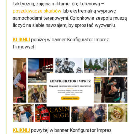
taktyczną, zajęcia militarne, grę terenową –
poszukiwacze skarbów
lub ekstremalną wyprawę
samochodami terenowymi. Członkowie zespołu muszą
liczyć na siebie nawzajem, by sprostać wyzwaniu.
KLIKNIJ
poniżej w banner Konfigurator Imprez
Firmowych
KLIKNIJ
powyżej w banner Konfigurator Imprez