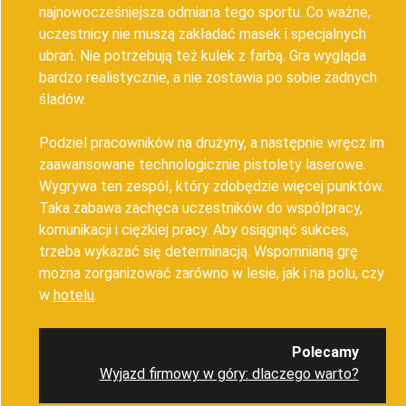
najnowocześniejsza odmiana tego sportu. Co ważne,
uczestnicy nie muszą zakładać masek i specjalnych
ubrań. Nie potrzebują też kulek z farbą. Gra wygląda
bardzo realistycznie, a nie zostawia po sobie żadnych
śladów.
Podziel pracowników na drużyny, a następnie wręcz im
zaawansowane technologicznie pistolety laserowe.
Wygrywa ten zespół, który zdobędzie więcej punktów.
Taka zabawa zachęca uczestników do współpracy,
komunikacji i ciężkiej pracy. Aby osiągnąć sukces,
trzeba wykazać się determinacją. Wspomnianą grę
można zorganizować zarówno w lesie, jak i na polu, czy
w
hotelu
.
Polecamy
Wyjazd firmowy w góry: dlaczego warto?