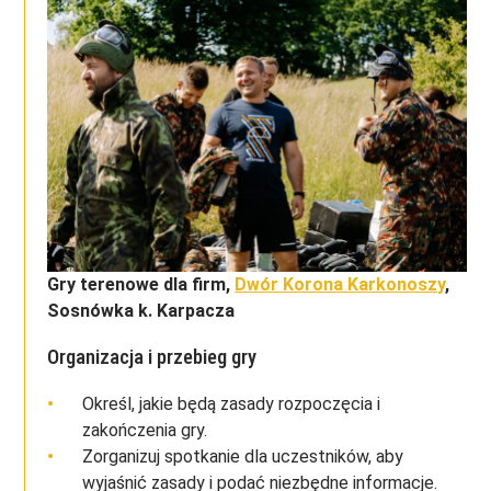
Gry terenowe dla firm,
Dwór Korona Karkonoszy
,
Sosnówka k. Karpacza
Organizacja i przebieg gry
Określ, jakie będą zasady rozpoczęcia i
zakończenia gry.
Zorganizuj spotkanie dla uczestników, aby
wyjaśnić zasady i podać niezbędne informacje.