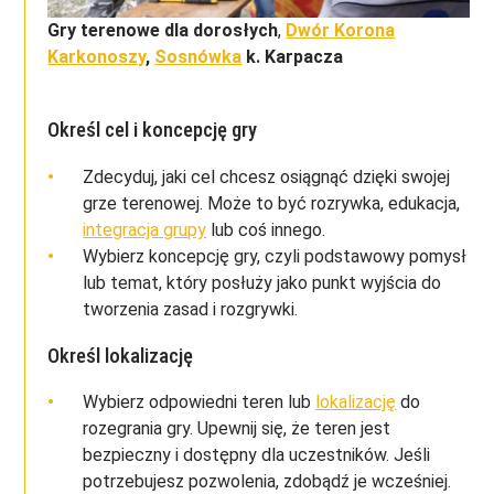
Gry terenowe dla dorosłych
,
Dwór Korona
Karkonoszy
,
Sosnówka
k. Karpacza
Określ cel i koncepcję gry
Zdecyduj, jaki cel chcesz osiągnąć dzięki swojej
grze terenowej. Może to być rozrywka, edukacja,
integracja grupy
lub coś innego.
Wybierz koncepcję gry, czyli podstawowy pomysł
lub temat, który posłuży jako punkt wyjścia do
tworzenia zasad i rozgrywki.
Określ lokalizację
Wybierz odpowiedni teren lub
lokalizację
do
rozegrania gry. Upewnij się, że teren jest
bezpieczny i dostępny dla uczestników. Jeśli
potrzebujesz pozwolenia, zdobądź je wcześniej.