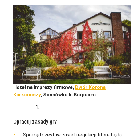
Hotel na imprezy firmowe,
D
wór Korona
Karkonoszy
, Sosnówka k. Karpacza
Opracuj zasady gry
Sporządź zestaw zasad i regulacji, które będą