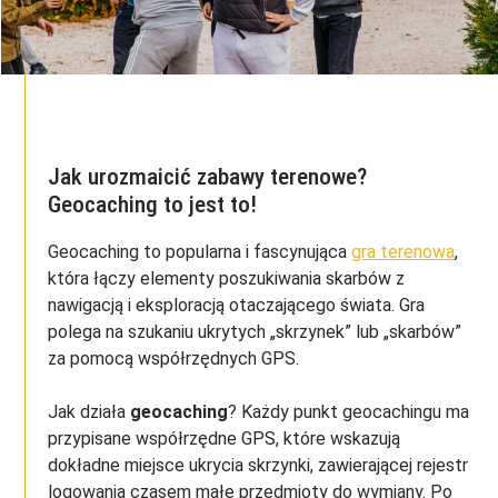
Jak urozmaicić zabawy terenowe?
Geocaching to jest to!
Geocaching to popularna i fascynująca
gra terenowa
,
która łączy elementy poszukiwania skarbów z
nawigacją i eksploracją otaczającego świata. Gra
polega na szukaniu ukrytych „skrzynek” lub „skarbów”
za pomocą współrzędnych GPS.
Jak działa
geocaching
? Każdy punkt geocachingu ma
przypisane współrzędne GPS, które wskazują
dokładne miejsce ukrycia skrzynki, zawierającej rejestr
logowania czasem małe przedmioty do wymiany. Po