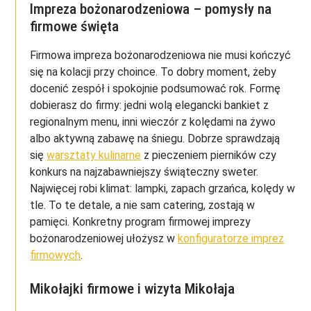
Impreza bożonarodzeniowa – pomysły na
firmowe święta
Firmowa impreza bożonarodzeniowa nie musi kończyć
się na kolacji przy choince. To dobry moment, żeby
docenić zespół i spokojnie podsumować rok. Formę
dobierasz do firmy: jedni wolą elegancki bankiet z
regionalnym menu, inni wieczór z kolędami na żywo
albo aktywną zabawę na śniegu. Dobrze sprawdzają
się
warsztaty kulinarne
z pieczeniem pierników czy
konkurs na najzabawniejszy świąteczny sweter.
Najwięcej robi klimat: lampki, zapach grzańca, kolędy w
tle. To te detale, a nie sam catering, zostają w
pamięci. Konkretny program firmowej imprezy
bożonarodzeniowej ułożysz w
konfiguratorze imprez
firmowych
.
Mikołajki firmowe i wizyta Mikołaja