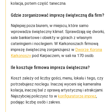
kolacja, potem część taneczna.
Gdzie zorganizować imprezę świąteczną dla firm?
Najlepiej poza biurem, w miejscu, które samo
wprowadza świąteczny klimat. Sprawdzają się dworki,
sale bankietowe i obiekty w górach z własnym
cateringiem i noclegiem. W Karkonoszach firmową
imprezę świąteczną zorganizujesz w
Dworze Korona
Karkonoszy
pod Karpaczem, w sali na 170 osób.
Ile kosztuje firmowa impreza świąteczna?
Koszt zależy od liczby gości, menu, lokalu i tego, czy
potrzebujesz noclegu. Inaczej wyceni się kameralna
kolacja, inaczej bal z oprawą artystyczną i atrakcjami.
Najszybciej policzysz to w
konfiguratorze imprez
,
podając liczbę osób i zakres.