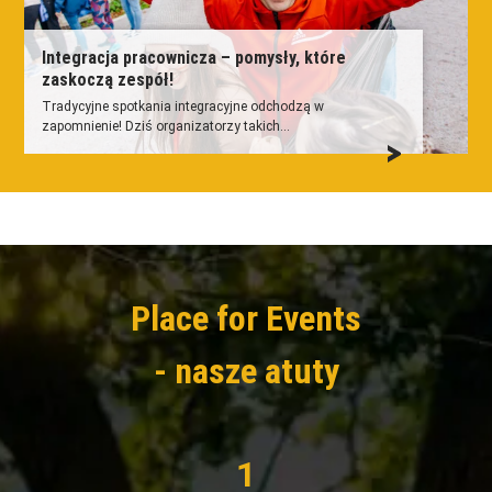
Integracja pracownicza – pomysły, które
zaskoczą zespół!
Tradycyjne spotkania integracyjne odchodzą w
zapomnienie! Dziś organizatorzy takich...
Place for Events
- nasze atuty