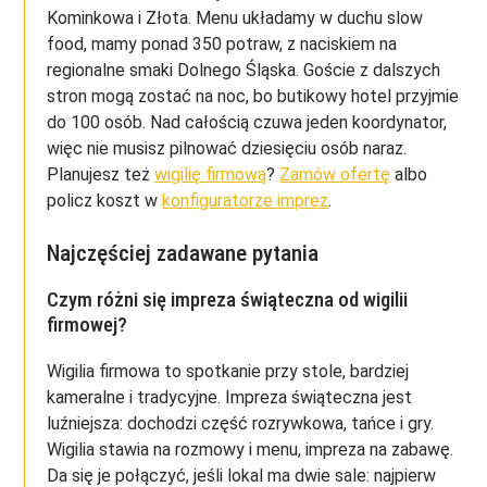
Kominkowa i Złota. Menu układamy w duchu slow
food, mamy ponad 350 potraw, z naciskiem na
regionalne smaki Dolnego Śląska. Goście z dalszych
stron mogą zostać na noc, bo butikowy hotel przyjmie
do 100 osób. Nad całością czuwa jeden koordynator,
więc nie musisz pilnować dziesięciu osób naraz.
Planujesz też
wigilię firmową
?
Zamów ofertę
albo
policz koszt w
konfiguratorze imprez
.
Najczęściej zadawane pytania
Czym różni się impreza świąteczna od wigilii
firmowej?
Wigilia firmowa to spotkanie przy stole, bardziej
kameralne i tradycyjne. Impreza świąteczna jest
luźniejsza: dochodzi część rozrywkowa, tańce i gry.
Wigilia stawia na rozmowy i menu, impreza na zabawę.
Da się je połączyć, jeśli lokal ma dwie sale: najpierw