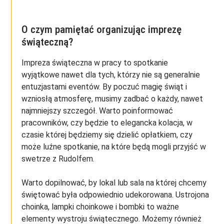
O czym pamiętać organizując imprezę
świąteczną?
Impreza świąteczna w pracy to spotkanie
wyjątkowe nawet dla tych, którzy nie są generalnie
entuzjastami eventów. By poczuć magię świąt i
wzniosłą atmosferę, musimy zadbać o każdy, nawet
najmniejszy szczegół. Warto poinformować
pracowników, czy będzie to elegancka kolacja, w
czasie której będziemy się dzielić opłatkiem, czy
może luźne spotkanie, na które będą mogli przyjść w
swetrze z Rudolfem.
Warto dopilnować, by lokal lub sala na której chcemy
świętować była odpowiednio udekorowana. Ustrojona
choinka, lampki choinkowe i bombki to ważne
elementy wystroju świątecznego. Możemy również