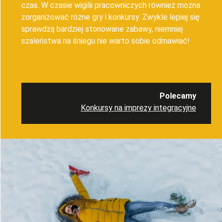
czas. W czasie wigilii pracowniczych również można
zorganizować różne gry i konkursy. Zwykle lepiej się
sprawdzą bardziej stonowane zabawy, niemniej
szaleństwa na śniegu nie warto sobie odmawiać!
Polecamy
Konkursy na imprezy integracyjne