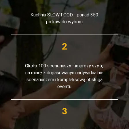
Kuchnia SLOW FOOD - ponad 350
potraw do wyboru
Około 100 sceneriuszy - imprezy szytę
na miarę z dopasowanym indywidualnie
scenariuszem i kompleksową obsługą
eventu