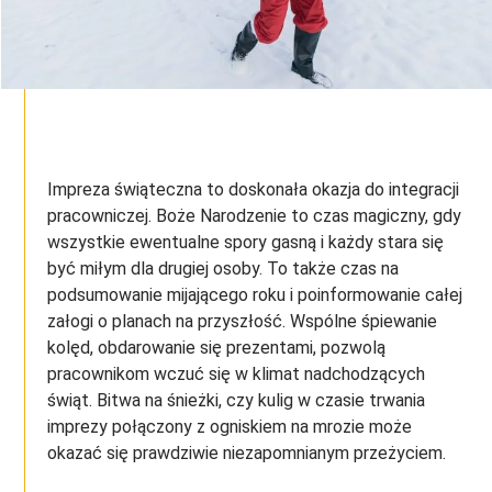
Impreza świąteczna to doskonała okazja do integracji
pracowniczej. Boże Narodzenie to czas magiczny, gdy
wszystkie ewentualne spory gasną i każdy stara się
być miłym dla drugiej osoby. To także czas na
podsumowanie mijającego roku i poinformowanie całej
załogi o planach na przyszłość. Wspólne śpiewanie
kolęd, obdarowanie się prezentami, pozwolą
pracownikom wczuć się w klimat nadchodzących
świąt. Bitwa na śnieżki, czy kulig w czasie trwania
imprezy połączony z ogniskiem na mrozie może
okazać się prawdziwie niezapomnianym przeżyciem.