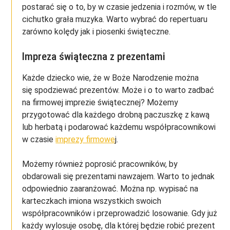
postarać się o to, by w czasie jedzenia i rozmów, w tle
cichutko grała muzyka. Warto wybrać do repertuaru
zarówno kolędy jak i piosenki świąteczne.
Impreza świąteczna z prezentami
Każde dziecko wie, że w Boże Narodzenie można
się spodziewać prezentów. Może i o to warto zadbać
na firmowej imprezie świątecznej? Możemy
przygotować dla każdego drobną paczuszkę z kawą
lub herbatą i podarować każdemu współpracownikowi
w czasie
imprezy firmowe
j.
Możemy również poprosić pracowników, by
obdarowali się prezentami nawzajem. Warto to jednak
odpowiednio zaaranżować. Można np. wypisać na
karteczkach imiona wszystkich swoich
współpracowników i przeprowadzić losowanie. Gdy już
każdy wylosuje osobę, dla której będzie robić prezent