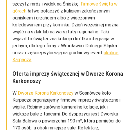
szczyty, mróz i widok na Śnieżkę.
Firmowe święta w
górach
łatwo połączyć z kuligiem zakończonym
ogniskiem i grzańcem albo z wieczornym
kolędowaniem przy kominku. Dzień wcześniej można
wyjść na szlak lub na warsztaty regionalne. Taki
wyjazd to świąteczna kolacja i krótka integracja w
jednym, dlatego firmy z Wrocławia i Dolnego Śląska
coraz częściej wybierają na grudniowy event
okolice
Karpacza
.
Oferta imprezy świątecznej w Dworze Korona
Karkonoszy
W
Dworze Korona Karkonoszy
w Sosnówce koło
Karpacza organizujemy firmowe imprezy świąteczne i
wigilie. Robimy zarówno kameralne kolacje, jak i
większe bale z tańcami. Do dyspozycji jest Dworska
Sala Balowa o powierzchni 190 m², która pomieści do
170 osób, a obok mniejsze sale: Refektarz,