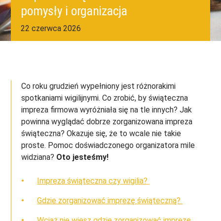
pomysły i organizacja
22 czerwca 2026
Co roku grudzień wypełniony jest różnorakimi
spotkaniami wigilijnymi. Co zrobić, by świąteczna
impreza firmowa wyróżniała się na tle innych? Jak
powinna wyglądać dobrze zorganizowana impreza
świąteczna? Okazuje się, że to wcale nie takie
proste. Pomoc doświadczonego organizatora mile
widziana?
Oto jesteśmy!
Impreza świąteczna czy wigilia?
Gdzie zorganizować imprezę świąteczną?
Wciąż nie wiesz gdzie zorganizować imprezę