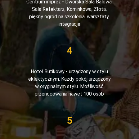
Centrum imprez - Dworska Sala Balowa,
Sala Refektarz, Kominkowa, Złota,
piękny ogród na szkolenia, warsztaty,
integracje
Hotel Butikowy - urządzony w stylu
eklektycznym. Każdy pokój urządzony
w oryginalnym stylu. Możliwość
przenocowania nawet 100 osób