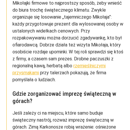
Mikołajki firmowe to najprostszy sposób, żeby wnieść
do biura trochę świątecznego klimatu. Zwykle
organizuje się losowanie „tajemniczego Mikołaja”:
każdy przygotowuje prezent dla wylosowanej osoby w
ustalonych widełkach cenowych. Przy
rozpakowywaniu można dorzucić zgadywankę, kto był
ofiarodawcą. Dobrze działa też wizyta Mikołaja, który
osobiście rozdaje upominki. W tej roli sprawdzi się ktoś
z firmy, a czasem sam prezes. Drobne paczuszki z
regionalną kawą, herbatą albo
rzemieślniczymi
przysmakami
przy talerzach pokazują, że firma
pomyślała o ludziach.
Gdzie zorganizować imprezę świąteczną w
górach?
Jeśli zależy ci na miejscu, które samo buduje
świąteczny nastrój, rozważ imprezę świąteczną w
górach. Zimą Karkonosze robią wrażenie: ośnieżone