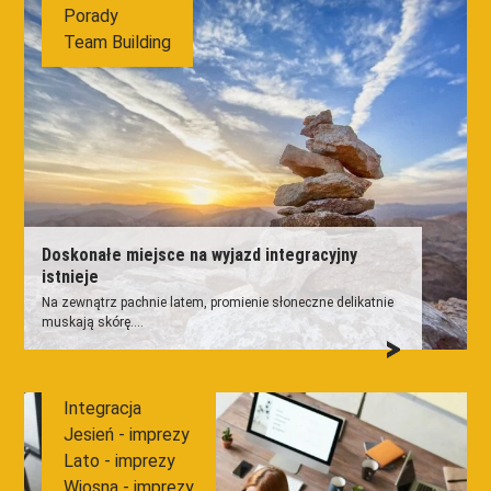
Porady
Team Building
Doskonałe miejsce na wyjazd integracyjny
istnieje
Na zewnątrz pachnie latem, promienie słoneczne delikatnie
muskają skórę....
Integracja
Jesień - imprezy
Lato - imprezy
Wiosna - imprezy