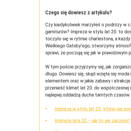
Czego się dowiesz z artykułu?
Czy kiedykolwiek marzyłeś o podróży w cza
garniturów? Impreza w stylu lat 20. to do
toczyło się w rytmie charlestona, a każdy
Wielkiego Gatsby’ego, stworzymy atmosfe
sprawi, że poczują się jak w prawdziwym p
W tym poście przyjrzymy się, jak zorganiz
długo. Dowiesz się, skąd wzięła się moda 
elementem oraz w jakie zabawy i atrakcje
przenieść klimat lat 20. do współczesnej 
najlepiej oddadzą ducha tamtych czasów
Impreza w stylu lat 20., której nie p
Impreza lata 20 – jak to się zaczęło?