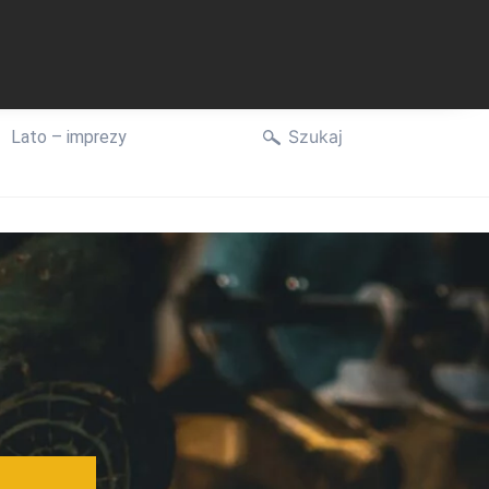
Szukaj
Lato – imprezy