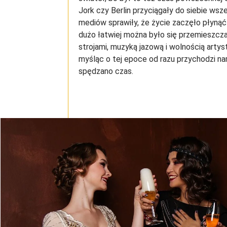
Jork czy Berlin przyciągały do siebie wsz
mediów sprawiły, że życie zaczęło płynąć
dużo łatwiej można było się przemieszcz
strojami, muzyką jazową i wolnością arty
myśląc o tej epoce od razu przychodzi na
spędzano czas.