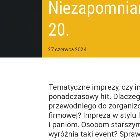
Niezapomnian
20.
27 czerwca 2024
Tematyczne imprezy, czy 
ponadczasowy hit. Dlacze
przewodniego do zorganiz
firmowej? Impreza w stylu
i paniom. Osobom starszy
wyróżnia taki event? Spr