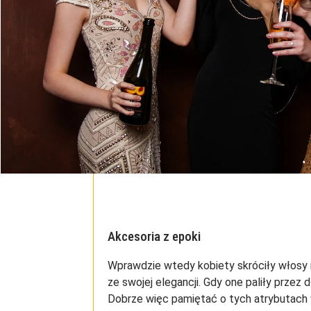
Akcesoria z epoki
Wprawdzie wtedy kobiety skróciły włosy i s
ze swojej elegancji. Gdy one paliły przez 
Dobrze więc pamiętać o tych atrybutach w