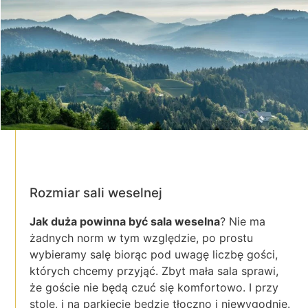
Rozmiar sali weselnej
Jak duża powinna być sala weselna
? Nie ma
żadnych norm w tym względzie, po prostu
wybieramy salę biorąc pod uwagę liczbę gości,
których chcemy przyjąć. Zbyt mała sala sprawi,
że goście nie będą czuć się komfortowo. I przy
stole, i na parkiecie będzie tłoczno i niewygodnie.