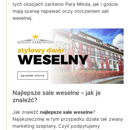
tych okazjach zarówno Para Młoda, jak i goście
mają szansę napawać oczy otoczeniem sali
weselnej.
Najlepsze sale weselne – jak je
znaleźć?
Jak znaleźć
najlepsze sale weselne
?
Najskuteczniej w tym przypadku działa tak zwany
marketing szeptany. Czyli podpytujemy