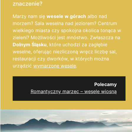
znaczenie?
Marzy nam się
wesele w górach
albo nad
morzem? Sala weselna nad jeziorem? Centrum
wielkiego miasta czy spokojna okolica tonąca w
zieleni? Możliwości jest mnóstwo. Zwłaszcza na
Dolnym Śląsku
, które uchodzi za zagłębie
weselne, oferując niezliczoną wręcz liczbę sal,
restauracji czy dworków, w których można
urządzić
wymarzone wesele
.
Polecamy
Romantyczny marzec – wesele wiosną