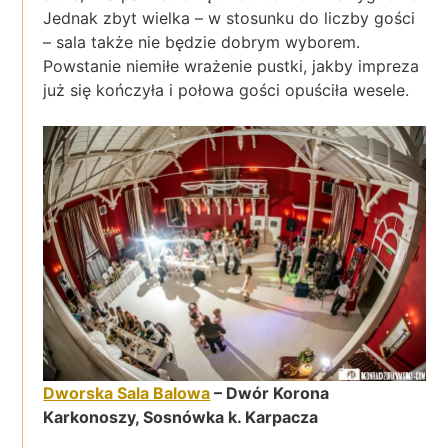
Jednak zbyt wielka – w stosunku do liczby gości
– sala także nie będzie dobrym wyborem.
Powstanie niemiłe wrażenie pustki, jakby impreza
już się kończyła i połowa gości opuściła wesele.
Dworska Sala Balowa
– Dwór Korona
Karkonoszy, Sosnówka k. Karpacza