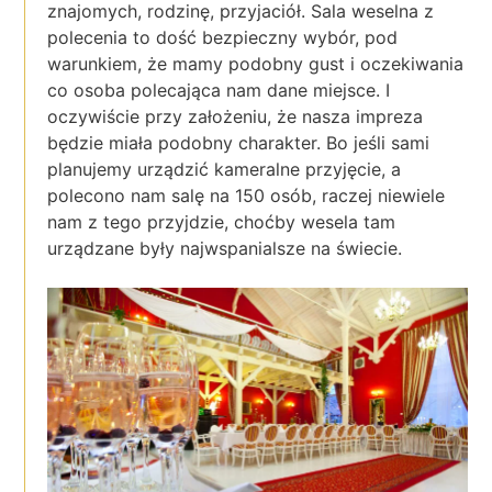
znajomych, rodzinę, przyjaciół. Sala weselna z
polecenia to dość bezpieczny wybór, pod
warunkiem, że mamy podobny gust i oczekiwania
co osoba polecająca nam dane miejsce. I
oczywiście przy założeniu, że nasza impreza
będzie miała podobny charakter. Bo jeśli sami
planujemy urządzić kameralne przyjęcie, a
polecono nam salę na 150 osób, raczej niewiele
nam z tego przyjdzie, choćby wesela tam
urządzane były najwspanialsze na świecie.