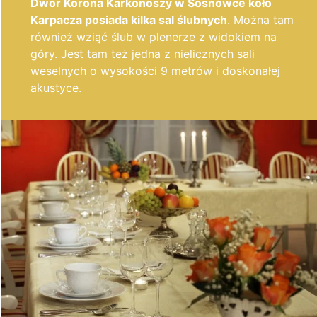
Dwór Korona Karkonoszy w Sosnówce koło
Karpacza posiada kilka sal ślubnych
. Można tam
również wziąć ślub w plenerze z widokiem na
góry. Jest tam też jedna z nielicznych sali
weselnych o wysokości 9 metrów i doskonałej
akustyce.