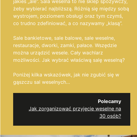
jakieś „ale”. Sala weselna to nie sklep spożywczy,
żeby wybierać najbliższą. Różnią się między sobą
wystrojem, poziomem obsługi oraz tym czymś,
co trudno zdefiniować, a co nazywamy „klasą”.
Sale bankietowe, sale balowe, sale weselne,
restauracje, dworki, zamki, pałace. Wszędzie
można urządzić wesele. Cały wachlarz
możliwości. Jak wybrać właściwą salę weselną?
Poniżej kilka wskazówek, jak nie zgubić się w
gąszczu sal weselnych…
Polecamy
Jak zorganizować przyjęcie weselne na
30 osób?