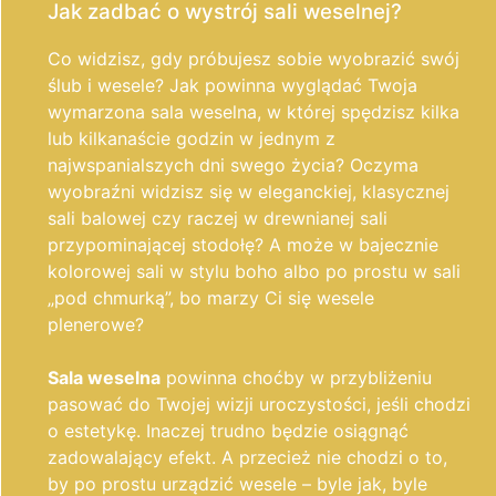
Jak zadbać o wystrój sali weselnej?
Co widzisz, gdy próbujesz sobie wyobrazić swój
ślub i wesele? Jak powinna wyglądać Twoja
wymarzona sala weselna, w której spędzisz kilka
lub kilkanaście godzin w jednym z
najwspanialszych dni swego życia? Oczyma
wyobraźni widzisz się w eleganckiej, klasycznej
sali balowej czy raczej w drewnianej sali
przypominającej stodołę? A może w bajecznie
kolorowej sali w stylu boho albo po prostu w sali
„pod chmurką”, bo marzy Ci się wesele
plenerowe?
Sala weselna
powinna choćby w przybliżeniu
pasować do Twojej wizji uroczystości, jeśli chodzi
o estetykę. Inaczej trudno będzie osiągnąć
zadowalający efekt. A przecież nie chodzi o to,
by po prostu urządzić wesele – byle jak, byle