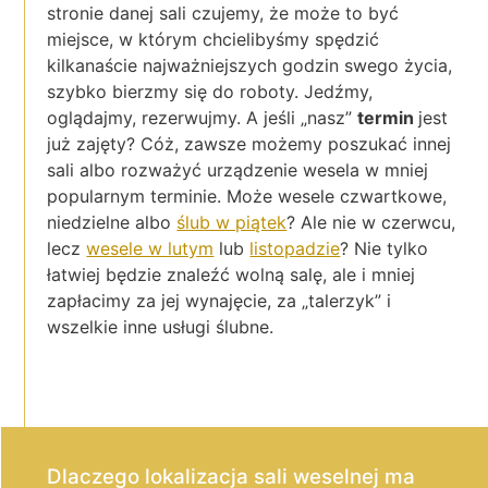
stronie danej sali czujemy, że może to być
miejsce, w którym chcielibyśmy spędzić
kilkanaście najważniejszych godzin swego życia,
szybko bierzmy się do roboty. Jedźmy,
oglądajmy, rezerwujmy. A jeśli „nasz”
termin
jest
już zajęty? Cóż, zawsze możemy poszukać innej
sali albo rozważyć urządzenie wesela w mniej
popularnym terminie. Może wesele czwartkowe,
niedzielne albo
ślub w piątek
? Ale nie w czerwcu,
lecz
wesele w lutym
lub
listopadzie
? Nie tylko
łatwiej będzie znaleźć wolną salę, ale i mniej
zapłacimy za jej wynajęcie, za „talerzyk” i
wszelkie inne usługi ślubne.
Dlaczego lokalizacja sali weselnej ma