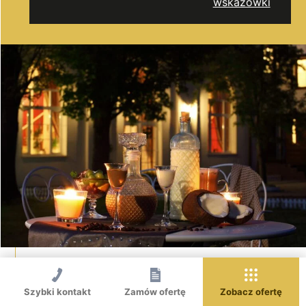
wskazówki
Szybki kontakt
Zamów ofertę
Zobacz ofertę