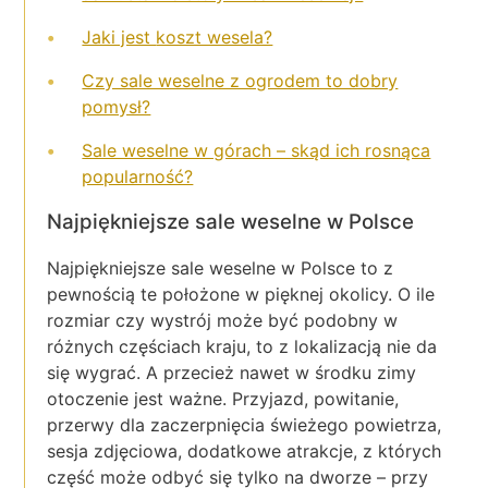
Jaki jest
koszt wesela?
Czy sale weselne z ogrodem to dobry
pomysł?
Sale weselne w górach – skąd ich rosnąca
popularność?
Najpiękniejsze sale weselne w Polsce
Najpiękniejsze sale weselne w Polsce to z
pewnością te położone w pięknej okolicy. O ile
rozmiar czy wystrój może być podobny w
różnych częściach kraju, to z lokalizacją nie da
się wygrać. A przecież nawet w środku zimy
otoczenie jest ważne. Przyjazd, powitanie,
przerwy dla zaczerpnięcia świeżego powietrza,
sesja zdjęciowa, dodatkowe atrakcje, z których
część może odbyć się tylko na dworze – przy