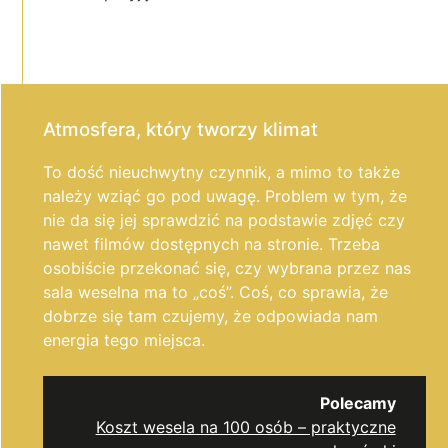
Atmosfera, który tworzy klimat
To dość nieuchwytny czynnik, a mimo to także
należy wziąć go pod uwagę. Problem w tym, że
nie da się jej sprawdzić na podstawie zdjęć czy
nawet filmów dostępnych na stronie. Trzeba
osobiście przekonać się, czy wybrana przez nas
sala weselna ma to „coś”. Coś, co sprawia, że
dobrze się tam czujemy, że odpowiada nam
energia tego miejsca.
Polecamy
Koszt wesela na 100 osób – praktyczne