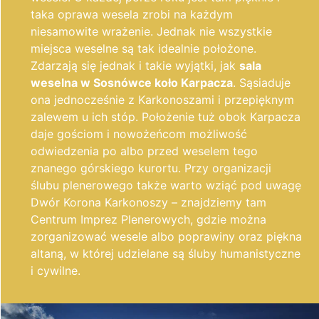
taka oprawa wesela zrobi na każdym
niesamowite wrażenie. Jednak nie wszystkie
miejsca weselne są tak idealnie położone.
Zdarzają się jednak i takie wyjątki, jak
sala
weselna w Sosnówce koło Karpacza
. Sąsiaduje
ona jednocześnie z Karkonoszami i przepięknym
zalewem u ich stóp. Położenie tuż obok Karpacza
daje gościom i nowożeńcom możliwość
odwiedzenia po albo przed weselem tego
znanego górskiego kurortu. Przy organizacji
ślubu plenerowego także warto wziąć pod uwagę
Dwór Korona Karkonoszy – znajdziemy tam
Centrum Imprez Plenerowych, gdzie można
zorganizować wesele albo poprawiny oraz piękna
altaną, w której udzielane są śluby humanistyczne
i cywilne.