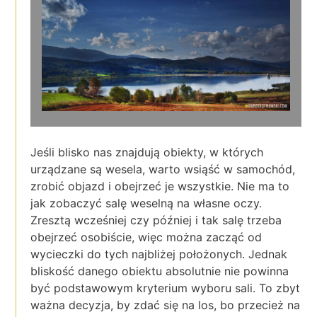
Jeśli blisko nas znajdują obiekty, w których
urządzane są wesela, warto wsiąść w samochód,
zrobić objazd i obejrzeć je wszystkie. Nie ma to
jak zobaczyć salę weselną na własne oczy.
Zresztą wcześniej czy później i tak salę trzeba
obejrzeć osobiście, więc można zacząć od
wycieczki do tych najbliżej położonych. Jednak
bliskość danego obiektu absolutnie nie powinna
być podstawowym kryterium wyboru sali. To zbyt
ważna decyzja, by zdać się na los, bo przecież na