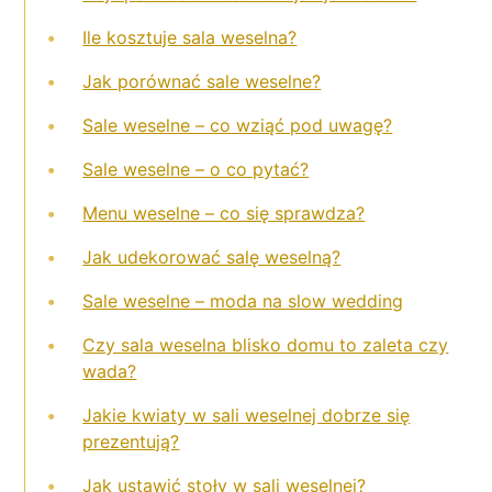
Ile kosztuje sala weselna?
Jak porównać sale weselne?
Sale weselne – co wziąć pod uwagę?
Sale weselne – o co pytać?
Menu weselne – co się sprawdza?
Jak udekorować salę weselną?
Sale weselne – moda na slow wedding
Czy sala weselna blisko domu to zaleta czy
wada?
Jakie kwiaty w sali weselnej dobrze się
prezentują?
Jak ustawić stoły w sali weselnej?