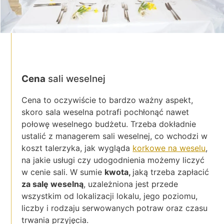
Cena
sali weselnej
Cena to oczywiście to bardzo ważny aspekt,
skoro sala weselna potrafi pochłonąć nawet
połowę weselnego budżetu. Trzeba dokładnie
ustalić z managerem sali weselnej, co wchodzi w
koszt talerzyka, jak wygląda
korkowe na weselu
,
na jakie usługi czy udogodnienia możemy liczyć
w cenie sali. W sumie
kwota,
jaką trzeba zapłacić
za salę weselną
, uzależniona jest przede
wszystkim od lokalizacji lokalu, jego poziomu,
liczby i rodzaju serwowanych potraw oraz czasu
trwania przyjęcia.