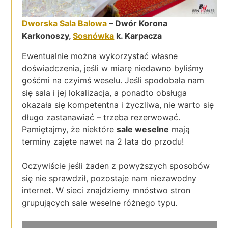
Dworska Sala Balowa
– Dwór Korona
Karkonoszy,
Sosnówka
k. Karpacza
Ewentualnie można wykorzystać własne
doświadczenia, jeśli w miarę niedawno byliśmy
gośćmi na czyimś weselu. Jeśli spodobała nam
się sala i jej lokalizacja, a ponadto obsługa
okazała się kompetentna i życzliwa, nie warto się
długo zastanawiać – trzeba rezerwować.
Pamiętajmy, że niektóre
sale weselne
mają
terminy zajęte nawet na 2 lata do przodu!
Oczywiście jeśli żaden z powyższych sposobów
się nie sprawdził, pozostaje nam niezawodny
internet. W sieci znajdziemy mnóstwo stron
grupujących sale weselne różnego typu.