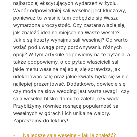
najbardziej ekscytujących wydarzeń w życiu.
Wybór odpowiedniej sali weselnej jest kluczowy,
ponieważ to właśnie tam odbędzie się Wasza
wymarzona uroczystość. Czy zastanawiacie się,
jak znaleźć idealne miejsce na Wasze wesele?
Jakie są koszty wynajmu sali weselnej? Co warto
wziąć pod uwagę przy porównywaniu różnych
opcji? W tym artykule odpowiemy na te pytania, a
także podpowiemy, o co pytać właścicieli sal,
jakie menu weselne najlepiej się sprawdza, jak
udekorować salę oraz jakie kwiaty będą się w niej
najlepiej prezentować. Dodatkowo, dowiecie się,
czy moda na slow wedding jest warta uwagi i czy
sala weselna blisko domu to zaleta, czy wada.
Przybliżymy również rosnącą popularność sal
weselnych w górach i ich unikalne walory.
Zapraszamy do lektury!
Najlepsze sale weselne – jak je znaleźć?