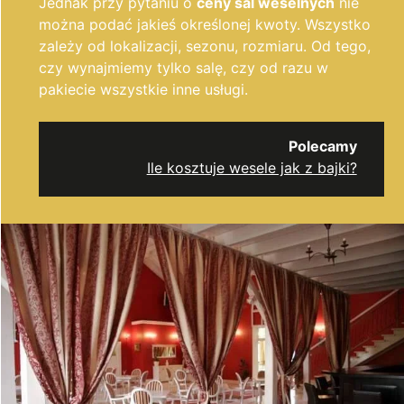
Jednak przy pytaniu o
ceny sal weselnych
nie
można podać jakieś określonej kwoty. Wszystko
zależy od lokalizacji, sezonu, rozmiaru. Od tego,
czy wynajmiemy tylko salę, czy od razu w
pakiecie wszystkie inne usługi.
Polecamy
Ile kosztuje wesele jak z bajki?