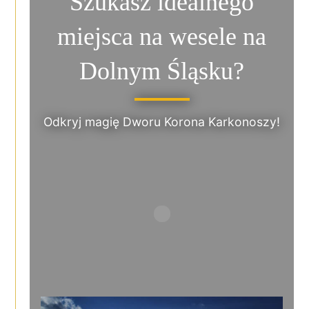
Szukasz idealnego
miejsca na wesele na
Dolnym Śląsku?
Odkryj magię Dworu Korona Karkonoszy!