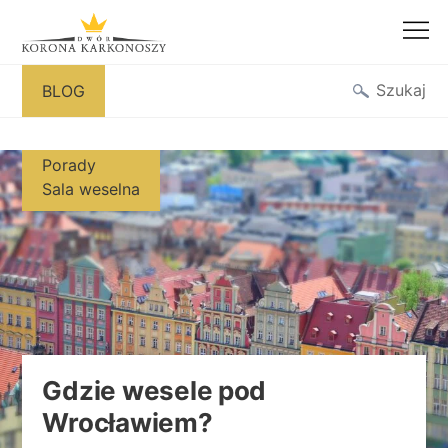
Przejdź
Szukaj
BLOG
do
treści
Porady
Sala weselna
Gdzie wesele pod
Wrocławiem?