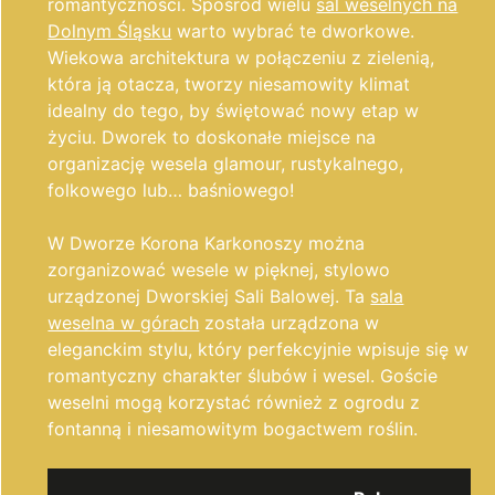
romantyczności. Spośród wielu
sal weselnych na
Dolnym Śląsku
warto wybrać te dworkowe.
Wiekowa architektura w połączeniu z zielenią,
która ją otacza, tworzy niesamowity klimat
idealny do tego, by świętować nowy etap w
życiu. Dworek to doskonałe miejsce na
organizację wesela glamour, rustykalnego,
folkowego lub… baśniowego!
W Dworze Korona Karkonoszy można
zorganizować wesele w pięknej, stylowo
urządzonej Dworskiej Sali Balowej. Ta
sala
weselna w górach
została urządzona w
eleganckim stylu, który perfekcyjnie wpisuje się w
romantyczny charakter ślubów i wesel. Goście
weselni mogą korzystać również z ogrodu z
fontanną i niesamowitym bogactwem roślin.