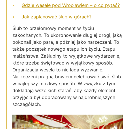
Gdzie wesele pod Wrocławiem – o co pytać?
Jak zaplanować ślub w górach?
Ślub to przełomowy moment w życiu
zakochanych. To ukoronowanie długiej drogi, jaką
pokonali jako para, a później jako narzeczeni. To
także początek nowego etapu ich życiu. Etapu
małżeństwa. Zaślubiny to wyjątkowe wydarzenie,
które trzeba świętować w wyjątkowy sposób.
Organizacja wesela to nie lada wyzwanie.
Narzeczeni pragną bowiem celebrować swój ślub
w najlepszy możliwy sposób. W związku z tym
dokładają wszelkich starań, aby każdy element
przyjęcia był dopracowany w najdrobniejszych
szczegółach.