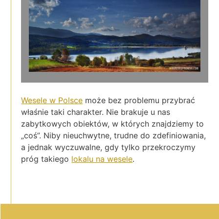
Wesele w Polsce
może bez problemu przybrać
właśnie taki charakter. Nie brakuje u nas
zabytkowych obiektów, w których znajdziemy to
„coś”. Niby nieuchwytne, trudne do zdefiniowania,
a jednak wyczuwalne, gdy tylko przekroczymy
próg takiego
lokalu na wesele
.