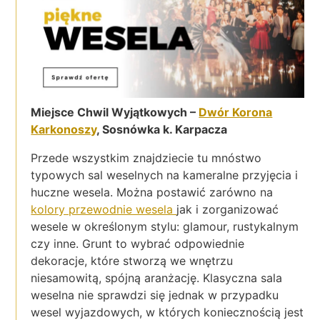
Miejsce Chwil Wyjątkowych –
Dwór Korona
Karkonoszy
, Sosnówka k. Karpacza
Przede wszystkim znajdziecie tu mnóstwo
typowych sal weselnych na kameralne przyjęcia i
huczne wesela. Można postawić zarówno na
kolory przewodnie wesela
jak i zorganizować
wesele w określonym stylu: glamour, rustykalnym
czy inne. Grunt to wybrać odpowiednie
dekoracje, które stworzą we wnętrzu
niesamowitą, spójną aranżację. Klasyczna sala
weselna nie sprawdzi się jednak w przypadku
wesel wyjazdowych, w których koniecznością jest