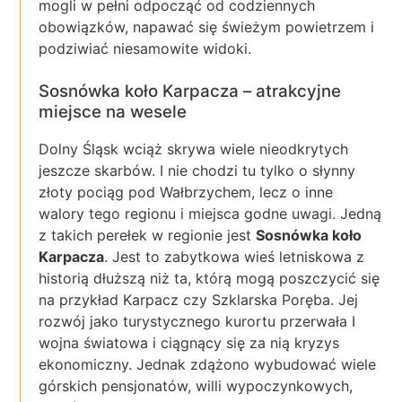
mogli w pełni odpocząć od codziennych
obowiązków, napawać się świeżym powietrzem i
podziwiać niesamowite widoki.
Sosnówka koło Karpacza – atrakcyjne
miejsce na wesele
Dolny Śląsk wciąż skrywa wiele nieodkrytych
jeszcze skarbów. I nie chodzi tu tylko o słynny
złoty pociąg pod Wałbrzychem, lecz o inne
walory tego regionu i miejsca godne uwagi. Jedną
z takich perełek w regionie jest
Sosnówka koło
Karpacza
. Jest to zabytkowa wieś letniskowa z
historią dłuższą niż ta, którą mogą poszczycić się
na przykład Karpacz czy Szklarska Poręba. Jej
rozwój jako turystycznego kurortu przerwała I
wojna światowa i ciągnący się za nią kryzys
ekonomiczny. Jednak zdążono wybudować wiele
górskich pensjonatów, willi wypoczynkowych,