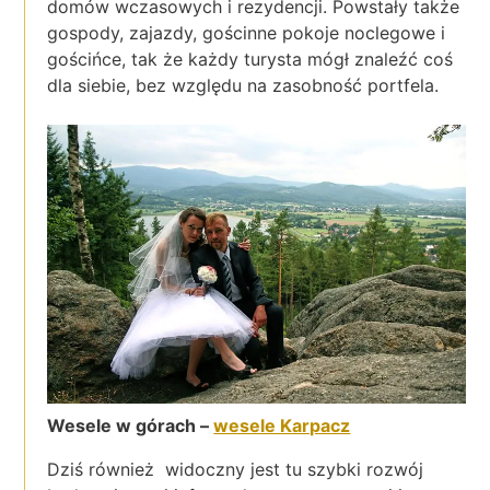
domów wczasowych i rezydencji. Powstały także
gospody, zajazdy, gościnne pokoje noclegowe i
gościńce, tak że każdy turysta mógł znaleźć coś
dla siebie, bez względu na zasobność portfela.
Wesele w górach –
wesele Karpacz
Dziś również widoczny jest tu szybki rozwój