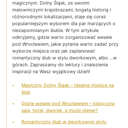
magicznym. Dolny Śląsk, ze swoimi
malowniczymi krajobrazami, bogatą historią i
różnorodnymi lokalizacjami, staje się coraz
popularniejszym wyborem dla par marzących o
niezapomnianym ślubie. W tym artykule
odkryjemy, gdzie warto zorganizować wesele
pod Wrocławiem, jakie pytania warto zadać przy
wyborze miejsca oraz jak zaplanować
romantyczny ślub w stylu dworkowym, albo …w
górach. Zapraszamy do lektury i znalezienia
inspiracji na Wasz wyjątkowy dzień!
Magiczny Dolny Śląsk – idealne miejsce na
ślub
Gdzie wesele pod Wrocławiem – klasyczna
sala, hotel, dworek, a może plener?
Romantyczny ślub w dworkowym stylu