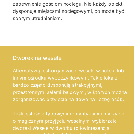
zapewnienie gościom noclegu. Nie każdy obiekt
dysponuje miejscami noclegowymi, co może być
sporym utrudnieniem.
Dworek na wesele
Alternatywą jest organizacja wesela w hotelu lub
innym ośrodku wypoczynkowym. Takie lokale
bardzo często dysponują atrakcyjnymi,
przestronnymi salami balowymi, w których można
zorganizować przyjęcie na dowolną liczbę osób.
Jeśli jesteście typowymi romantykami i marzycie
o magicznym przyjęciu weselnym, wybierzcie
dworek! Wesele w dworku to kwintesencja