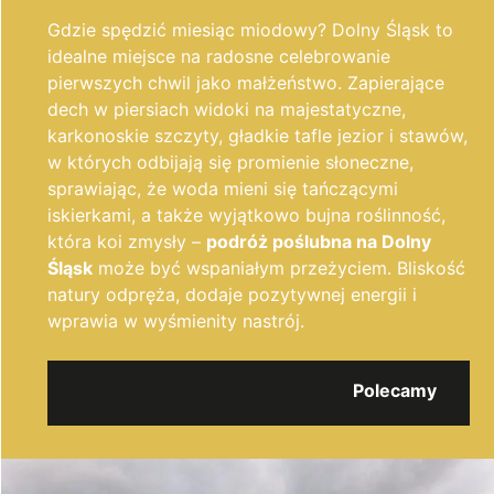
Gdzie spędzić miesiąc miodowy? Dolny Śląsk to
idealne miejsce na radosne celebrowanie
pierwszych chwil jako małżeństwo. Zapierające
dech w piersiach widoki na majestatyczne,
karkonoskie szczyty, gładkie tafle jezior i stawów,
w których odbijają się promienie słoneczne,
sprawiając, że woda mieni się tańczącymi
iskierkami, a także wyjątkowo bujna roślinność,
która koi zmysły –
podróż poślubna na Dolny
Śląsk
może być wspaniałym przeżyciem. Bliskość
natury odpręża, dodaje pozytywnej energii i
wprawia w wyśmienity nastrój.
Polecamy