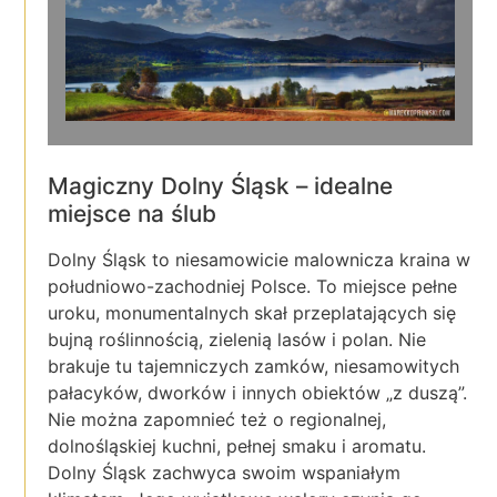
Magiczny Dolny Śląsk – idealne
miejsce na ślub
Dolny Śląsk to niesamowicie malownicza kraina w
południowo-zachodniej Polsce. To miejsce pełne
uroku, monumentalnych skał przeplatających się
bujną roślinnością, zielenią lasów i polan. Nie
brakuje tu tajemniczych zamków, niesamowitych
pałacyków, dworków i innych obiektów „z duszą”.
Nie można zapomnieć też o regionalnej,
dolnośląskiej kuchni, pełnej smaku i aromatu.
Dolny Śląsk zachwyca swoim wspaniałym