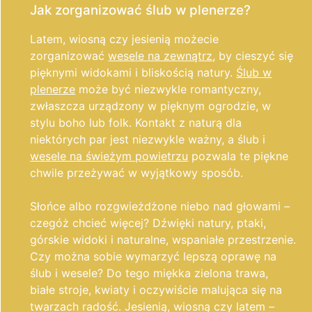
Jak zorganizować ślub w plenerze?
Latem, wiosną czy jesienią możecie
zorganizować
wesele na zewnątrz
, by cieszyć się
pięknymi widokami i bliskością natury.
Ślub w
plenerze
może być niezwykle romantyczny,
zwłaszcza urządzony w pięknym ogrodzie, w
stylu boho lub folk. Kontakt z naturą dla
niektórych par jest niezwykle ważny, a ślub i
wesele na świeżym powietrzu
pozwala te piękne
chwile przeżywać w wyjątkowy sposób.
Słońce albo rozgwieżdżone niebo nad głowami –
czegóż chcieć więcej? Dźwięki natury, ptaki,
górskie widoki i naturalne, wspaniałe przestrzenie.
Czy można sobie wymarzyć lepszą oprawę na
ślub i wesele? Do tego miękka zielona trawa,
białe stroje, kwiaty i oczywiście malująca się na
twarzach radość. Jesienią, wiosną czy latem –