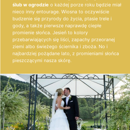
ślub w ogrodzie
o każdej porze roku będzie miał
nieco inny entourage. Wiosna to oczywiście
budzenie się przyrody do życia, ptasie trele i
gody, a także pierwsze naprawdę ciepłe
promienie słońca. Jesień to kolory
przebarwiających się liści, zapachy przeoranej
ziemi albo świeżego ściernika i zboża. No i
najbardziej pożądane lato, z promieniami słońca
pieszczącymi nasza skórę.