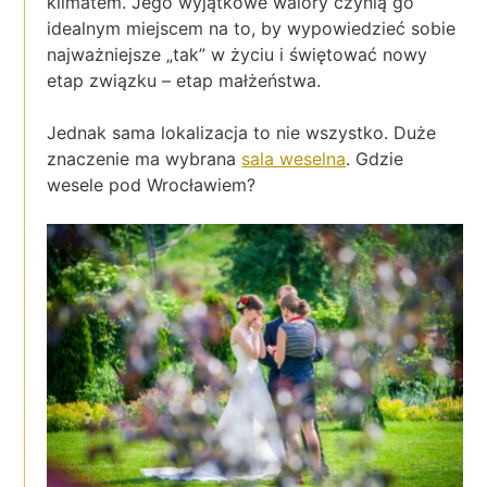
klimatem. Jego wyjątkowe walory czynią go
idealnym miejscem na to, by wypowiedzieć sobie
najważniejsze „tak” w życiu i świętować nowy
etap związku – etap małżeństwa.
Jednak sama lokalizacja to nie wszystko. Duże
znaczenie ma wybrana
sala weselna
. Gdzie
wesele pod Wrocławiem?