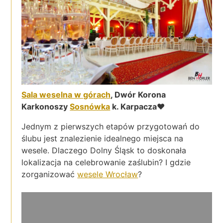
Sala weselna w górach
, Dwór Korona
Karkonoszy
Sosnówka
k. Karpacza
♥
Jednym z pierwszych etapów przygotowań do
ślubu jest znalezienie idealnego miejsca na
wesele. Dlaczego Dolny Śląsk to doskonała
lokalizacja na celebrowanie zaślubin? I gdzie
zorganizować
wesele Wrocław
?