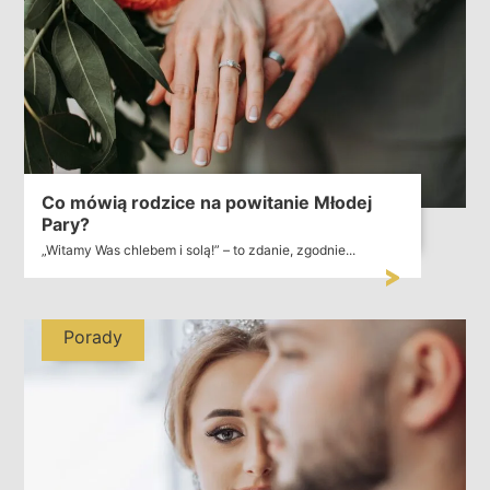
Co mówią rodzice na powitanie Młodej
Pary?
„Witamy Was chlebem i solą!” – to zdanie, zgodnie...
Porady