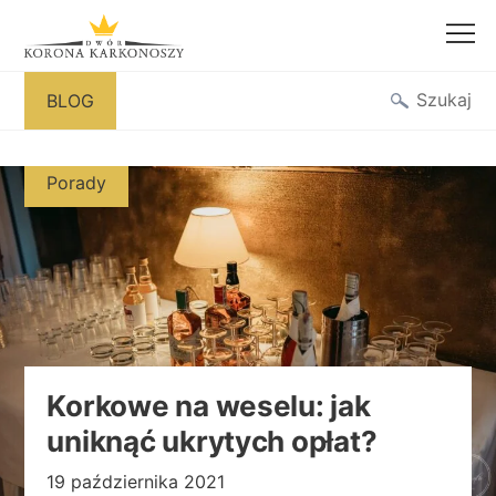
Przejdź
Szukaj
BLOG
do
treści
Porady
Korkowe na weselu: jak
uniknąć ukrytych opłat?
19 października 2021