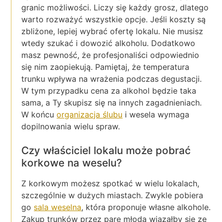
granic możliwości. Liczy się każdy grosz, dlatego
warto rozważyć wszystkie opcje. Jeśli koszty są
zbliżone, lepiej wybrać ofertę lokalu. Nie musisz
wtedy szukać i dowozić alkoholu. Dodatkowo
masz pewność, że profesjonaliści odpowiednio
się nim zaopiekują. Pamiętaj, że temperatura
trunku wpływa na wrażenia podczas degustacji.
W tym przypadku cena za alkohol będzie taka
sama, a Ty skupisz się na innych zagadnieniach.
W końcu
organizacja ślubu
i wesela wymaga
dopilnowania wielu spraw.
Czy właściciel lokalu może pobrać
korkowe na weselu?
Z korkowym możesz spotkać w wielu lokalach,
szczególnie w dużych miastach. Zwykle pobiera
go
sala weselna
, która proponuje własne alkohole.
Zakup trunków przez parę młodą wiązałby się ze