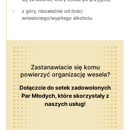
z góry, niezależnie od ilości
wniesionego/wypitego alkoholu.
Zastanawiacie się komu
powierzyć organizację wesela?
Dołączcie do setek zadowolonych
Par Młodych, które skorzystały z
naszych usług!