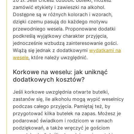
20 zł. Jeśli chcesz ozdobić butelki, możesz
zamówić etykiety i zawieszki na alkohol.
Dostępne są w różnych kolorach i wzorach,
dzięki czemu pasują do każdego motywu
przewodniego wesela. Proponowane dodatki
podkreślą wyjątkowy charakter przyjęcia,
jednocześnie wzbudzą zainteresowanie gości.
Wiążą się jednak z dodatkowymi
wydatkami na
wesele
, które należy uwzględnić.
Korkowe na weselu: jak uniknąć
dodatkowych kosztów?
Jeśli korkowe uwzględnia otwarte butelki,
zastanów się, ile alkoholu mogą wypić weselnicy
podczas całego przyjęcia. Pamiętaj też, by
przygotować kilka butelek na zapas. Możesz je
podarować świadkom i rodzicom w ramach
podziękowań, a także wręczyć je gościom