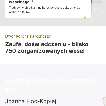
weselnego”?
Tradycyjny obiad, zimny bufet, gorące przekąski oraz
wybór napojów...
Dwór Korona Karkonoszy
Zaufaj doświadczeniu - blisko
750 zorganizowanych wesel
Zaplanuj z nami swój wymarzony
ślub.
Joanna Hoc-Kopiej