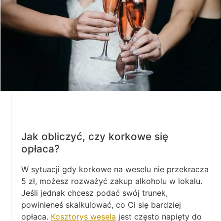
Jak obliczyć, czy korkowe się
opłaca?
W sytuacji gdy korkowe na weselu nie przekracza
5 zł, możesz rozważyć zakup alkoholu w lokalu.
Jeśli jednak chcesz podać swój trunek,
powinieneś skalkulować, co Ci się bardziej
opłaca.
Kosztorys wesela
jest często napięty do