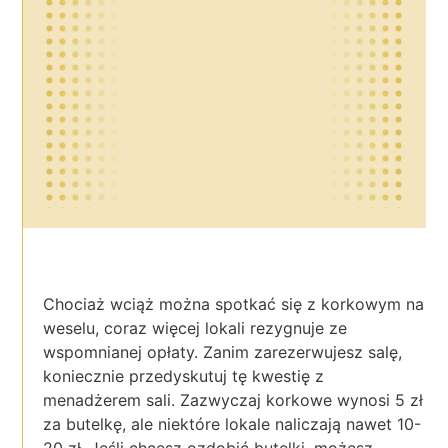
Chociaż wciąż można spotkać się z korkowym na
weselu, coraz więcej lokali rezygnuje ze
wspomnianej opłaty. Zanim zarezerwujesz salę,
koniecznie przedyskutuj tę kwestię z
menadżerem sali. Zazwyczaj korkowe wynosi 5 zł
za butelkę, ale niektóre lokale naliczają nawet 10-