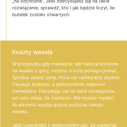
„na odchodne”. Jeśli zdecydujesz się na takie
rozwiązanie, sprawdź, kto i jak będzie liczył, ile
butelek zostało otwartych.
Koszty wesela
W przypadku gdy menadżer sali nalicza korkowe
na weselu z góry, możesz trochę ponegocjować.
Spróbuj ustalić cenę, która nie nadwyręży zbytnio
Twojego budżetu, a jednocześnie zadowoli
menadżera. Decydując się na takie rozwiązanie,
od razu wiesz, ile zapłacisz. Nie musisz myśleć,
ile alkoholu wypiją goście podczas całego
wesela.
Jeśli uzgodniłeś z właścicielem sali, że zapłacisz