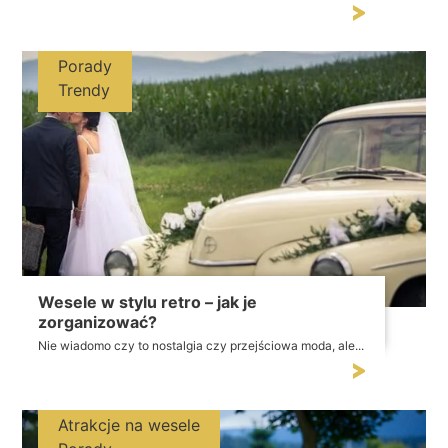
Porady
Trendy
Wesele w stylu retro – jak je
zorganizować?
Nie wiadomo czy to nostalgia czy przejściowa moda, ale...
Atrakcje na wesele