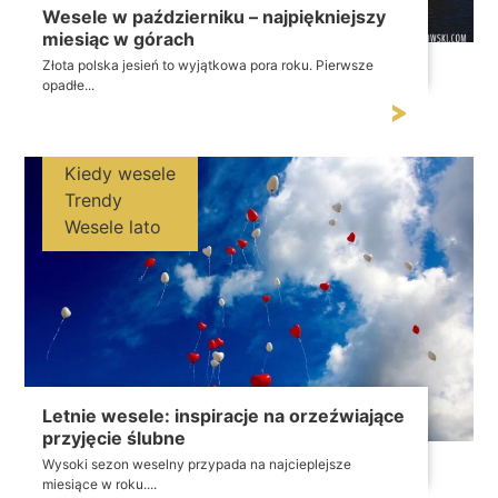
Wesele w październiku – najpiękniejszy
miesiąc w górach
Złota polska jesień to wyjątkowa pora roku. Pierwsze
opadłe...
Kiedy wesele
Trendy
Wesele lato
Letnie wesele: inspiracje na orzeźwiające
przyjęcie ślubne
Wysoki sezon weselny przypada na najcieplejsze
miesiące w roku....