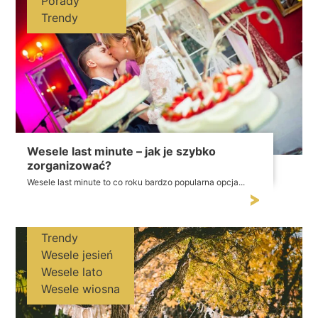
Porady
Trendy
Wesele last minute – jak je szybko
zorganizować?
Wesele last minute to co roku bardzo popularna opcja...
Trendy
Wesele jesień
Wesele lato
Wesele wiosna