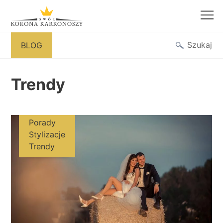
Przejdź
Szukaj
BLOG
do
treści
Trendy
Porady
Stylizacje
Trendy