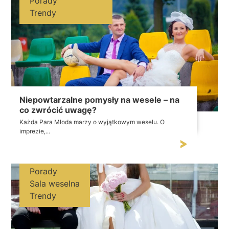
Porady
Trendy
Niepowtarzalne pomysły na wesele – na
co zwrócić uwagę?
Każda Para Młoda marzy o wyjątkowym weselu. O
imprezie,...
Porady
Sala weselna
Trendy