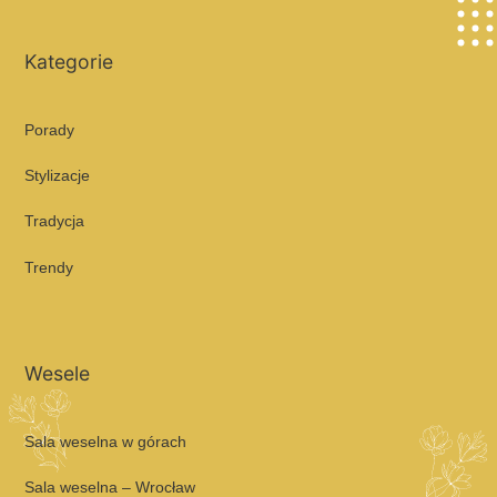
Kategorie
Porady
Stylizacje
Tradycja
Trendy
Wesele
Sala weselna w górach
Sala weselna – Wrocław