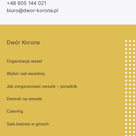
+48 605 144 021
biuro@dwor-korona.pl
Dwór Korona
Organizacja wesel
Wybór sali weselnej
Jak zorganizować wesele – poradnik
Dworek na wesele
Catering
Sala balowa w górach