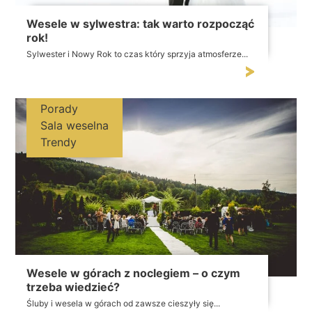
Wesele w sylwestra: tak warto rozpocząć
rok!
Sylwester i Nowy Rok to czas który sprzyja atmosferze...
Porady
Sala weselna
Trendy
Wesele w górach z noclegiem – o czym
trzeba wiedzieć?
Śluby i wesela w górach od zawsze cieszyły się...