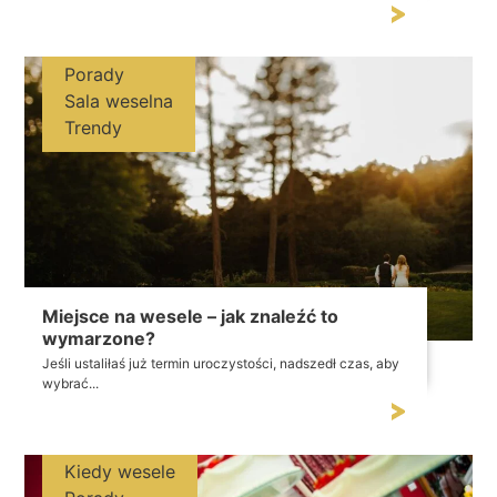
Porady
Sala weselna
Trendy
Miejsce na wesele – jak znaleźć to
wymarzone?
Jeśli ustaliłaś już termin uroczystości, nadszedł czas, aby
wybrać...
Kiedy wesele