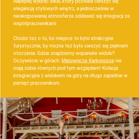
Najlepiej wybrać lokal, który pozwala cieszyć się
elegancją stylowych wnętrz, a jednocześnie w
nieskrępowanej atmosferze oddawać się integracji ze
współpracownikami.
Chodzi też o to, bo miejsce to było atrakcyjne
turystycznie, by można też było cieszyć się pięknem
otoczenia. Gdzie znajdziemy wspaniałe widoki?
Oczywiście w górach.
Malownicze Karkonosze
nie
mają sobie równych pod tym względem! Kolacja
integracyjna z widokiem na góry na długo zapadnie w
pamięć pracownikom.