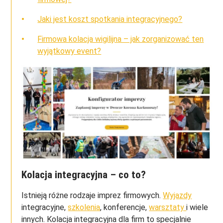
Jaki jest koszt spotkania integracyjnego?
Firmowa kolacja wigilijna – jak zorganizować ten
wyjątkowy event?
Kolacja integracyjna – co to?
Istnieją różne rodzaje imprez firmowych.
Wyjazdy
integracyjne,
szkolenia
, konferencje,
warsztaty
i wiele
innych. Kolacja integracyjna dla firm to specjalnie