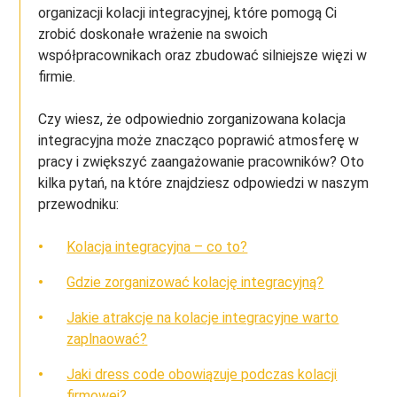
organizacji kolacji integracyjnej, które pomogą Ci
zrobić doskonałe wrażenie na swoich
współpracownikach oraz zbudować silniejsze więzi w
firmie.
Czy wiesz, że odpowiednio zorganizowana kolacja
integracyjna może znacząco poprawić atmosferę w
pracy i zwiększyć zaangażowanie pracowników? Oto
kilka pytań, na które znajdziesz odpowiedzi w naszym
przewodniku:
Kolacja integracyjna – co to?
Gdzie zorganizować kolację integracyjną?
Jakie atrakcje na kolacje integracyjne warto
zaplnaować?
Jaki dress code obowiązuje podczas kolacji
firmowej?