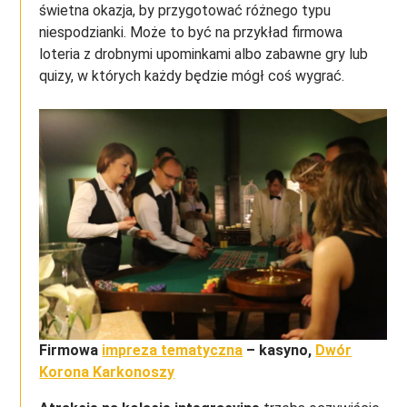
świetna okazja, by przygotować różnego typu
niespodzianki. Może to być na przykład firmowa
loteria z drobnymi upominkami albo zabawne gry lub
quizy, w których każdy będzie mógł coś wygrać.
Firmowa
impreza tematyczna
– kasyno,
Dwór
Korona Karkonoszy