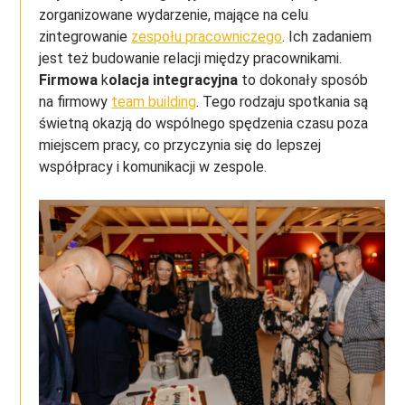
zorganizowane wydarzenie, mające na celu
zintegrowanie
zespołu pracowniczego
. Ich zadaniem
jest też budowanie relacji między pracownikami.
Firmowa
k
olacja integracyjna
to dokonały sposób
na firmowy
team building
. Tego rodzaju spotkania są
świetną okazją do wspólnego spędzenia czasu poza
miejscem pracy, co przyczynia się do lepszej
współpracy i komunikacji w zespole.