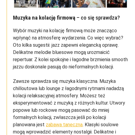
Muzyka na kolację firmową
– co się sprawdza?
Wybór muzyki na kolację firmową może znacząco
wpłynąć na atmosferę wydarzenia. Co więc wybrać?
Oto kilka sugestii: jazz zapewni elegancką oprawę.
Delikatne melodie bluesowe mogą urozmaicić
repertuar. Z kolei spokojne i łagodne brzmienia smooth
jazzu doskonale pasują do nieformalnych kolacji.
Zawsze sprawdza się muzyka klasyczna. Muzyka
chilloutowa lub lounge z łagodnymi rytmami nadadzą
kolacji relaksacyjnej atmosfery. Możesz też
eksperymentować z muzyką z różnych kultur. Utwory
popowe lub rockowe mogą pasować do mniej
formalnych kolacji, zwłaszcza jeśli po kolacji
planowana jest
zabawa taneczna
. Klasyki soulowe
mogą wprowadzić elementy nostalgii. Delikatne i