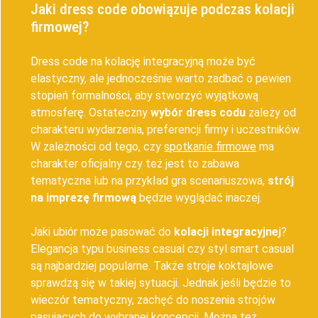
Jaki dress code obowiązuje podczas kolacji
firmowej?
Dress code na kolację integracyjną może być
elastyczny, ale jednocześnie warto zadbać o pewien
stopień formalności, aby stworzyć wyjątkową
atmosferę. Ostateczny
wybór dress codu
zależy od
charakteru wydarzenia, preferencji firmy i uczestników.
W zależności od tego, czy
spotkanie firmowe
ma
charakter oficjalny czy też jest to zabawa
tematyczna lub na przykład gra scenariuszowa,
strój
na imprezę firmową
będzie wyglądać inaczej.
Jaki ubiór może pasować do
kolacji integracyjnej
?
Elegancja typu business casual czy styl smart casual
są najbardziej popularne. Także stroje koktajlowe
sprawdzą się w takiej sytuacji. Jednak jeśli będzie to
wieczór tematyczny, zachęć do noszenia strojów
pasujących do wybranej koncepcji. Można też