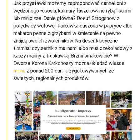
Jak przystawki możemy zaproponować cannelloni z
wędzonego łososia, kalmary faszerowane rybą i surimi
lub minipizze. Danie główne? Boeuf Stroganow z
polędwicy wołowej, karkówka duszona w papryce albo
makaron penne z grzybami w śmietanie na pewno
znajdą swoich zwolenników. Na deser klasyczne
tiramisu czy sernik z malinami albo mus czekoladowy z
kaszy manny z truskawką. Brzmi smakowicie? W
Dworze Korona Karkonoszy można układać własne
menu
z ponad 200 dań, przygotowywanych ze
świeżych, regionalnych produktów.