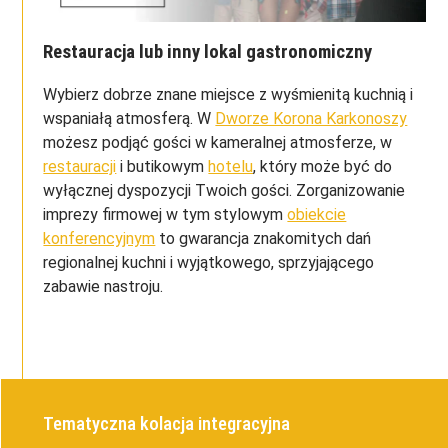
Restauracja lub inny lokal gastronomiczny
Wybierz dobrze znane miejsce z wyśmienitą kuchnią i
wspaniałą atmosferą. W
Dworze Korona Karkonoszy
możesz podjąć gości w kameralnej atmosferze, w
restauracji
i butikowym
hotelu
, który może być do
wyłącznej dyspozycji Twoich gości. Zorganizowanie
imprezy firmowej w tym stylowym
obiekcie
konferencyjnym
to gwarancja znakomitych dań
regionalnej kuchni i wyjątkowego, sprzyjającego
zabawie nastroju.
Tematyczna kolacja integracyjna