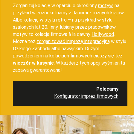
Zorganizuj kolację w oparciu o określony
motyw
, na
przykład wieczór kulinarny z daniami z różnych krajów.
Albo kolację w stylu retro – na przykład w stylu
szalonych lat 20. Inny, lubiany przez pracowników
motyw to kolacja firmowa à la dawny
Hollywood
.
Można też
zorganizować imprezę integracyjną
w stylu
Dzikiego Zachodu albo hawajskim. Dużym
powodzeniem na kolacjach firmowych cieszy się też
wieczór w kasynie
. W każdej z tych opcji wyśmienita
zabawa gwarantowana!
Polecamy
Konfigurator imprez firmowych