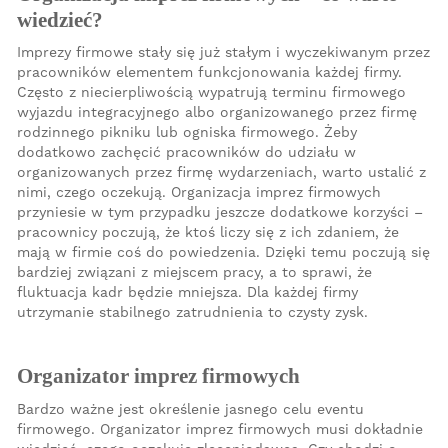
wiedzieć?
Imprezy firmowe stały się już stałym i wyczekiwanym przez
pracowników elementem funkcjonowania każdej firmy.
Często z niecierpliwością wypatrują terminu firmowego
wyjazdu integracyjnego albo organizowanego przez firmę
rodzinnego pikniku lub ogniska firmowego. Żeby
dodatkowo zachęcić pracowników do udziału w
organizowanych przez firmę wydarzeniach, warto ustalić z
nimi, czego oczekują. Organizacja imprez firmowych
przyniesie w tym przypadku jeszcze dodatkowe korzyści –
pracownicy poczują, że ktoś liczy się z ich zdaniem, że
mają w firmie coś do powiedzenia. Dzięki temu poczują się
bardziej związani z miejscem pracy, a to sprawi, że
fluktuacja kadr będzie mniejsza. Dla każdej firmy
utrzymanie stabilnego zatrudnienia to czysty zysk.
Organizator imprez firmowych
Bardzo ważne jest określenie jasnego celu eventu
firmowego. Organizator imprez firmowych musi dokładnie