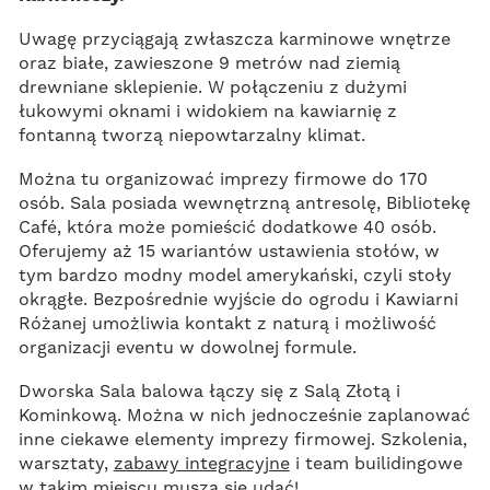
Uwagę przyciągają zwłaszcza karminowe wnętrze
oraz białe, zawieszone 9 metrów nad ziemią
drewniane sklepienie. W połączeniu z dużymi
łukowymi oknami i widokiem na kawiarnię z
fontanną tworzą niepowtarzalny klimat.
Można tu organizować imprezy firmowe do 170
osób. Sala posiada wewnętrzną antresolę, Bibliotekę
Café, która może pomieścić dodatkowe 40 osób.
Oferujemy aż 15 wariantów ustawienia stołów, w
tym bardzo modny model amerykański, czyli stoły
okrągłe. Bezpośrednie wyjście do ogrodu i Kawiarni
Różanej umożliwia kontakt z naturą i możliwość
organizacji eventu w dowolnej formule.
Dworska Sala balowa łączy się z Salą Złotą i
Kominkową. Można w nich jednocześnie zaplanować
inne ciekawe elementy imprezy firmowej. Szkolenia,
warsztaty,
zabawy integracyjne
i team builidingowe
w takim miejscu muszą się udać!