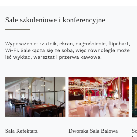
Sale szkoleniowe i konferencyjne
Wyposażenie: rzutnik, ekran, nagłośnienie, flipchart,
Wi-Fi. Sale łączą się ze sobą, więc równolegle może
iść wykład, warsztat i przerwa kawowa.
Sala Refektarz
Dworska Sala Balowa
So