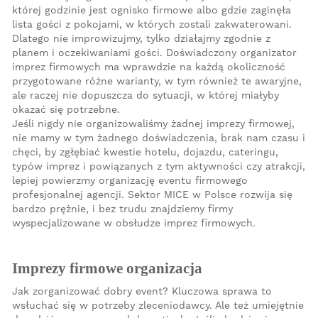
której godzinie jest ognisko firmowe albo gdzie zaginęła
lista gości z pokojami, w których zostali zakwaterowani.
Dlatego nie improwizujmy, tylko działajmy zgodnie z
planem i oczekiwaniami gości. Doświadczony organizator
imprez firmowych ma wprawdzie na każdą okoliczność
przygotowane różne warianty, w tym również te awaryjne,
ale raczej nie dopuszcza do sytuacji, w której miałyby
okazać się potrzebne.
Jeśli nigdy nie organizowaliśmy żadnej imprezy firmowej,
nie mamy w tym żadnego doświadczenia, brak nam czasu i
chęci, by zgłębiać kwestie hotelu, dojazdu, cateringu,
typów imprez i powiązanych z tym aktywności czy atrakcji,
lepiej powierzmy organizację eventu firmowego
profesjonalnej agencji. Sektor MICE w Polsce rozwija się
bardzo prężnie, i bez trudu znajdziemy firmy
wyspecjalizowane w obsłudze imprez firmowych.
Imprezy firmowe organizacja
Jak zorganizować dobry event? Kluczowa sprawa to
wsłuchać się w potrzeby zleceniodawcy. Ale też umiejętnie