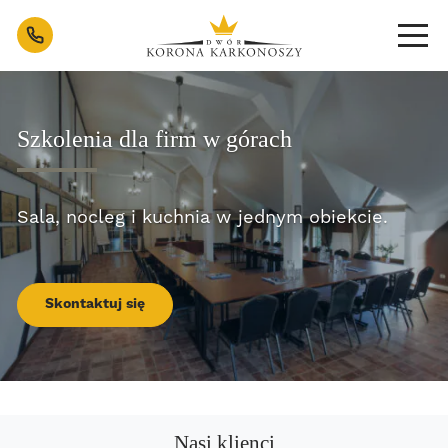
Szkolenia dla firm w górach | Dwór K
Kontakt
Szkolenia dla firm w górach
Sala, nocleg i kuchnia w jednym obiekcie.
Skontaktuj się
Nasi klienci