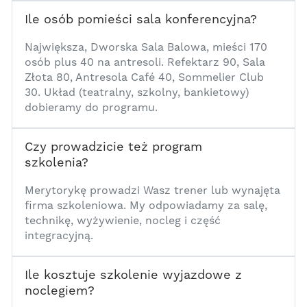
Ile osób pomieści sala konferencyjna?
1
Największa, Dworska Sala Balowa, mieści 170
osób plus 40 na antresoli. Refektarz 90, Sala
Złota 80, Antresola Café 40, Sommelier Club
30. Układ (teatralny, szkolny, bankietowy)
dobieramy do programu.
Czy prowadzicie też program
szkolenia?
1
Merytorykę prowadzi Wasz trener lub wynajęta
firma szkoleniowa. My odpowiadamy za salę,
technikę, wyżywienie, nocleg i część
integracyjną.
Ile kosztuje szkolenie wyjazdowe z
noclegiem?
1