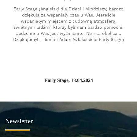
Early Stage (Angielski dla Dzieci i Młodzieży) bardzo
dziękują za wspaniały czas u Was. Jesteście
wspaniałym miejscem z cudowną atmosferą,
świetnymi ludźmi, którzy byli nam bardzo pomocni.
Jedzenie u Was jest wyśmienite. No i ta okolica…
Dziękujemy! – Tonia i Adam (właściciele Early Stage)
Early Stage, 18.04.2024
Newsletter