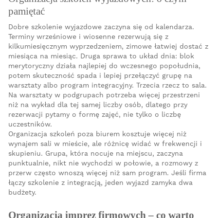
pamiętać
Dobre szkolenie wyjazdowe zaczyna się od kalendarza.
Terminy wrześniowe i wiosenne rezerwują się z
kilkumiesięcznym wyprzedzeniem, zimowe łatwiej dostać z
miesiąca na miesiąc. Druga sprawa to układ dnia: blok
merytoryczny działa najlepiej do wczesnego popołudnia,
potem skuteczność spada i lepiej przełączyć grupę na
warsztaty albo program integracyjny. Trzecia rzecz to sala.
Na warsztaty w podgrupach potrzeba więcej przestrzeni
niż na wykład dla tej samej liczby osób, dlatego przy
rezerwacji pytamy o formę zajęć, nie tylko o liczbę
uczestników.
Organizacja szkoleń poza biurem kosztuje więcej niż
wynajem sali w mieście, ale różnicę widać w frekwencji i
skupieniu. Grupa, która nocuje na miejscu, zaczyna
punktualnie, nikt nie wychodzi w połowie, a rozmowy z
przerw często wnoszą więcej niż sam program. Jeśli firma
łączy szkolenie z integracją, jeden wyjazd zamyka dwa
budżety.
Organizacja imprez firmowych – co warto