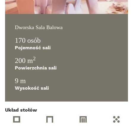
Dworska Sala Balowa
170 osób
Pojemność sali
2
200 m
Powierzchnia sali
9 m
Wysokość sali
Układ stołów