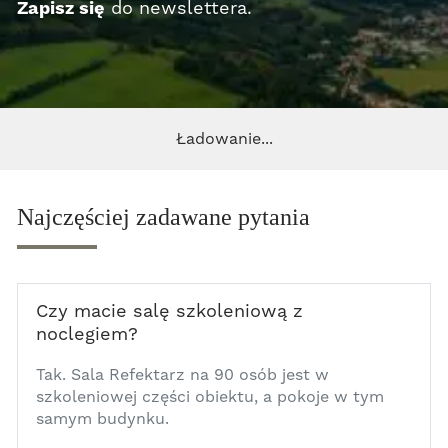
Zapisz się
do newslettera.
Ładowanie...
Najczęściej zadawane pytania
Czy macie salę szkoleniową z
noclegiem?
1
Tak. Sala Refektarz na 90 osób jest w
szkoleniowej części obiektu, a pokoje w tym
samym budynku.