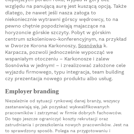
względu na panującą aurę jest kuszącą opcją. Także
dlatego, że nawet jeśli nasza załoga to
niekoniecznie wytrawni górscy wędrowcy, to na
pewno chętnie popodziwiają majaczące na
horyzoncie górskie szczyty. Pobyt w górskim
centrum szkoleniowo-konferencyjnym, na przykład
w Dworze Korona Karkonoszy,
Sosnówka
k.
Karpacza, pozwoli jednocześnie wypocząć we
wspaniałym otoczeniu – Karkonosze i zalew
Sosnówka w jednym! – i zrealizować założone cele
wyjazdu firmowego, typu integracja, team building
czy prezentacja nowego produktu albo usług.
Employer branding
Niezależnie od sytuacji rynkowej danej branży, wszyscy
zastanawiają się, jak pozyskać wykwalifikowanych
pracowników i zatrzymać w firmie dobrych fachowców.
Do tego jeszcze ograniczyć koszty rekrutacji oraz
zatrudniania i przeszkolenia nowych pracowników. Jest na
to sprawdzony sposób. Polega na przygotowaniu i