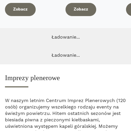
Zobacz
Zobacz
Ładowanie...
Ładowanie...
Imprezy plenerowe
W naszym letnim Centrum Imprez Plenerowych (120
osób) organizujemy wszelkiego rodzaju eventy na
świeżym powietrzu. Hitem ostatnich sezonów jest
biesiada piwna z pieczonymi kiełbaskami,
uświetniona występem kapeli góralskiej. Możemy