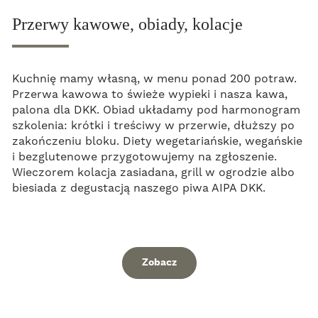
Przerwy kawowe, obiady, kolacje
Kuchnię mamy własną, w menu ponad 200 potraw.
Przerwa kawowa to świeże wypieki i nasza kawa,
palona dla DKK. Obiad układamy pod harmonogram
szkolenia: krótki i treściwy w przerwie, dłuższy po
zakończeniu bloku. Diety wegetariańskie, wegańskie
i bezglutenowe przygotowujemy na zgłoszenie.
Wieczorem kolacja zasiadana, grill w ogrodzie albo
biesiada z degustacją naszego piwa AIPA DKK.
Zobacz