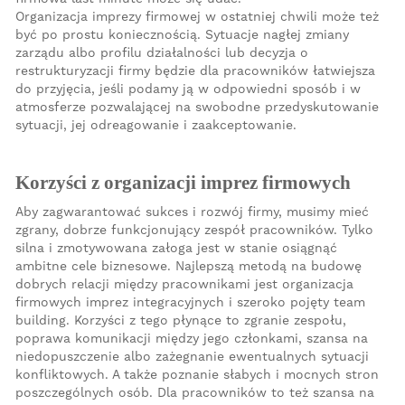
Organizacja imprezy firmowej w ostatniej chwili może też
być po prostu koniecznością. Sytuacje nagłej zmiany
zarządu albo profilu działalności lub decyzja o
restrukturyzacji firmy będzie dla pracowników łatwiejsza
do przyjęcia, jeśli podamy ją w odpowiedni sposób i w
atmosferze pozwalającej na swobodne przedyskutowanie
sytuacji, jej odreagowanie i zaakceptowanie.
Korzyści z organizacji imprez firmowych
Aby zagwarantować sukces i rozwój firmy, musimy mieć
zgrany, dobrze funkcjonujący zespół pracowników. Tylko
silna i zmotywowana załoga jest w stanie osiągnąć
ambitne cele biznesowe. Najlepszą metodą na budowę
dobrych relacji między pracownikami jest organizacja
firmowych imprez integracyjnych i szeroko pojęty team
building. Korzyści z tego płynące to zgranie zespołu,
poprawa komunikacji między jego członkami, szansa na
niedopuszczenie albo zażegnanie ewentualnych sytuacji
konfliktowych. A także poznanie słabych i mocnych stron
poszczególnych osób. Dla pracowników to też szansa na