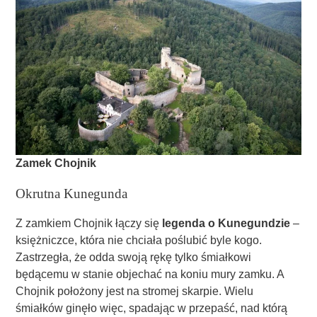
Zamek Chojnik
Okrutna Kunegunda
Z zamkiem Chojnik łączy się
legenda o Kunegundzie
–
księżniczce, która nie chciała poślubić byle kogo.
Zastrzegła, że odda swoją rękę tylko śmiałkowi
będącemu w stanie objechać na koniu mury zamku. A
Chojnik położony jest na stromej skarpie. Wielu
śmiałków ginęło więc, spadając w przepaść, nad którą