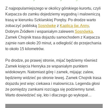
Z najpopularniejszego w okolicy górskiego kurortu, czyli
Karpacza do zamku dojedziemy wygodną i malowniczą
trasą w kierunku Szklarskiej Poręby. Po drodze warto
zobaczyć pobliską
Sosnówkę
z
Kaplicą św. Anny
,
Dobrym Źródłem i wspaniałym zalewem
Sosnówka
.
Zamek Chojnik trasa dojazdu samochodem z Karpacza
zajmie nam około 20 minut, a odległość do przejechania
to około 15 kilometrów.
Po drodze, po prawej stronie, mijać będziemy również
Zamek księcia Henryka ze wspaniałym punktem
widokowym. Natomiast górę i zamek, mijając zalew,
będziemy widzieć po stronie lewej. Zamek Chojnik trasa
dojazdu jest więc ciekawa i malownicza. Legenda głosi
że pomiędzy zamkami rozciąga się podziemny tunel.
Warto dowiedzieć się, kto i dlaczego go wykopał…