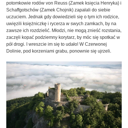
potomkowie rodów von Reuss (Zamek księcia Henryka) i
Schaffgotschów (Zamek Chojnik) zapałali do siebie
uczuciem. Jednak gdy dowiedzieli się o tym ich rodzice,
uwięzili księżniczkę i rycerza w swych zamkach, by na
zawsze ich rozdzielić. Młodzi, nie mogą znieść rozstania,
zaczęli kopać podziemny korytarz, by móc się spotkać w
pół drogi. I wreszcie im się to udało! W Czerwonej
Dolinie, pod korzeniami grabu, ponownie się ujrzeli.