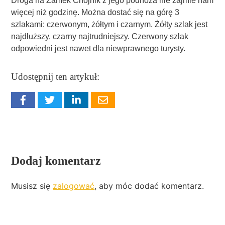
Droga na Zamek Chojnik z jego podnóża nie zajmie nam
więcej niż godzinę. Można dostać się na górę 3
szlakami: czerwonym, żółtym i czarnym. Żółty szlak jest
najdłuższy, czarny najtrudniejszy. Czerwony szlak
odpowiedni jest nawet dla niewprawnego turysty.
Udostępnij ten artykuł:
Dodaj komentarz
Musisz się
zalogować
, aby móc dodać komentarz.