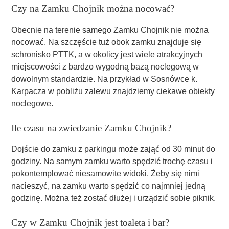
Czy na Zamku Chojnik można nocować?
Obecnie na terenie samego Zamku Chojnik nie można
nocować. Na szczęście tuż obok zamku znajduje się
schronisko PTTK, a w okolicy jest wiele atrakcyjnych
miejscowości z bardzo wygodną bazą noclegową w
dowolnym standardzie. Na przykład w Sosnówce k.
Karpacza w pobliżu zalewu znajdziemy ciekawe obiekty
noclegowe.
Ile czasu na zwiedzanie Zamku Chojnik?
Dojście do zamku z parkingu może zająć od 30 minut do
godziny. Na samym zamku warto spędzić trochę czasu i
pokontemplować niesamowite widoki. Żeby się nimi
nacieszyć, na zamku warto spędzić co najmniej jedną
godzinę. Można też zostać dłużej i urządzić sobie piknik.
Czy w Zamku Chojnik jest toaleta i bar?