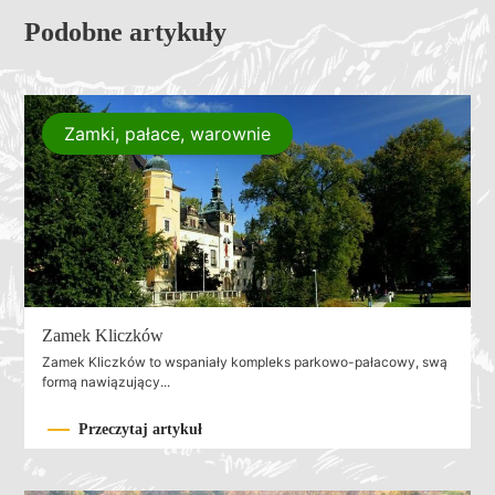
Podobne artykuły
Zamki, pałace, warownie
Zamek Kliczków
Zamek Kliczków to wspaniały kompleks parkowo-pałacowy, swą
formą nawiązujący...
Przeczytaj artykuł