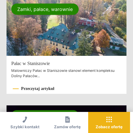
Zamki, pałace, warownie
Pałac w Staniszowie
Malowniczy Pałac w Staniszowie stanowi element kompleksu
Doliny Pałaców...
Przeczytaj artykuł
Zamki, pałace, warownie
Szybki kontakt
Zamów ofertę
Zobacz ofertę