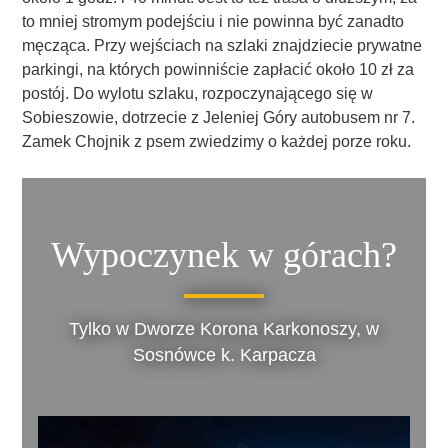
to mniej stromym podejściu i nie powinna być zanadto
męcząca. Przy wejściach na szlaki znajdziecie prywatne
parkingi, na których powinniście zapłacić około 10 zł za
postój. Do wylotu szlaku, rozpoczynającego się w
Sobieszowie, dotrzecie z Jeleniej Góry autobusem nr 7.
Zamek Chojnik z psem zwiedzimy o każdej porze roku.
Wypoczynek w górach?
Tylko w Dworze Korona Karkonoszy, w
Sosnówce k. Karpacza