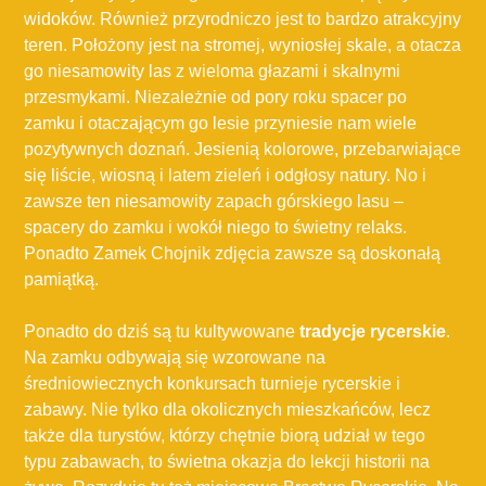
widoków. Również przyrodniczo jest to bardzo atrakcyjny
teren. Położony jest na stromej, wyniosłej skale, a otacza
go niesamowity las z wieloma głazami i skalnymi
przesmykami. Niezależnie od pory roku spacer po
zamku i otaczającym go lesie przyniesie nam wiele
pozytywnych doznań. Jesienią kolorowe, przebarwiające
się liście, wiosną i latem zieleń i odgłosy natury. No i
zawsze ten niesamowity zapach górskiego lasu –
spacery do zamku i wokół niego to świetny relaks.
Ponadto Zamek Chojnik zdjęcia zawsze są doskonałą
pamiątką.
Ponadto do dziś są tu kultywowane
tradycje rycerskie
.
Na zamku odbywają się wzorowane na
średniowiecznych konkursach turnieje rycerskie i
zabawy. Nie tylko dla okolicznych mieszkańców, lecz
także dla turystów, którzy chętnie biorą udział w tego
typu zabawach, to świetna okazja do lekcji historii na