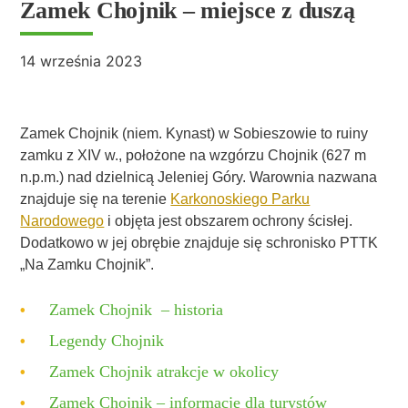
Zamek Chojnik – miejsce z duszą
14 września 2023
Zamek Chojnik (niem. Kynast) w Sobieszowie to ruiny
zamku z XIV w., położone na wzgórzu Chojnik (627 m
n.p.m.) nad dzielnicą Jeleniej Góry. Warownia nazwana
znajduje się na terenie
Karkonoskiego Parku
Narodowego
i objęta jest obszarem ochrony ścisłej.
Dodatkowo w jej obrębie znajduje się schronisko PTTK
„Na Zamku Chojnik”.
Zamek Chojnik – historia
Legendy Chojnik
Zamek Chojnik atrakcje w okolicy
Zamek Chojnik – informacje dla turystów