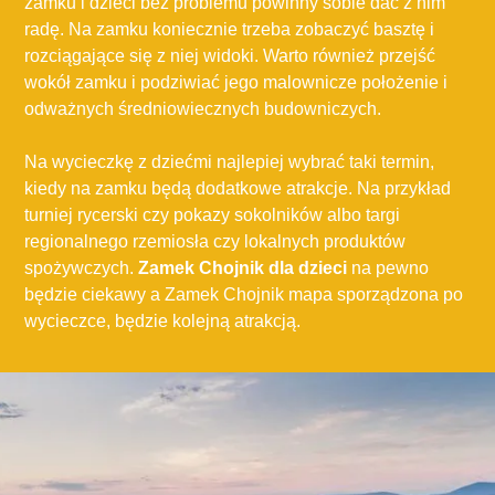
zamku i dzieci bez problemu powinny sobie dać z nim
radę. Na zamku koniecznie trzeba zobaczyć basztę i
rozciągające się z niej widoki. Warto również przejść
wokół zamku i podziwiać jego malownicze położenie i
odważnych średniowiecznych budowniczych.
Na wycieczkę z dziećmi najlepiej wybrać taki termin,
kiedy na zamku będą dodatkowe atrakcje. Na przykład
turniej rycerski czy pokazy sokolników albo targi
regionalnego rzemiosła czy lokalnych produktów
spożywczych.
Zamek Chojnik dla dzieci
na pewno
będzie ciekawy a Zamek Chojnik mapa sporządzona po
wycieczce, będzie kolejną atrakcją.