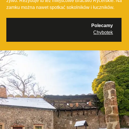
żywo. Rezyduje tu też miejscowe Bractwo Rycerskie. Na
zamku można nawet spotkać sokolników i łuczników.
Polecamy
Chybotek