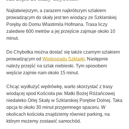
Najłatwiejszym, a zarazem najkrótszym szlakiem
prowadzącym do skały jest ten wiodący ze Szklarskiej
Poręby do Domu Wlastimila Hofmana. Trasa liczy
zaledwie 600 metrów a jej przejście zajmuje około 10
minut.
Do Chybotka można dostać się także czarnym szlakiem
prowadzącym od
Wodospadu Szklarki
. Następnie
należy przejść na szlak niebieski. Tym sposobem
wejście zajmie nam około 15 minut.
Chcąc wydłużyć wędrówkę, warto skorzystać z trasy
wiodącej spod Kościoła pw. Matki Bożej Różańcowej
niedaleko Orlej Skały w Szklarskiej Porębie Dolnej. Taka
opcja to około 30 minut przyjemnego spaceru. W
okolicach kościoła znajdziemy również parking, na
którym możemy zostawić samochód.