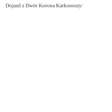
Dojazd z Dwór Korona Karkonoszy: