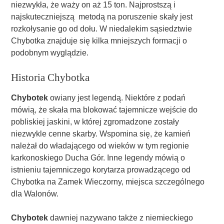
niezwykła, że waży on aż 15 ton. Najprostszą i
najskuteczniejszą metodą na poruszenie skały jest
rozkołysanie go od dołu. W niedalekim sąsiedztwie
Chybotka znajduje się kilka mniejszych formacji o
podobnym wyglądzie.
Historia Chybotka
Chybotek
owiany jest legendą. Niektóre z podań
mówią, że skała ma blokować tajemnicze wejście do
pobliskiej jaskini, w której zgromadzone zostały
niezwykle cenne skarby. Wspomina się, że kamień
należał do władającego od wieków w tym regionie
karkonoskiego Ducha Gór. Inne legendy mówią o
istnieniu tajemniczego korytarza prowadzącego od
Chybotka na Zamek Wieczorny, miejsca szczególnego
dla Walonów.
Chybotek
dawniej nazywano także z niemieckiego