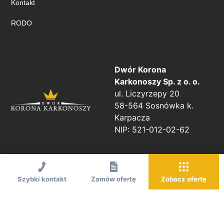
Kontakt
RODO
Dwór Korona
Karkonoszy Sp. z o. o.
ul. Liczyrzepy 20
58-564 Sosnówka k.
Karpacza
NIP: 521-012-02-62
Szybki kontakt
Zamów ofertę
Zobacz ofertę