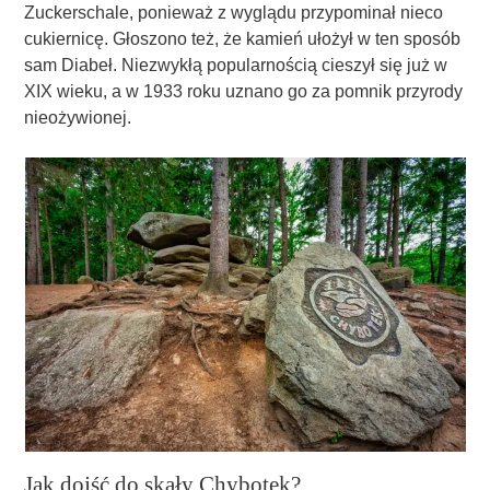
Zuckerschale, ponieważ z wyglądu przypominał nieco
cukiernicę. Głoszono też, że kamień ułożył w ten sposób
sam Diabeł. Niezwykłą popularnością cieszył się już w
XIX wieku, a w 1933 roku uznano go za pomnik przyrody
nieożywionej.
Jak dojść do skały Chybotek?