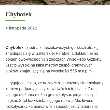
Chybotek
4 listopada 2022
Chybotek
to jedna z najciekawszych górskich atrakcji
znajdująca się w Szklarskiej Porębie, a dokładniej na
południowo-wschodnich zboczach Wysokiego Grzbietu.
Jest to wysoki na kilka metrów zespół granitowych
bloków, znajdujący się na wysokości 565 m n.p.m.
Intrygujące jest to, że najwyższej położony siedmiokątny
kamień podparty jest tylko w dwóch miejscach. Z racji
takiego ułożenia można go rozkołysać jedynie siłą
mięśni. Stąd też wzięła się jego nazwa. Możliwość
rozkołysania kamienia w ten sposób jest tym bardziej