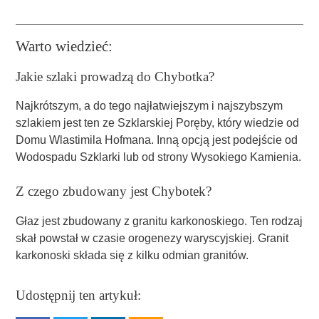
Warto wiedzieć:
Jakie szlaki prowadzą do Chybotka?
Najkrótszym, a do tego najłatwiejszym i najszybszym
szlakiem jest ten ze Szklarskiej Poręby, który wiedzie od
Domu Wlastimila Hofmana. Inną opcją jest podejście od
Wodospadu Szklarki lub od strony Wysokiego Kamienia.
Z czego zbudowany jest Chybotek?
Głaz jest zbudowany z granitu karkonoskiego. Ten rodzaj
skał powstał w czasie orogenezy waryscyjskiej. Granit
karkonoski składa się z kilku odmian granitów.
Udostępnij ten artykuł: