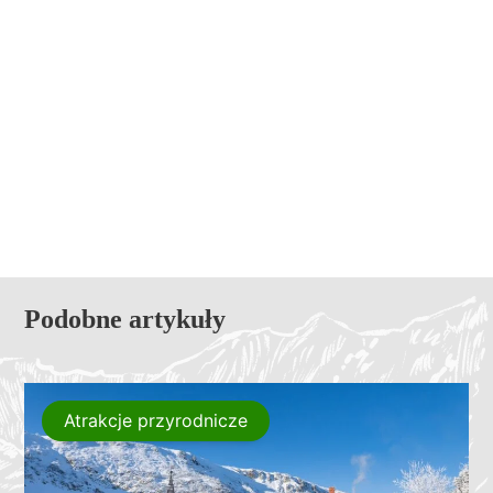
Podobne artykuły
Atrakcje przyrodnicze