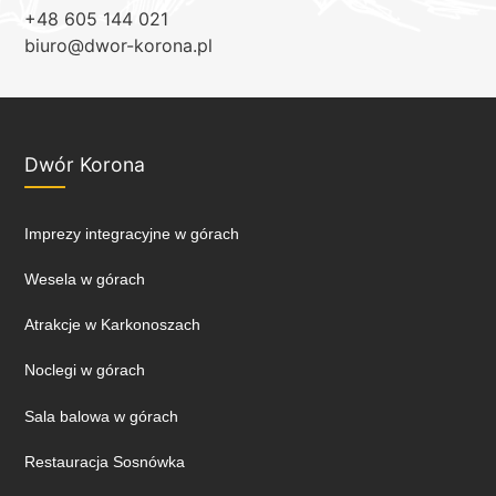
+48 605 144 021
biuro@dwor-korona.pl
Dwór Korona
Imprezy integracyjne w górach
Wesela w górach
Atrakcje w Karkonoszach
Noclegi w górach
Sala balowa w górach
Restauracja Sosnówka