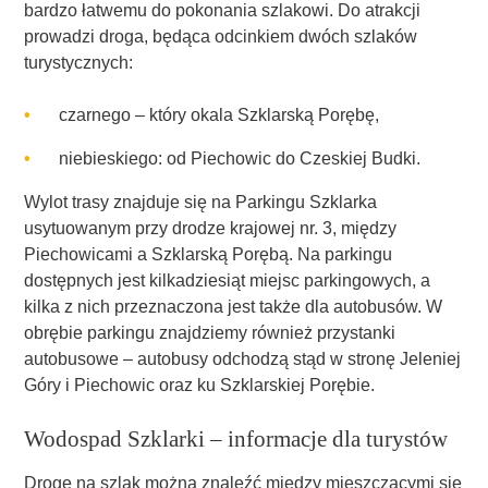
bardzo łatwemu do pokonania szlakowi. Do atrakcji
prowadzi droga, będąca odcinkiem dwóch szlaków
turystycznych:
czarnego – który okala Szklarską Porębę,
niebieskiego: od Piechowic do Czeskiej Budki.
Wylot trasy znajduje się na Parkingu Szklarka
usytuowanym przy drodze krajowej nr. 3, między
Piechowicami a Szklarską Porębą. Na parkingu
dostępnych jest kilkadziesiąt miejsc parkingowych, a
kilka z nich przeznaczona jest także dla autobusów. W
obrębie parkingu znajdziemy również przystanki
autobusowe – autobusy odchodzą stąd w stronę Jeleniej
Góry i Piechowic oraz ku Szklarskiej Porębie.
Wodospad Szklarki – informacje dla turystów
Drogę na szlak można znaleźć między mieszczącymi się