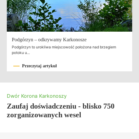
Podgórzyn – odkrywamy Karkonosze
Podgórzyn to urokliwa miejscowość położona nad brzegiem
potoku u...
Przeczytaj artykuł
Dwór Korona Karkonoszy
Zaufaj doświadczeniu - blisko 750
zorganizowanych wesel