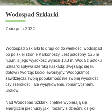
Wodospad Szklarki
7 sierpnia 2022
Wodospad Szklarki to drugi co do wielkości wodospad
po polskiej stronie Karkonoszy. Jest położony 525 m
n.p.m. a jego wysokość wynosi 13,3 m. Woda z potoku
Szklarki spływa szeroką kaskadą, zwężając się ku
dołowi i tworząc kocioł eworsyjny. Wodogrzmot
zawdzięcza swoją popularność nie swojej wysokości
czy szerokości, ale wyjątkowemu, romantycznemu
urokowi.
Nad Wodospad Szklarki chętnie wybierają się
energiczni piechurzy jak i rodziny z dziećmi, dzięki