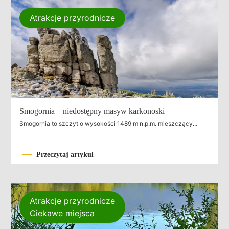
Atrakcje przyrodnicze
Smogornia – niedostępny masyw karkonoski
Smogornia to szczyt o wysokości 1489 m n.p.m. mieszczący...
Przeczytaj artykuł
Atrakcje przyrodnicze
Ciekawe miejsca