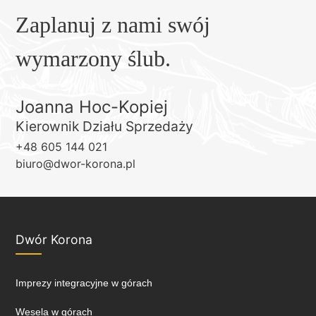
Zaplanuj z nami swój
wymarzony ślub.
Joanna Hoc-Kopiej
Kierownik Działu Sprzedaży
+48 605 144 021
biuro@dwor-korona.pl
Dwór Korona
Imprezy integracyjne w górach
Wesela w górach