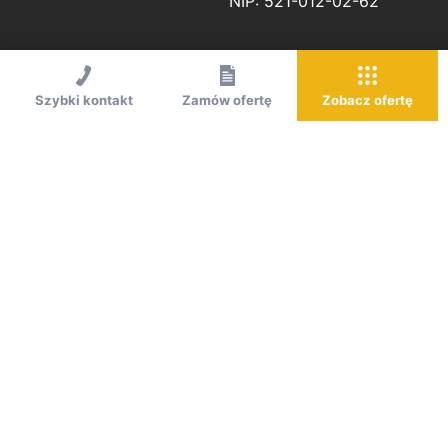
NIP: 521-012-02-62
Szybki kontakt
Zamów ofertę
Zobacz ofertę