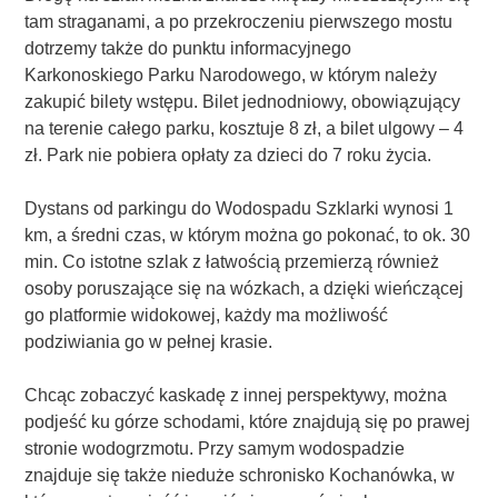
tam straganami, a po przekroczeniu pierwszego mostu
dotrzemy także do punktu informacyjnego
Karkonoskiego Parku Narodowego, w którym należy
zakupić bilety wstępu. Bilet jednodniowy, obowiązujący
na terenie całego parku, kosztuje 8 zł, a bilet ulgowy – 4
zł. Park nie pobiera opłaty za dzieci do 7 roku życia.
Dystans od parkingu do Wodospadu Szklarki wynosi 1
km, a średni czas, w którym można go pokonać, to ok. 30
min. Co istotne szlak z łatwością przemierzą również
osoby poruszające się na wózkach, a dzięki wieńczącej
go platformie widokowej, każdy ma możliwość
podziwiania go w pełnej krasie.
Chcąc zobaczyć kaskadę z innej perspektywy, można
podjeść ku górze schodami, które znajdują się po prawej
stronie wodogrzmotu. Przy samym wodospadzie
znajduje się także nieduże schronisko Kochanówka, w