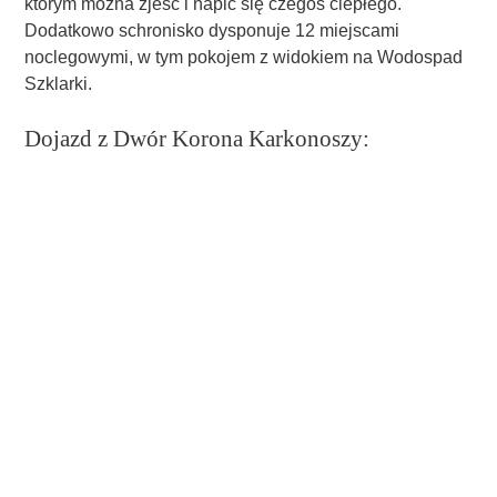
którym można zjeść i napić się czegoś ciepłego.
Dodatkowo schronisko dysponuje 12 miejscami
noclegowymi, w tym pokojem z widokiem na Wodospad
Szklarki.
Dojazd z Dwór Korona Karkonoszy: