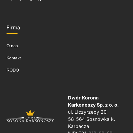
Firma
O nas
Kontakt
RODO
Dwór Korona
Karkonoszy Sp. z o. o.
ul. Liczyrzepy 20
58-564 Sosnówka k.
Karpacza