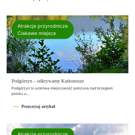
Atrakcje przyrodnicze
Ciekawe miejsca
Podgórzyn – odkrywamy Karkonosze
Podgórzyn to urokliwa miejscowość położona nad brzegiem
potoku u...
Przeczytaj artykuł
Atrakcje przyrodnicze