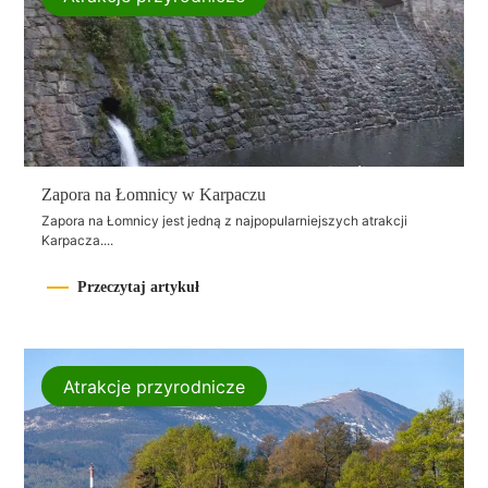
Zapora na Łomnicy w Karpaczu
Zapora na Łomnicy jest jedną z najpopularniejszych atrakcji
Karpacza....
Przeczytaj artykuł
Atrakcje przyrodnicze