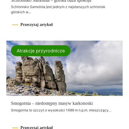
Schronisko Samotnia – górska oaza spokoju
Schronisko Samotnia jest jednym z najstarszych schronisk
górskich w...
Przeczytaj artykuł
Atrakcje przyrodnicze
Smogornia – niedostępny masyw karkonoski
Smogornia to szczyt o wysokości 1489 m n.p.m. mieszczący...
Przeczytaj artykuł