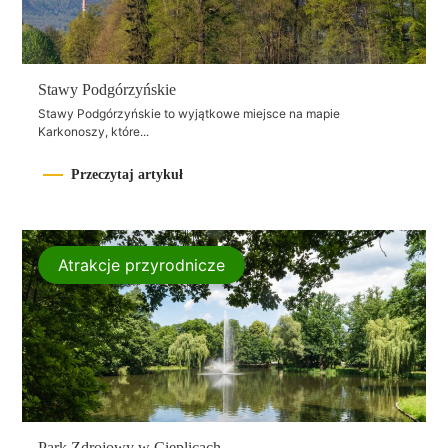
Stawy Podgórzyńskie
Stawy Podgórzyńskie to wyjątkowe miejsce na mapie
Karkonoszy, które...
Przeczytaj artykuł
Atrakcje przyrodnicze
Park Zdrojowy w Cieplicach