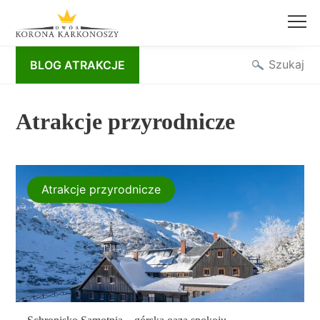
Przejdź
Szukaj
BLOG ATRAKCJE
do
treści
Atrakcje przyrodnicze
Atrakcje przyrodnicze