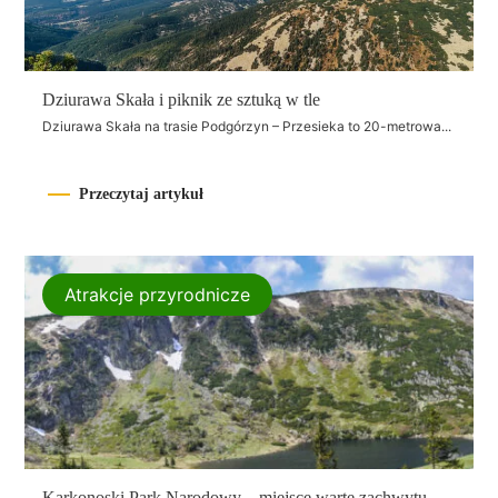
Dziurawa Skała i piknik ze sztuką w tle
Dziurawa Skała na trasie Podgórzyn – Przesieka to 20-metrowa...
Przeczytaj artykuł
Atrakcje przyrodnicze
Karkonoski Park Narodowy – miejsce warte zachwytu