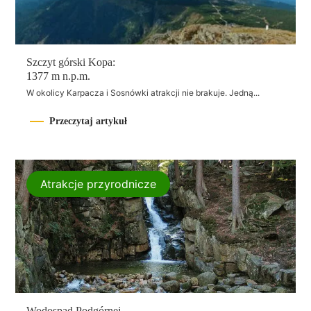
Szczyt górski Kopa:
1377 m n.p.m.
W okolicy Karpacza i Sosnówki atrakcji nie brakuje. Jedną...
Przeczytaj artykuł
Atrakcje przyrodnicze
Wodospad Podgórnej