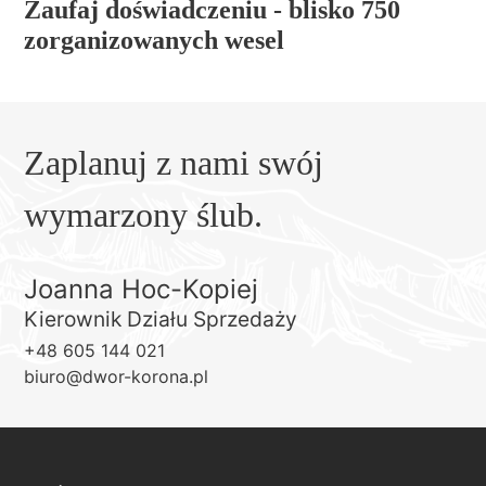
Zaufaj doświadczeniu - blisko 750
zorganizowanych wesel
Zaplanuj z nami swój
wymarzony ślub.
Joanna Hoc-Kopiej
Kierownik Działu Sprzedaży
+48 605 144 021
biuro@dwor-korona.pl