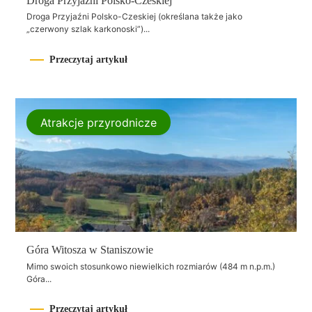
Droga Przyjaźni Polsko-Czeskiej
Droga Przyjaźni Polsko-Czeskiej (określana także jako
„czerwony szlak karkonoski”)...
Przeczytaj artykuł
Atrakcje przyrodnicze
Góra Witosza w Staniszowie
Mimo swoich stosunkowo niewielkich rozmiarów (484 m n.p.m.)
Góra...
Przeczytaj artykuł