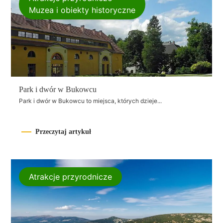
Muzea i obiekty historyczne
Park i dwór w Bukowcu
Park i dwór w Bukowcu to miejsca, których dzieje...
Przeczytaj artykuł
Atrakcje przyrodnicze