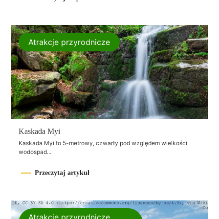
Atrakcje przyrodnicze
Kaskada Myi
Kaskada Myi to 5-metrowy, czwarty pod względem wielkości
wodospad...
Przeczytaj artykuł
Atrakcje przyrodnicze