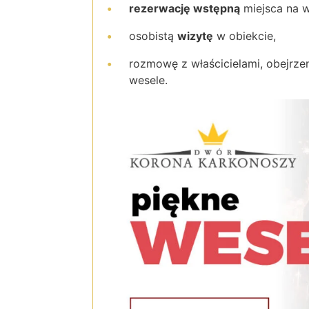
rezerwację wstępną
miejsca na w
osobistą
wizytę
w obiekcie,
rozmowę z właścicielami, obejrzen
wesele.