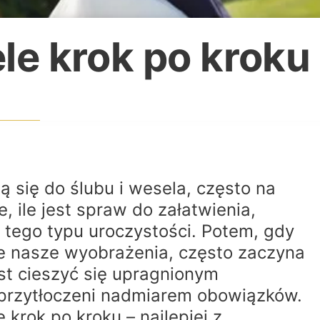
ele krok po kroku
ą się do ślubu i wesela, często na
 ile jest spraw do załatwienia,
 tego typu uroczystości. Potem, gdy
je nasze wyobrażenia, często zaczyna
ast cieszyć się upragnionym
 przytłoczeni nadmiarem obowiązków.
krok po kroku – najlepiej z