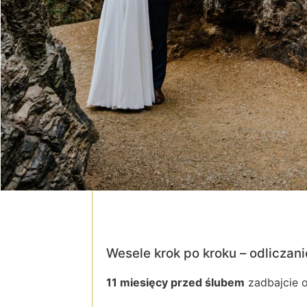
Wesele krok po kroku – odliczani
11 miesięcy przed ślubem
zadbajcie o