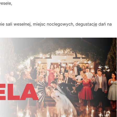
esele,
ie sali weselnej, miejsc noclegowych, degustację dań na