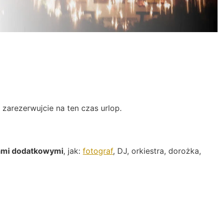
 zarezerwujcie na ten czas urlop.
ami dodatkowymi
, jak:
fotograf
, DJ, orkiestra, dorożka,