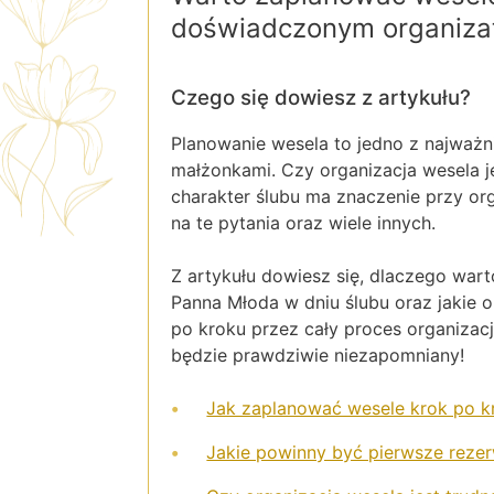
doświadczonym organiza
Czego się dowiesz z artykułu?
Planowanie wesela to jedno z najważn
małżonkami. Czy organizacja wesela j
charakter ślubu ma znaczenie przy or
na te pytania oraz wiele innych.
Z artykułu dowiesz się, dlaczego wa
Panna Młoda w dniu ślubu oraz jakie
po kroku przez cały proces organizac
będzie prawdziwie niezapomniany!
Jak zaplanować wesele krok po k
Jakie powinny być pierwsze reze