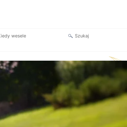
Szukaj
iedy wesele