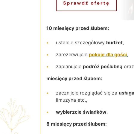
10 miesięcy przed ślubem:
ustalcie szczegółowy
budżet
,
zarezerwujcie
pokoje
dla gości
,
zaplanujcie
podróż poślubną
oraz
miesięcy przed ślubem:
zacznijcie rozglądać się za
usług
limuzyna etc.,
wybierzcie świadków
.
8 miesięcy przed ślubem: