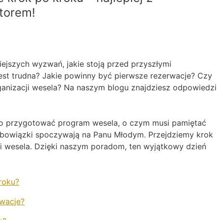
torem!
iejszych wyzwań, jakie stoją przed przyszłymi
est trudna? Jakie powinny być pierwsze rezerwacje? Czy
ganizacji wesela? Na naszym blogu znajdziesz odpowiedzi
rto przygotować program wesela, o czym musi pamiętać
 obowiązki spoczywają na Panu Młodym. Przejdziemy krok
ji wesela. Dzięki naszym poradom, ten wyjątkowy dzień
roku?
rwacje?