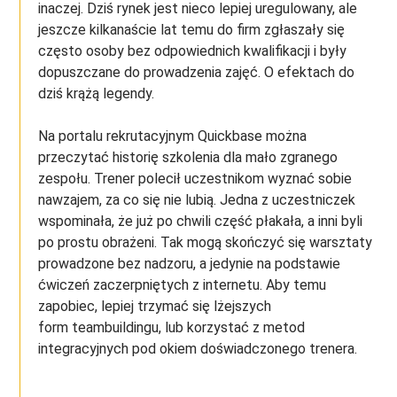
inaczej. Dziś rynek jest nieco lepiej uregulowany, ale
jeszcze kilkanaście lat temu do firm zgłaszały się
często osoby bez odpowiednich kwalifikacji i były
dopuszczane do prowadzenia zajęć. O efektach do
dziś krążą legendy.
Na portalu rekrutacyjnym Quickbase można
przeczytać historię szkolenia dla mało zgranego
zespołu. Trener polecił uczestnikom wyznać sobie
nawzajem, za co się nie lubią. Jedna z uczestniczek
wspominała, że już po chwili część płakała, a inni byli
po prostu obrażeni. Tak mogą skończyć się warsztaty
prowadzone bez nadzoru, a jedynie na podstawie
ćwiczeń zaczerpniętych z internetu. Aby temu
zapobiec, lepiej trzymać się lżejszych
form teambuildingu, lub korzystać z metod
integracyjnych pod okiem doświadczonego trenera.