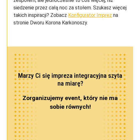
zespołem, ale jednocześnie to coś więcej, niż
siedzenie przez całą noc za stołem. Szukasz więcej
takich inspiracji? Zobacz
Konfigurator Imprez
na
stronie Dworu Korona Karkonoszy.
Marzy Ci się impreza integracyjna szyta
na miarę?
Zorganizujemy event, który nie ma
sobie równych!