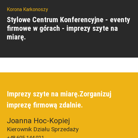
Korona Karkonoszy
Stylowe Centrum Konferencyjne - eventy
firmowe w górach - imprezy szyte na
miarę.
Imprezy szyte na miarę.
Zorganizuj
imprezę firmową zdalnie.
Joanna Hoc-Kopiej
Kierownik Działu Sprzedaży
+48 605 144 021