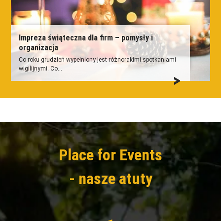
Impreza świąteczna dla firm – pomysły i
organizacja
Co roku grudzień wypełniony jest różnorakimi spotkaniami
wigilijnymi. Co...
Place for Events
- nasze atuty