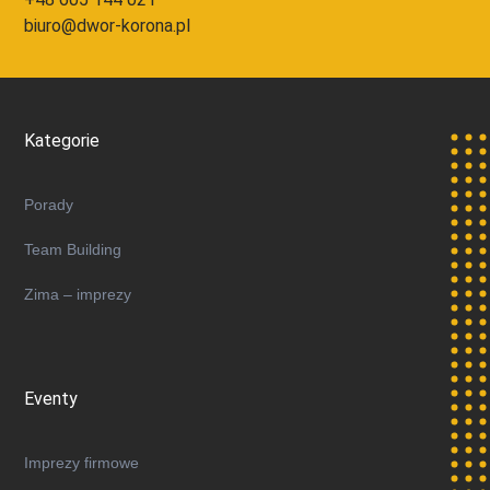
biuro@dwor-korona.pl
Kategorie
Porady
Team Building
Zima – imprezy
Eventy
Imprezy firmowe