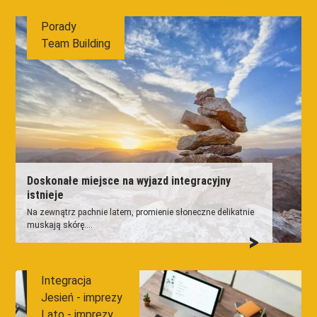
Porady
Team Building
Doskonałe miejsce na wyjazd integracyjny
istnieje
Na zewnątrz pachnie latem, promienie słoneczne delikatnie
muskają skórę....
Integracja
Jesień - imprezy
Lato - imprezy