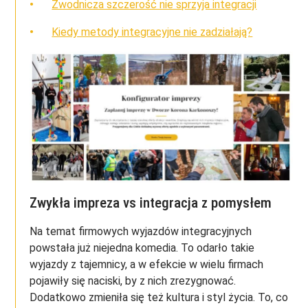
Zwodnicza szczerość nie sprzyja integracji
Kiedy metody integracyjne nie zadziałają?
Zwykła impreza vs integracja z pomysłem
Na temat firmowych wyjazdów integracyjnych
powstała już niejedna komedia. To odarło takie
wyjazdy z tajemnicy, a w efekcie w wielu firmach
pojawiły się naciski, by z nich zrezygnować.
Dodatkowo zmieniła się też kultura i styl życia. To, co