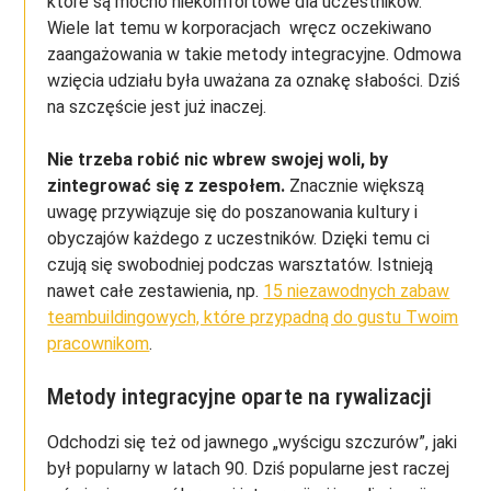
które są mocno niekomfortowe dla uczestników.
Wiele lat temu w korporacjach wręcz oczekiwano
zaangażowania w takie metody integracyjne. Odmowa
wzięcia udziału była uważana za oznakę słabości. Dziś
na szczęście jest już inaczej.
Nie trzeba robić nic wbrew swojej woli, by
zintegrować się z zespołem.
Znacznie większą
uwagę przywiązuje się do poszanowania kultury i
obyczajów każdego z uczestników. Dzięki temu ci
czują się swobodniej podczas warsztatów. Istnieją
nawet całe zestawienia, np.
15 niezawodnych zabaw
teambuildingowych, które przypadną do gustu Twoim
pracownikom
.
Metody integracyjne oparte na rywalizacji
Odchodzi się też od jawnego „wyścigu szczurów”, jaki
był popularny w latach 90. Dziś popularne jest raczej