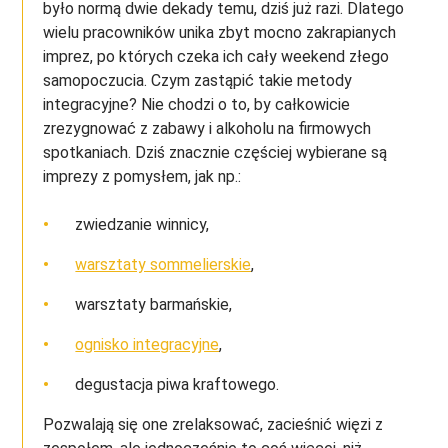
było normą dwie dekady temu, dziś już razi. Dlatego
wielu pracowników unika zbyt mocno zakrapianych
imprez, po których czeka ich cały weekend złego
samopoczucia. Czym zastąpić takie metody
integracyjne? Nie chodzi o to, by całkowicie
zrezygnować z zabawy i alkoholu na firmowych
spotkaniach. Dziś znacznie częściej wybierane są
imprezy z pomysłem, jak np.:
zwiedzanie winnicy,
warsztaty sommelierskie
,
warsztaty barmańskie,
ognisko integracyjne
,
degustacja piwa kraftowego.
Pozwalają się one zrelaksować, zacieśnić więzi z