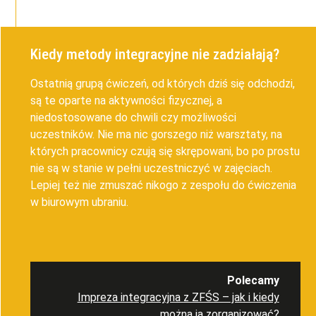
Kiedy metody integracyjne nie zadziałają?
Ostatnią grupą ćwiczeń, od których dziś się odchodzi,
są te oparte na aktywności fizycznej,
a
niedostosowane do chwili czy możliwości
uczestników. Nie ma nic gorszego niż warsztaty, na
których pracownicy czują się skrępowani, bo po prostu
nie są w stanie w pełni uczestniczyć w zajęciach.
Lepiej też nie zmuszać nikogo z zespołu do ćwiczenia
w biurowym ubraniu.
Polecamy
Impreza integracyjna z ZFŚS – jak i kiedy
można ją zorganizować?