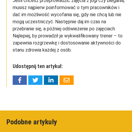
Jeśli chcesz przeprowadzić zajęcia z jogi czy biegania,
musisz najpierw poinformować o tym pracowników i
dać im możliwość wycofania się, gdy nie chcą lub nie
mogą uczestniczyć. Następnie daj im czas na
przebranie się, a później odświeżenie po zajęciach.
Najlepiej, by prowadził je wykwalifikowany trener – to
zapewnia rozgrzewkę i dostosowanie aktywności do
stanu zdrowia każdej z osób.
Udostępnij ten artykuł:
Podobne artykuły