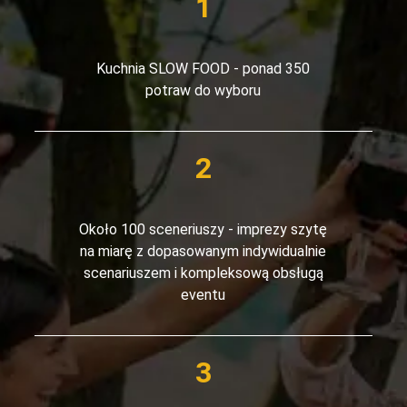
Kuchnia SLOW FOOD - ponad 350
potraw do wyboru
Około 100 sceneriuszy - imprezy szytę
na miarę z dopasowanym indywidualnie
scenariuszem i kompleksową obsługą
eventu