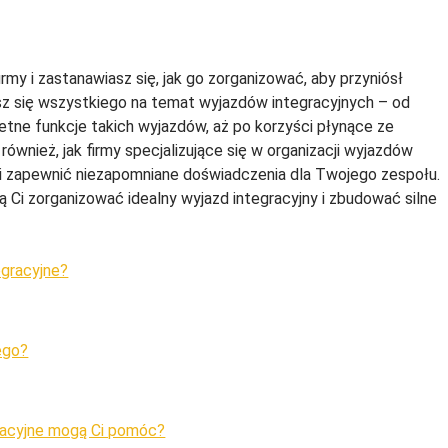
irmy i zastanawiasz się, jak go zorganizować, aby przyniósł
z się wszystkiego na temat wyjazdów integracyjnych – od
tne funkcje takich wyjazdów, aż po korzyści płynące ze
wnież, jak firmy specjalizujące się w organizacji wyjazdów
 i zapewnić niezapomniane doświadczenia dla Twojego zespołu.
Ci zorganizować idealny wyjazd integracyjny i zbudować silne
egracyjne?
ego?
gracyjne mogą Ci pomóc?