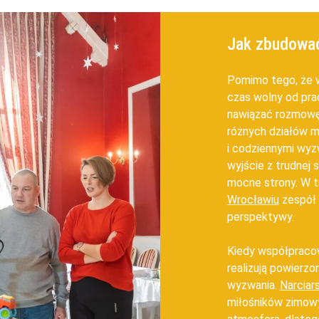
Jak zbudowa
Pomimo tego, że w
czas wolny od pra
nawiązać rozmowę 
różnych działów m
i codziennymi wyzw
wyjście z trudnej s
mocne strony. W t
Wrocławiu
zespół 
perspektywy.
Kiedy współpracown
realizują powierzo
wyzwania.
Narciar
miłośników zimowy