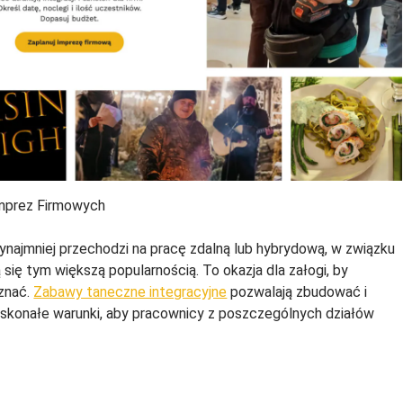
Imprez Firmowych
zynajmniej przechodzi na pracę zdalną lub hybrydową, w związku
 się tym większą popularnością. To okazja dla załogi, by
oznać.
Zabawy taneczne integracyjne
pozwalają zbudować i
skonałe warunki, aby pracownicy z poszczególnych działów