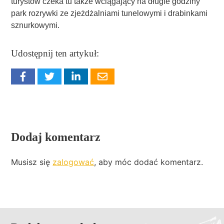
turystów czeka tu także wciągający na długie godziny
park rozrywki ze zjeżdżalniami tunelowymi i drabinkami
sznurkowymi.
Udostępnij ten artykuł:
Dodaj komentarz
Musisz się
zalogować
, aby móc dodać komentarz.