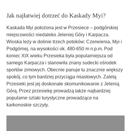
Jak najłatwiej dotrzeć do Kaskady Myi?
Kaskada Myi położona jest w Przesiece – podgórskiej
miejscowości niedaleko Jeleniej Góry i Karpacza.
Wioska leży w dolinie trzech potoków: Czerwienia, Myi i
Podgórnej, na wysokości ok. 480-650 m n.p.m. Pod
koniec XIX wieku Przesieka była popularniejsza od
samego Karpacza i stanowiła znany sudecki ośrodek
sportów zimowych. Obecnie panuje tu znacznie większy
spokój, co tym bardziej przyciąga miastowych. Zaletą
Przesieki jest jej doskonałe skomunikowanie z Jelenią
Górą. Przez przesiekę prowadzą także najbardziej
popularne szlaki turystyczne prowadzące na
karkonoskie szczyty.