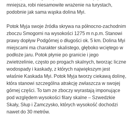
mniejsza, robi niesamowite wrażenie na turystach,
podobnie jak sama wąska dolina Myi.
Potok Myja swoje źródła skrywa na północno-zachodnim
zboczu Smogorni na wysokości 1275 m n.p.m. Stanowi
prawy dopływ Podgórnej o długości ok. 5 km. Dolina Myi
miejscami ma charakter skalistego, głęboko wciętego w
podłoże jaru. Potok płynie po granicie i jego
zwietrzelinie, często po progach skalnych, tworząc liczne
wodospady i kaskady, z których największym jest
właśnie Kaskada Myi. Potok Myja tworzy ciekawą dolinę,
która stanowi szczególna atrakcję zwłaszcza w swojej
górnej części. To tam ze zboczy wyrastają imponujące
pod względem wysokości filary skalne – Szwedzkie
Skały, Słup i Zamczysko, których wysokość dochodzi
nawet do 30 metrów.