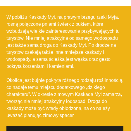
W pobliżu Kaskady Myi, na prawym brzegu rzeki Myja,
rosną połączone pniami świerk z bukiem, które
wzbudzają wielkie zainteresowanie przybywających tu
turystów. Nie mniej atrakcyjna od samego wodospadu
jest także sama droga do Kaskady Myi. Po drodze na
turystów czekają także inne mniejsze kaskady i
wodospady, a sama ścieżka jest wąska oraz gęsto
pokryta korzeniami i kamieniami.
Okolica jest bujnie pokryta różnego rodzaju roślinnością,
co nadaje temu miejscu dodatkowego „dzikiego
charakteru”. W okresie zimowym Kaskada Myi zamarza,
tworząc nie mniej atrakcyjny lodospad. Droga do
kaskady może być wtedy oblodzona, na co należy
uważać planując zimowy spacer.