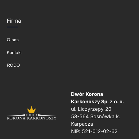
Firma
O nas
Kontakt
RODO
Dwór Korona
Karkonoszy Sp. z o. o.
ul. Liczyrzepy 20
58-564 Sosnówka k.
Karpacza
NIP: 521-012-02-62