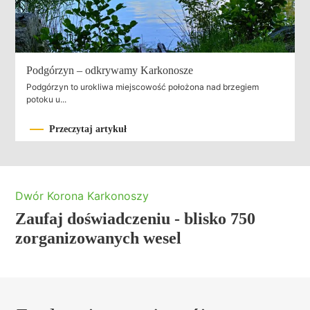
Podgórzyn – odkrywamy Karkonosze
Podgórzyn to urokliwa miejscowość położona nad brzegiem
potoku u...
Przeczytaj artykuł
Dwór Korona Karkonoszy
Zaufaj doświadczeniu - blisko 750
zorganizowanych wesel