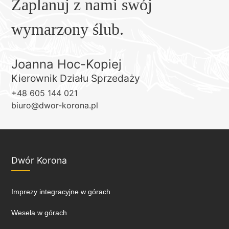
Zaplanuj z nami swój
wymarzony ślub.
Joanna Hoc-Kopiej
Kierownik Działu Sprzedaży
+48 605 144 021
biuro@dwor-korona.pl
Dwór Korona
Imprezy integracyjne w górach
Wesela w górach