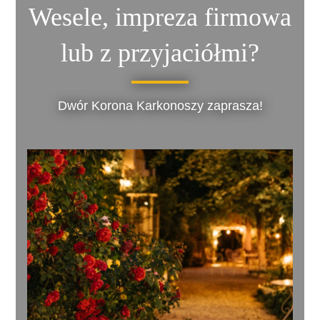
Wesele, impreza firmowa
lub z przyjaciółmi?
Dwór Korona Karkonoszy zaprasza!