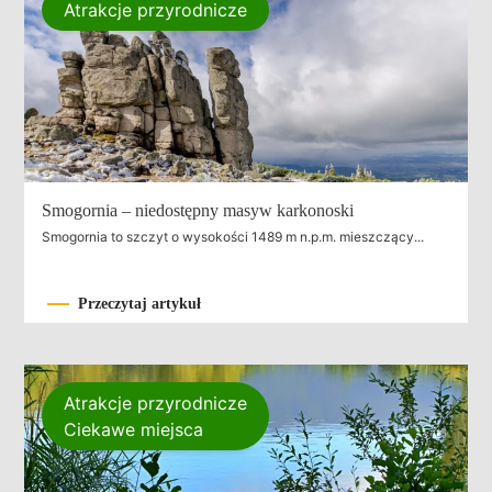
Atrakcje przyrodnicze
Smogornia – niedostępny masyw karkonoski
Smogornia to szczyt o wysokości 1489 m n.p.m. mieszczący...
Przeczytaj artykuł
Atrakcje przyrodnicze
Ciekawe miejsca