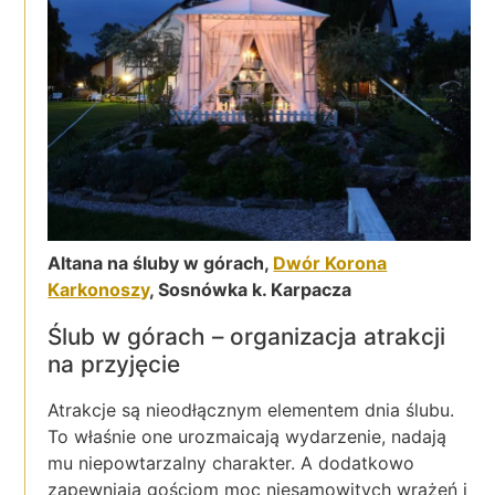
Altana na śluby w górach,
Dwór Korona
Karkonoszy
, Sosnówka k. Karpacza
Ślub w górach – organizacja atrakcji
na przyjęcie
Atrakcje są nieodłącznym elementem dnia ślubu.
To właśnie one urozmaicają wydarzenie, nadają
mu niepowtarzalny charakter. A dodatkowo
zapewniają gościom moc niesamowitych wrażeń i