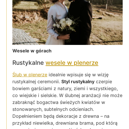
Wesele w górach
Rustykalne
wesele w plenerze
Ślub w plenerze
idealnie wpisuje się w wizję
rustykalnej ceremonii.
Styl rustykalny
czerpie
bowiem garściami z natury, ziemi i wszystkiego,
co wiejskie i sielskie. W ślubnej aranżacji nie może
zabraknąć bogactwa świeżych kwiatów w
stonowanych, subtelnych odcieniach.
Dopełnieniem będą dekoracje z drewna – na
przykład niewielka, drewniana brama, pod którą