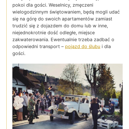
pokoi dla gości. Weselnicy, zmęczeni
wielogodzinnym świętowaniem, będą mogli udać
się na górę do swoich apartamentów zamiast
trudzić się z dojazdem do domu lub w inne,
niejednokrotnie dość odległe, miejsce
zakwaterowania. Ewentualnie trzeba zadbać o
odpowiedni transport –
pojazd do ślubu
i dla
gości.