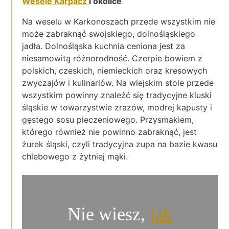
Wesele Karpacz
i okolice
Na weselu w Karkonoszach przede wszystkim nie
może zabraknąć swojskiego, dolnośląskiego
jadła. Dolnośląska kuchnia ceniona jest za
niesamowitą różnorodność. Czerpie bowiem z
polskich, czeskich, niemieckich oraz kresowych
zwyczajów i kulinariów. Na wiejskim stole przede
wszystkim powinny znaleźć się tradycyjne kluski
śląskie w towarzystwie zrazów, modrej kapusty i
gęstego sosu pieczeniowego. Przysmakiem,
którego również nie powinno zabraknąć, jest
żurek śląski, czyli tradycyjna zupa na bazie kwasu
chlebowego z żytniej mąki.
Nie wiesz,
jak