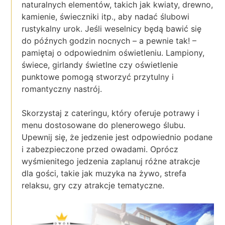
naturalnych elementów, takich jak kwiaty, drewno,
kamienie, świeczniki itp., aby nadać ślubowi
rustykalny urok. Jeśli weselnicy będą bawić się
do późnych godzin nocnych – a pewnie tak! –
pamiętaj o odpowiednim oświetleniu. Lampiony,
świece, girlandy świetlne czy oświetlenie
punktowe pomogą stworzyć przytulny i
romantyczny nastrój.
Skorzystaj z cateringu, który oferuje potrawy i
menu dostosowane do plenerowego ślubu.
Upewnij się, że jedzenie jest odpowiednio podane
i zabezpieczone przed owadami. Oprócz
wyśmienitego jedzenia zaplanuj różne atrakcje
dla gości, takie jak muzyka na żywo, strefa
relaksu, gry czy atrakcje tematyczne.