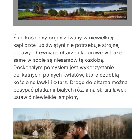
Ślub kościelny organizowany w niewielkiej
kapliczce lub świątyni nie potrzebuje strojnej
oprawy. Drewniane ołtarze i kolorowe witraże
same w sobie są niesamowitą ozdobą.
Doskonałym pomysłem jest wykorzystanie
delikatnych, polnych kwiatów, które ozdobią
kościelne ławki i ołtarz. Drogę do ołtarza można
posypać płatkami białych róż, a na skraju ławek
ustawić niewielkie lampiony.