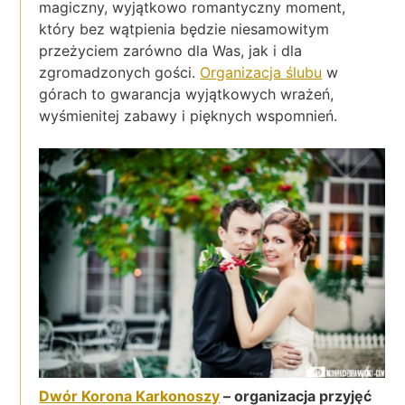
magiczny, wyjątkowo romantyczny moment,
który bez wątpienia będzie niesamowitym
przeżyciem zarówno dla Was, jak i dla
zgromadzonych gości.
Organizacja ślubu
w
górach to gwarancja wyjątkowych wrażeń,
wyśmienitej zabawy i pięknych wspomnień.
Dwór Korona Karkonoszy
– organizacja przyjęć