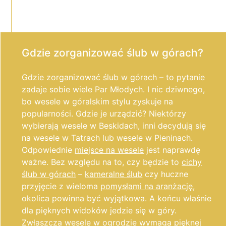
Gdzie zorganizować ślub w górach?
Gdzie zorganizować ślub w górach – to pytanie
zadaje sobie wiele Par Młodych. I nic dziwnego,
bo wesele w góralskim stylu zyskuje na
popularności. Gdzie je urządzić? Niektórzy
wybierają wesele w Beskidach, inni decydują się
na wesele w Tatrach lub wesele w Pieninach.
Odpowiednie
miejsce na wesele
jest naprawdę
ważne. Bez względu na to, czy będzie to
cichy
ślub w górach
–
kameralne ślub
czy huczne
przyjęcie z wieloma
pomysłami na aranżację
,
okolica powinna być wyjątkowa. A końcu właśnie
dla pięknych widoków jedzie się w góry.
Zwłaszcza
wesele w ogrodzie
wymaga pięknej