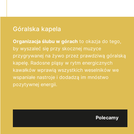
Góralska kapela
Organizacja ślubu w górach
to okazja do tego,
by wyszaleć się przy skocznej muzyce
przygrywanej na żywo przez prawdziwą góralską
kapelę. Radosne pląsy w rytm energicznych
kawałków wprawią wszystkich weselników we
wspaniałe nastroje i dodadzą im mnóstwo
pozytywnej energii.
Polecamy