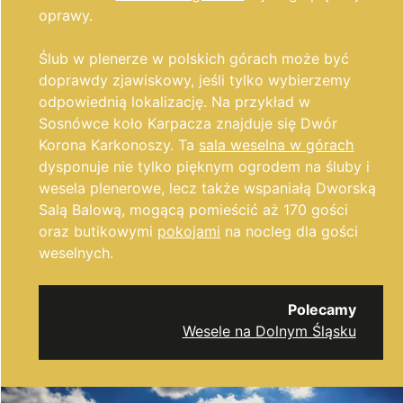
oprawy.
Ślub w plenerze w polskich górach może być
doprawdy zjawiskowy, jeśli tylko wybierzemy
odpowiednią lokalizację. Na przykład w
Sosnówce koło Karpacza znajduje się Dwór
Korona Karkonoszy. Ta
sala weselna w górach
dysponuje nie tylko pięknym ogrodem na śluby i
wesela plenerowe, lecz także wspaniałą Dworską
Salą Balową, mogącą pomieścić aż 170 gości
oraz butikowymi
pokojami
na nocleg dla gości
weselnych.
Polecamy
Wesele na Dolnym Śląsku