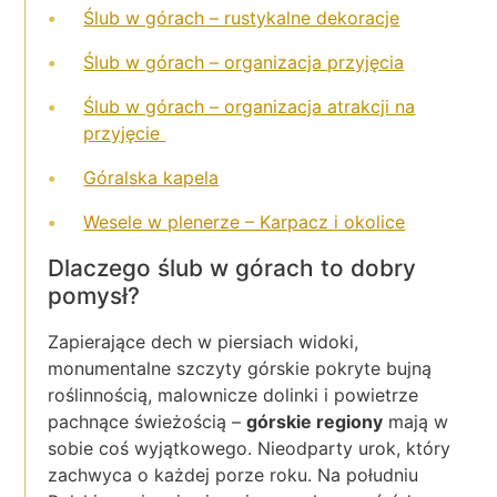
Ślub w górach – rustykalne dekoracje
Ślub w górach – organizacja przyjęcia
Ślub w górach – organizacja atrakcji na
przyjęcie
Góralska kapela
Wesele w plenerze – Karpacz i okolice
Dlaczego ślub w górach to dobry
pomysł?
Zapierające dech w piersiach widoki,
monumentalne szczyty górskie pokryte bujną
roślinnością, malownicze dolinki i powietrze
pachnące świeżością –
górskie regiony
mają w
sobie coś wyjątkowego. Nieodparty urok, który
zachwyca o każdej porze roku. Na południu