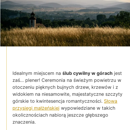
Idealnym miejscem na
ślub cywilny w górach
jest
zaś… plener! Ceremonia na świeżym powietrzu w
otoczeniu pięknych bujnych drzew, krzewów i z
widokiem na niesamowite, majestatyczne szczyty
górskie to kwintesencja romantyczności.
Słowa
przysięgi małżeńskiej
wypowiedziane w takich
okolicznościach nabiorą jeszcze głębszego
znaczenia.