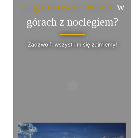
zorganizować wesele
w
górach z noclegiem?
Zadzwoń, wszystkim się zajmiemy!