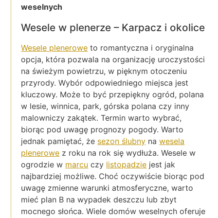
weselnych
Wesele w plenerze – Karpacz i okolice
Wesele plenerowe
to romantyczna i oryginalna
opcja, która pozwala na organizację uroczystości
na świeżym powietrzu, w pięknym otoczeniu
przyrody. Wybór odpowiedniego miejsca jest
kluczowy. Może to być przepiękny ogród, polana
w lesie, winnica, park, górska polana czy inny
malowniczy zakątek. Termin warto wybrać,
biorąc pod uwagę prognozy pogody. Warto
jednak pamiętać, że
sezon ślubny
na
wesela
plenerowe
z roku na rok się wydłuża. Wesele w
ogrodzie w
marcu
czy
listopadzie
jest jak
najbardziej możliwe. Choć oczywiście biorąc pod
uwagę zmienne warunki atmosferyczne, warto
mieć plan B na wypadek deszczu lub zbyt
mocnego słońca. Wiele domów weselnych oferuje