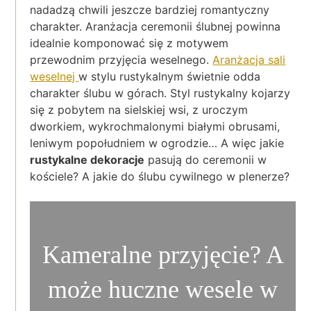
nadadzą chwili jeszcze bardziej romantyczny
charakter. Aranżacja ceremonii ślubnej powinna
idealnie komponować się z motywem
przewodnim przyjęcia weselnego.
Aranżacja sali
weselnej
w stylu rustykalnym świetnie odda
charakter ślubu w górach. Styl rustykalny kojarzy
się z pobytem na sielskiej wsi, z uroczym
dworkiem, wykrochmalonymi białymi obrusami,
leniwym popołudniem w ogrodzie… A więc jakie
rustykalne dekoracje
pasują do ceremonii w
kościele? A jakie do ślubu cywilnego w plenerze?
Kameralne przyjęcie? A
może huczne wesele w