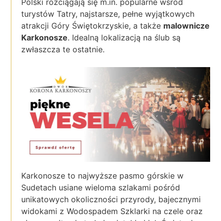
Polski rozciągają się m.in. popularne wśród
turystów Tatry, najstarsze, pełne wyjątkowych
atrakcji Góry Świętokrzyskie, a także
malownicze
Karkonosze
. Idealną lokalizacją na ślub są
zwłaszcza te ostatnie.
Karkonosze to najwyższe pasmo górskie w
Sudetach usiane wieloma szlakami pośród
unikatowych okoliczności przyrody, bajecznymi
widokami z Wodospadem Szklarki na czele oraz