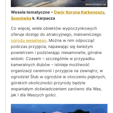
Wesela tematyczne –
Dwór Korona Karkonoszy
,
Sosnówka
k. Karpacza
Co więcej, wiele obiektów wypoczynkowych
oferuje dostęp do atrakcyjnego, malowniczego
ogrodu weselnego
. Można w nim odpocząć
podczas przyjęcia, napawając się świeżym
powietrzem i podziwiając niesamowite, górskie
widoki. Czasem – szczególnie w przypadku
kameralnych ślubów – istnieje możliwość
organizacji ceremonii i przyjęcia na zewnątrz, w
ogrodzie! Ślub w ogrodzie w otoczeniu pięknych,
górskich okoliczności przyrody będzie
wspaniałym doświadczeniem zarówno dla Was,
jak i dla Waszych gości.