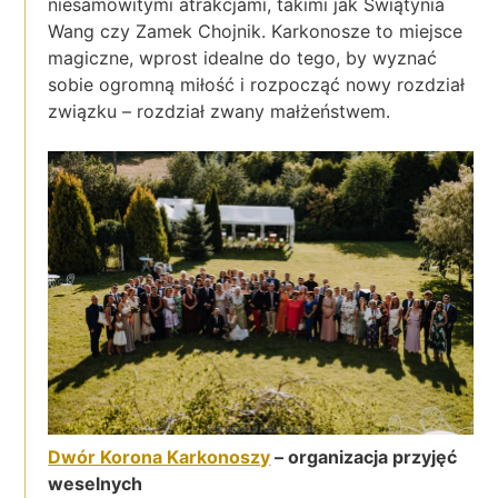
niesamowitymi atrakcjami, takimi jak Świątynia
Wang czy Zamek Chojnik. Karkonosze to miejsce
magiczne, wprost idealne do tego, by wyznać
sobie ogromną miłość i rozpocząć nowy rozdział
związku – rozdział zwany małżeństwem.
D
wór Korona Karkonoszy
– organizacja przyjęć
weselnych