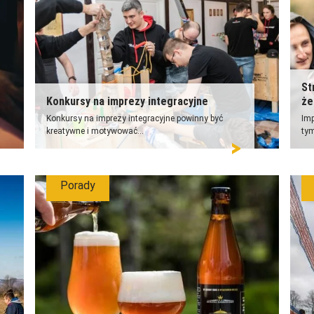
St
Konkursy na imprezy integracyjne
że
Konkursy na imprezy integracyjne powinny być
Imp
kreatywne i motywować...
tym
Porady