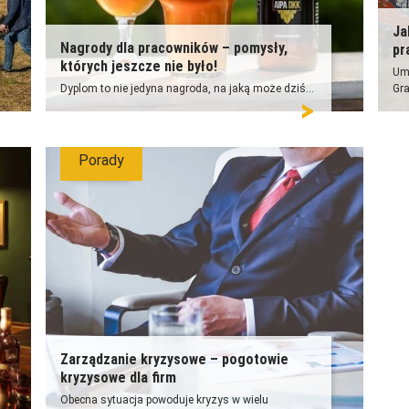
Ja
Nagrody dla pracowników – pomysły,
pr
których jeszcze nie było!
Umi
Dyplom to nie jedyna nagroda, na jaką może dziś...
Gra
Porady
Zarządzanie kryzysowe – pogotowie
kryzysowe dla firm
Obecna sytuacja powoduje kryzys w wielu