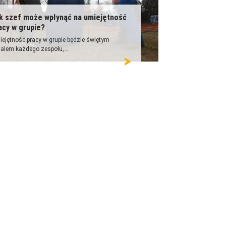
k szef może wpłynąć na umiejętność
acy w grupie?
ejętność pracy w grupie będzie świętym
alem każdego zespołu,...