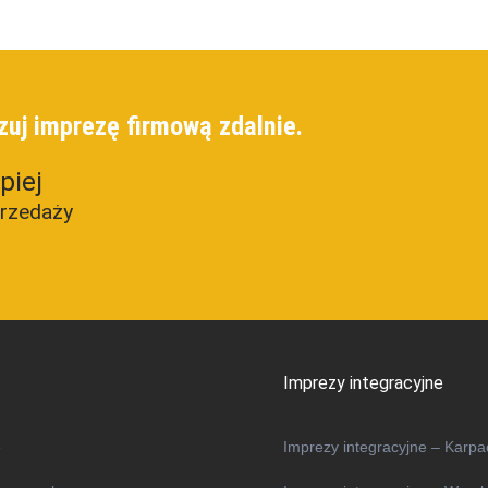
zuj imprezę firmową zdalnie.
piej
przedaży
Imprezy integracyjne
e
Imprezy integracyjne – Karpa