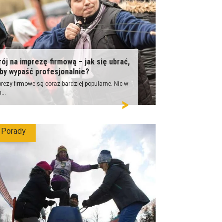
rój na imprezę firmową – jak się ubrać,
by wypaść profesjonalnie?
rezy firmowe są coraz bardziej popularne. Nic w
...
Porady