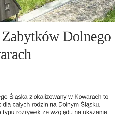
r Zabytków Dolnego
arach
ego Śląska zlokalizowany w Kowarach to
 dla całych rodzin na Dolnym Śląsku.
o typu rozrywek ze względu na ukazanie