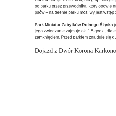
po parku przez przewodnika, który opowie n
psów – na terenie parku możliwy jest wstęp 
Park Miniatur Zabytków Dolnego Śląska
j
jego zwiedzanie zajmuje ok. 1,5 godz., dlat
zamknięciem. Przed parkiem znajduje się du
Dojazd z Dwór Korona Karkono