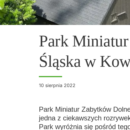
Park Miniatu
Śląska w Kow
10 sierpnia 2022
Park Miniatur Zabytków Doln
jedna z ciekawszych rozrywek
Park wyróżnia się pośród teg