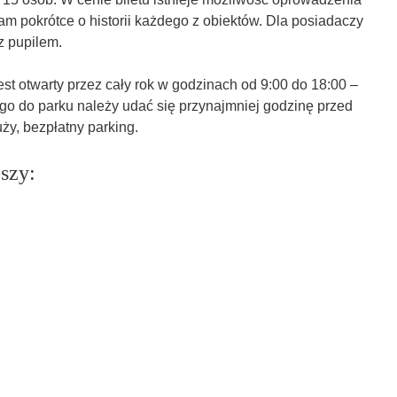
am pokrótce o historii każdego z obiektów. Dla posiadaczy
z pupilem.
est otwarty przez cały rok w godzinach od 9:00 do 18:00 –
ego do parku należy udać się przynajmniej godzinę przed
ży, bezpłatny parking.
szy: