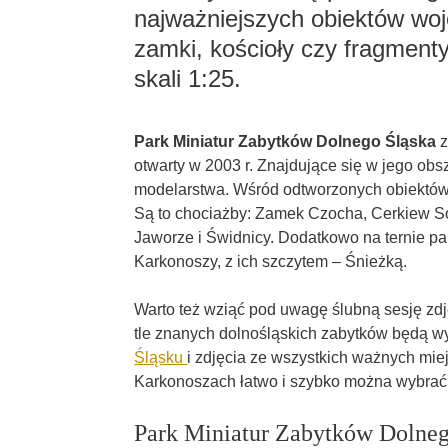
najważniejszych obiektów woj
zamki, kościoły czy fragment
skali 1:25.
Park Miniatur Zabytków Dolnego Śląska
z
otwarty w 2003 r. Znajdujące się w jego obs
modelarstwa. Wśród odtworzonych obiektów 
Są to chociażby: Zamek Czocha, Cerkiew 
Jaworze i Świdnicy. Dodatkowo na ternie p
Karkonoszy, z ich szczytem – Śnieżką.
Warto też wziąć pod uwagę ślubną sesję zdję
tle znanych dolnośląskich zabytków będą 
Śląsku
i zdjęcia ze wszystkich ważnych mi
Karkonoszach łatwo i szybko można wybrać
Park Miniatur Zabytków Dolnego