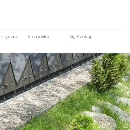
Szukaj
toryczne
Rozrywka