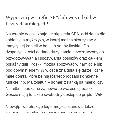
Wypocznij w strefie SPA lub weź udział w
licznych atrakcjach!
Na terenie wioski znajduje się strefa SPA, oddzielna dla
kobiet i dla mężczyzn, w której można skorzystać z
tradycyjnej kąpieli w bali lub sauny fińskiej. Do
dyspozycji gości oddano duży namiot przeznaczony do
przygotowywania i spożywania posiłków oraz całkiem
pokaźny grill. Posiłki można spożywać w namiocie lub
pod gołym niebem. W wiosce znajdują się także liczne
małe domki, które pełnią różnego rodzaju konkretne
funkcje, np. Maitolaituri – domek z kanką na mleko, czy
Niliaitta – budka na zamówione wcześniej posiłki.
Goście mają tu także swobodny dostęp do prądu i WiFi.
Niewątpliwą atrakcje tego miejsca stanowią także
zwierzęta – renifery, sprowadzone bezpośrednio z