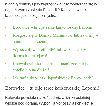
biegają renifery i psy zaprzęgowe. Nie wybierasz się w
najbliższym czasie do Finlandii? Kalevala wioska
lapońska jest bliżej niż myślisz!
Borowice – tu bije serce karkonoskiej Laponii!
Rozgość się w Domku Muminków lub zawiśnij w
namiocie nad ziemią!
Wypocznij w strefie SPA lub weź udział w
licznych atrakcjach!
Kalevala wioska lapońska– magiczne miejsce na
chwilę lub na dłużej!
Jak trafić do wioski lapońskiej w Borowicach?
Borowice – tu bije serce karkonoskiej Laponii!
Kalevala powstała na końcu świata, tzn w ostatniej
wiosce pod górami. Wybór Karkonoszy, a konkretnie