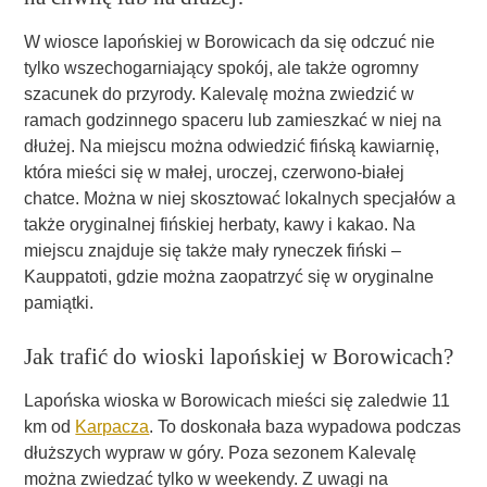
W wiosce lapońskiej w Borowicach da się odczuć nie
tylko wszechogarniający spokój, ale także ogromny
szacunek do przyrody. Kalevalę można zwiedzić w
ramach godzinnego spaceru lub zamieszkać w niej na
dłużej. Na miejscu można odwiedzić fińską kawiarnię,
która mieści się w małej, uroczej, czerwono-białej
chatce. Można w niej skosztować lokalnych specjałów a
także oryginalnej fińskiej herbaty, kawy i kakao. Na
miejscu znajduje się także mały ryneczek fiński –
Kauppatoti, gdzie można zaopatrzyć się w oryginalne
pamiątki.
Jak trafić do wioski lapońskiej w Borowicach?
Lapońska wioska w Borowicach mieści się zaledwie 11
km od
Karpacza
. To doskonała baza wypadowa podczas
dłuższych wypraw w góry. Poza sezonem Kalevalę
można zwiedzać tylko w weekendy. Z uwagi na