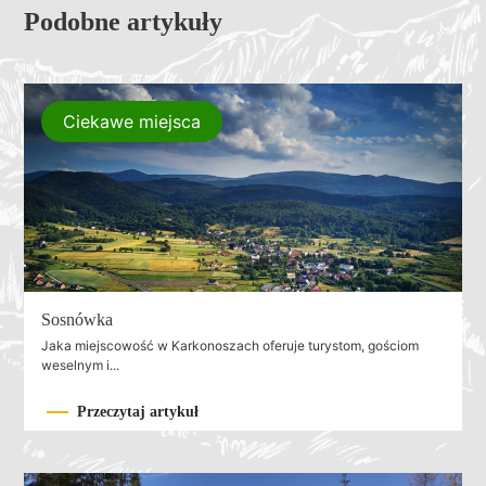
Podobne artykuły
Ciekawe miejsca
Sosnówka
Jaka miejscowość w Karkonoszach oferuje turystom, gościom
weselnym i...
Przeczytaj artykuł