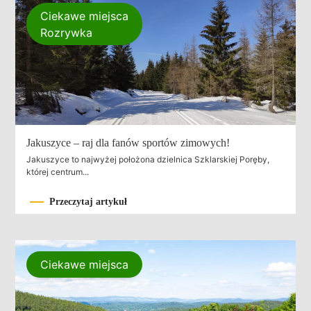
Ciekawe miejsca
Rozrywka
Jakuszyce – raj dla fanów sportów zimowych!
Jakuszyce to najwyżej położona dzielnica Szklarskiej Poręby,
której centrum...
Przeczytaj artykuł
Ciekawe miejsca