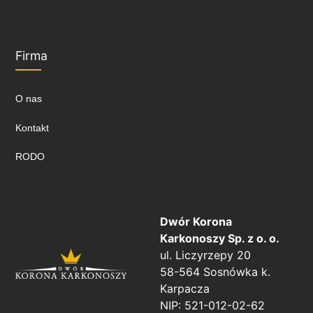
Firma
O nas
Kontakt
RODO
Dwór Korona
Karkonoszy Sp. z o. o.
ul. Liczyrzepy 20
58-564 Sosnówka k.
Karpacza
NIP: 521-012-02-62