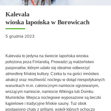
Kalevala
wioska lapońska w Borowicach
5 grudnia 2023
Kalevala to jedyna na świecie lapońska wioska
położona poza Finlandią. Prowadzi ją małżeństwo
pasjonatów, którym udało się idealnie odtworzyć
atmosferę fińskiej kultury. Czeka tu na gości mnóstwo
atrakcji oraz możliwość noclegu w dotąd niespotykanych
warunkach m.in. całorocznym namiocie ogrzewanym,
wiszącym namiocie, namiocie Wikinga lub Domku
Muminków. Miejsca noclegowe wyposażone są beczki
kąpielowe i tradycyjne fińskie sauny. Tuż obok
postawiono chaty z grillami, wokół których ochoczo