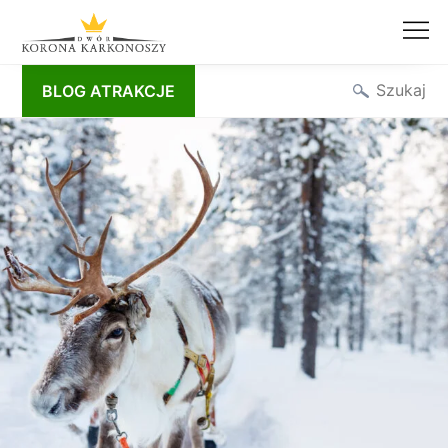
Przejdź
Szukaj
BLOG ATRAKCJE
do
treści