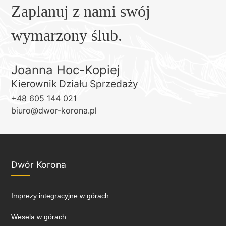
Zaplanuj z nami swój
wymarzony ślub.
Joanna Hoc-Kopiej
Kierownik Działu Sprzedaży
+48 605 144 021
biuro@dwor-korona.pl
Dwór Korona
Imprezy integracyjne w górach
Wesela w górach