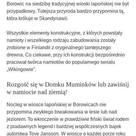
Borowic na siedzibę tradycyjnej wioski lapońskiej nie był
przypadkowy. Tutejsza przyroda bardzo przypomina tą,
która króluje w Skandynawii.
Wszystkie elementy konstrukcyjne, z których powstały
namioty i wszelkiego rodzaju zabudowania zostały
zrobione w Finlandii z oryginalnego tamtejszego
drewna. Co ciekawe, przy ich konstrukcji bezpośrednio
pracował twórca namiotów do popularnego serialu
„Wikingowie”.
Rozgość się w Domku Muminków lub zawiśnij
w namiocie nad ziemią!
Nocleg w wiosce lapońskiej w Borowicach nie
przypomina zwykłego biwakowania w lesie lub nad
jeziorem. To wkroczenie w prawdziwie fiński świat rodem
z pradawnych legend i bardziej współczesnych bajek
autorstwa Tove Jansson. W wiosce o każdej porze roku