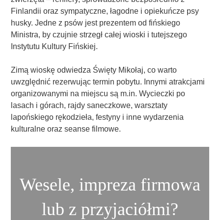
Finlandii oraz sympatyczne, łagodne i opiekuńcze psy
husky. Jedne z psów jest prezentem od fińskiego
Ministra, by czujnie strzegł całej wioski i tutejszego
Instytutu Kultury Fińskiej.
Zimą wioskę odwiedza Święty Mikołaj, co warto
uwzględnić rezerwując termin pobytu. Innymi atrakcjami
organizowanymi na miejscu są m.in. Wycieczki po
lasach i górach, rajdy saneczkowe, warsztaty
lapońskiego rękodzieła, festyny i inne wydarzenia
kulturalne oraz seanse filmowe.
Wesele, impreza firmowa
lub z przyjaciółmi?