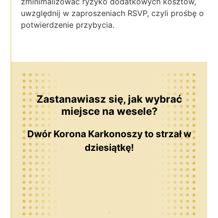
zminimalizować ryzyko dodatkowych kosztów,
uwzględnij w zaproszeniach RSVP, czyli prośbę o
potwierdzenie przybycia.
Zastanawiasz się, jak wybrać
miejsce na wesele?
Dwór Korona Karkonoszy to strzał w
dziesiątkę!