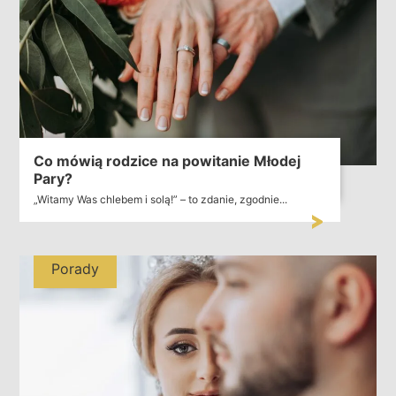
Co mówią rodzice na powitanie Młodej
Pary?
„Witamy Was chlebem i solą!” – to zdanie, zgodnie...
Porady