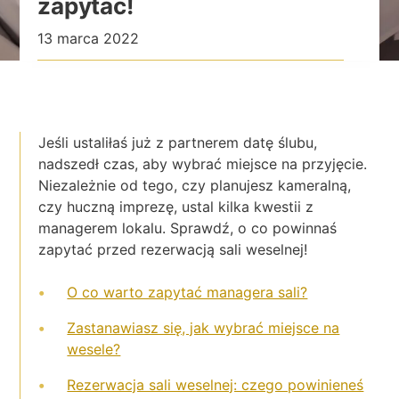
zapytać!
13 marca 2022
Jeśli ustaliłaś już z partnerem datę ślubu,
nadszedł czas, aby wybrać miejsce na przyjęcie.
Niezależnie od tego, czy planujesz kameralną,
czy huczną imprezę, ustal kilka kwestii z
managerem lokalu. Sprawdź, o co powinnaś
zapytać przed rezerwacją sali weselnej!
O co warto zapytać managera sali?
Zastanawiasz się, jak wybrać miejsce na
wesele?
Rezerwacja sali weselnej: czego powinieneś