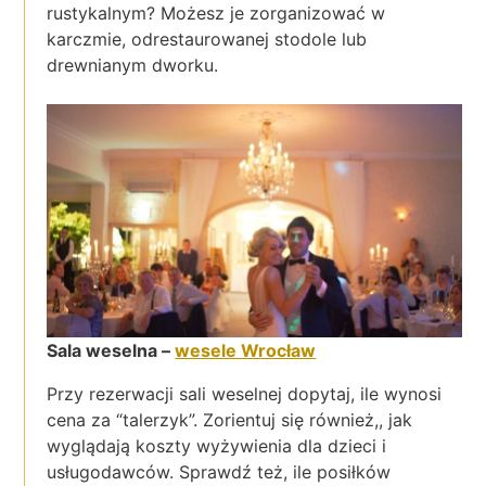
rustykalnym? Możesz je zorganizować w
karczmie, odrestaurowanej stodole lub
drewnianym dworku.
Sala weselna –
wesele Wrocław
Przy rezerwacji sali weselnej dopytaj, ile wynosi
cena za “talerzyk”. Zorientuj się również,, jak
wyglądają koszty wyżywienia dla dzieci i
usługodawców. Sprawdź też, ile posiłków