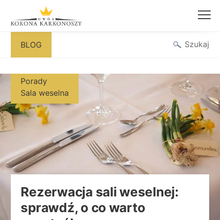
Przejdź
Szukaj
BLOG
do
treści
Porady
Sala weselna
Rezerwacja sali weselnej:
sprawdź, o co warto