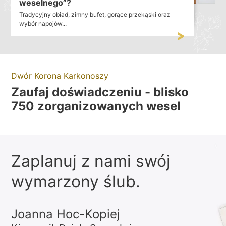
weselnego”?
Tradycyjny obiad, zimny bufet, gorące przekąski oraz
wybór napojów...
Dwór Korona Karkonoszy
Zaufaj doświadczeniu - blisko
750 zorganizowanych wesel
Zaplanuj z nami swój
wymarzony ślub.
Joanna Hoc-Kopiej