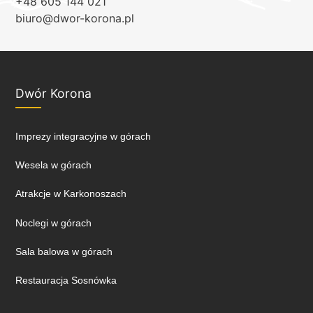
+48 605 144 021
biuro@dwor-korona.pl
Dwór Korona
Imprezy integracyjne w górach
Wesela w górach
Atrakcje w Karkonoszach
Noclegi w górach
Sala balowa w górach
Restauracja Sosnówka