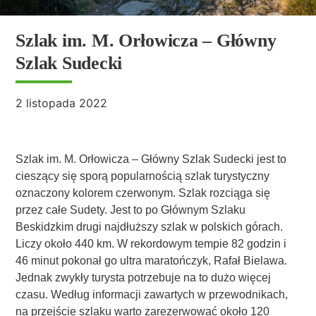
Szlak im. M. Orłowicza – Główny
Szlak Sudecki
2 listopada 2022
Szlak im. M. Orłowicza – Główny Szlak Sudecki jest to
cieszący się sporą popularnością szlak turystyczny
oznaczony kolorem czerwonym. Szlak rozciąga się
przez całe Sudety. Jest to po Głównym Szlaku
Beskidzkim drugi najdłuższy szlak w polskich górach.
Liczy około 440 km. W rekordowym tempie 82 godzin i
46 minut pokonał go ultra maratończyk, Rafał Bielawa.
Jednak zwykły turysta potrzebuje na to dużo więcej
czasu. Według informacji zawartych w przewodnikach,
na przejście szlaku warto zarezerwować około 120