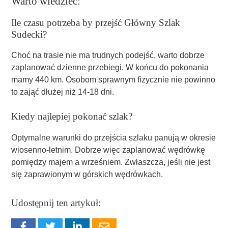
Warto wiedzieć:
Ile czasu potrzeba by przejść Główny Szlak
Sudecki?
Choć na trasie nie ma trudnych podejść, warto dobrze
zaplanować dzienne przebiegi. W końcu do pokonania
mamy 440 km. Osobom sprawnym fizycznie nie powinno
to zająć dłużej niż 14-18 dni.
Kiedy najlepiej pokonać szlak?
Optymalne warunki do przejścia szlaku panują w okresie
wiosenno-letnim. Dobrze więc zaplanować wędrówkę
pomiędzy majem a wrześniem. Zwłaszcza, jeśli nie jest
się zaprawionym w górskich wędrówkach.
Udostępnij ten artykuł: