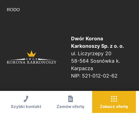
RODO
Dwór Korona
Karkonoszy Sp. z o. o.
ul. Liczyrzepy 20
58-564 Sosnówka k.
Karpacza
NIP: 521-012-02-62
Szybki kontakt
Zamów ofertę
Zobacz ofertę