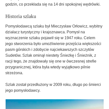
godzin, co przekłada się na 14 dni spokojnej wędrówki.
Historia szlaku
Pomysłodawcą szlaku był Mieczysław Orłowicz, wybitny
działacz turystyczny i krajoznawca. Pomysł na
wyznaczenie szlaku pojawił się w 1947 roku. Celem
jego stworzenia było umożliwienie przejścia większości
pasm górskich i zdobycie najciekawszych szczytów
Sudetów. Szlak ominął niestety Śnieżkę i Śnieżnik, z
racji tego, że znajdowały się one w ówczesnej strefie
przygranicznej, która była wtedy wyjątkowo pilnie
strzeżona.
Szlak został przedłużony w 2009 roku, długo po śmierci
jego pomysłodawcy.