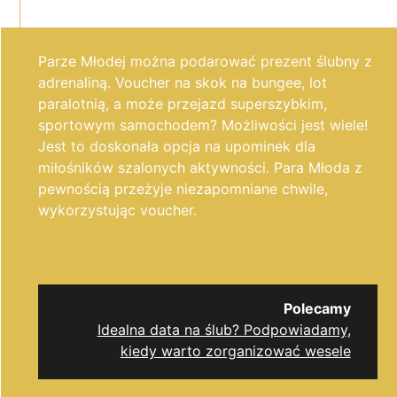
Parze Młodej można podarować prezent ślubny z
adrenaliną. Voucher na skok na bungee, lot
paralotnią, a może przejazd superszybkim,
sportowym samochodem? Możliwości jest wiele!
Jest to doskonała opcja na upominek dla
miłośników szalonych aktywności. Para Młoda z
pewnością przeżyje niezapomniane chwile,
wykorzystując voucher.
Polecamy
Idealna data na ślub? Podpowiadamy,
kiedy warto zorganizować wesele