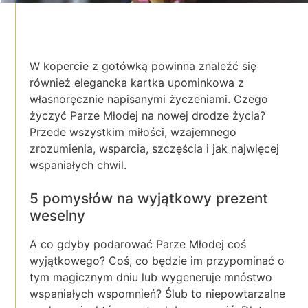
W kopercie z gotówką powinna znaleźć się
również elegancka kartka upominkowa z
własnoręcznie napisanymi życzeniami. Czego
życzyć Parze Młodej na nowej drodze życia?
Przede wszystkim miłości, wzajemnego
zrozumienia, wsparcia, szczęścia i jak najwięcej
wspaniałych chwil.
5 pomysłów na wyjątkowy prezent
weselny
A co gdyby podarować Parze Młodej coś
wyjątkowego? Coś, co będzie im przypominać o
tym magicznym dniu lub wygeneruje mnóstwo
wspaniałych wspomnień? Ślub to niepowtarzalne