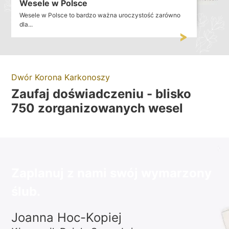
Wesele w Polsce
Wesele w Polsce to bardzo ważna uroczystość zarówno
dla...
Dwór Korona Karkonoszy
Zaufaj doświadczeniu - blisko
750 zorganizowanych wesel
Zaplanuj z nami swój wymarzony
ślub.
Joanna Hoc-Kopiej