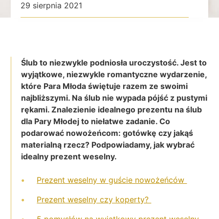
29 sierpnia 2021
Ślub to niezwykle podniosła uroczystość. Jest to
wyjątkowe, niezwykle romantyczne wydarzenie,
które Para Młoda świętuje razem ze swoimi
najbliższymi. Na ślub nie wypada pójść z pustymi
rękami. Znalezienie idealnego prezentu na ślub
dla Pary Młodej to niełatwe zadanie. Co
podarować nowożeńcom: gotówkę czy jakąś
materialną rzecz? Podpowiadamy, jak wybrać
idealny prezent weselny.
Prezent weselny w guście nowożeńców
Prezent weselny czy koperty?
5 pomysłów na wyjątkowy prezent weselny