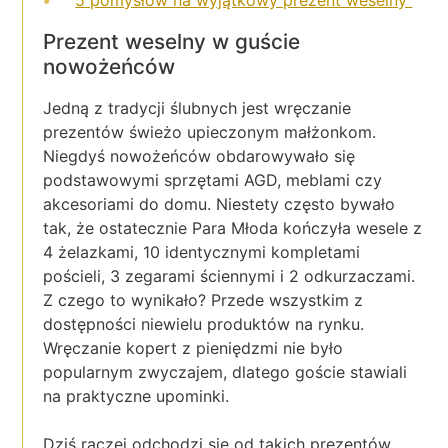
Prezent weselny w guście
nowożeńców
Jedną z tradycji ślubnych jest wręczanie
prezentów świeżo upieczonym małżonkom.
Niegdyś nowożeńców obdarowywało się
podstawowymi sprzętami AGD, meblami czy
akcesoriami do domu. Niestety często bywało
tak, że ostatecznie Para Młoda kończyła wesele z
4 żelazkami, 10 identycznymi kompletami
pościeli, 3 zegarami ściennymi i 2 odkurzaczami.
Z czego to wynikało? Przede wszystkim z
dostępności niewielu produktów na rynku.
Wręczanie kopert z pieniędzmi nie było
popularnym zwyczajem, dlatego goście stawiali
na praktyczne upominki.
Dziś raczej odchodzi się od takich prezentów.