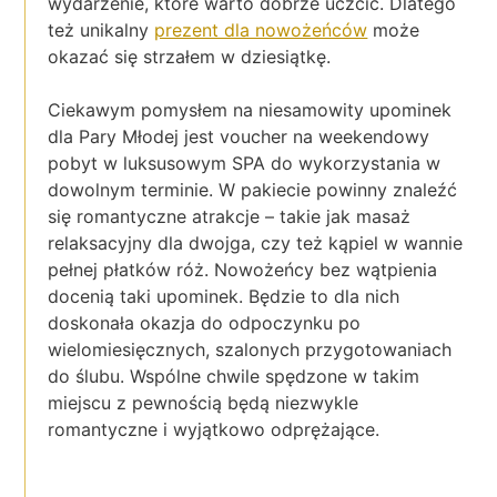
wydarzenie, które warto dobrze uczcić. Dlatego
też unikalny
prezent dla nowożeńców
może
okazać się strzałem w dziesiątkę.
Ciekawym pomysłem na niesamowity upominek
dla Pary Młodej jest voucher na weekendowy
pobyt w luksusowym SPA do wykorzystania w
dowolnym terminie. W pakiecie powinny znaleźć
się romantyczne atrakcje – takie jak masaż
relaksacyjny dla dwojga, czy też kąpiel w wannie
pełnej płatków róż. Nowożeńcy bez wątpienia
docenią taki upominek. Będzie to dla nich
doskonała okazja do odpoczynku po
wielomiesięcznych, szalonych przygotowaniach
do ślubu. Wspólne chwile spędzone w takim
miejscu z pewnością będą niezwykle
romantyczne i wyjątkowo odprężające.