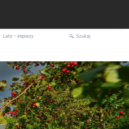
Szukaj
Lato – imprezy