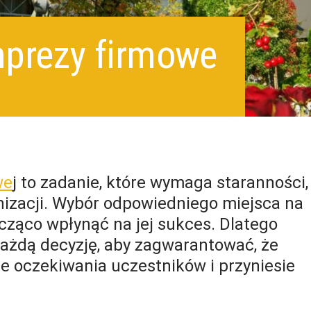
mprezy firmowe
we
j to zadanie, które wymaga staranności,
nizacji. Wybór odpowiedniego miejsca na
ząco wpłynąć na jej sukces. Dlatego
ażdą decyzję, aby zagwarantować, że
e oczekiwania uczestników i przyniesie