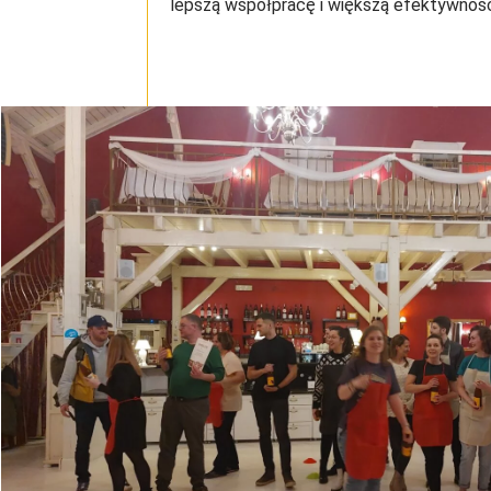
lepszą współpracę i większą efektywnoś