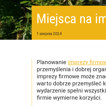
Miejsca na i
1 sierpnia 2024
Planowanie
imprezy firmo
przemyślenia i dobrej orga
imprezy firmowe może znac
warto dobrze przemyśleć k
wydarzenie spełni wszystki
firmie wymierne korzyści.