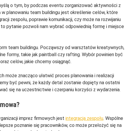
myślą o tym, by podczas eventu zorganizować aktywności z
 w planowaniu team buildingu jest określenie celów, które
acji zespołu, poprawie komunikacji, czy może na rozwijaniu
to pytanie pozwoli nam wybrać odpowiednią formę i miejsce
form team buildingu. Począwszy od warsztatów kreatywnych,
ne formy, takie jak paintball czy rafting. Wybór powinien być
oraz celów, jakie chcemy osiągnąć.
ch może znacząco ułatwić proces planowania i realizacji
emy być pewni, że każdy detal zostanie dopięty na ostatni
ać się na uczestnictwie i czerpaniu korzyści z wydarzenia.
irmowa?
ganizacji imprez firmowych jest
integracja zespołu
. Wspólne
lepsze poznanie się pracowników, co może przełożyć się na