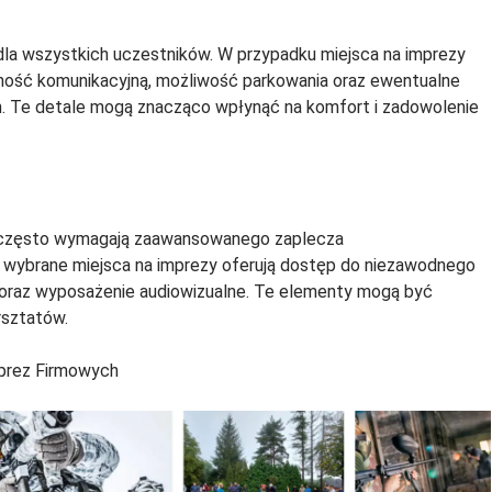
dla wszystkich uczestników. W przypadku miejsca na imprezy
ność komunikacyjną, możliwość parkowania oraz ewentualne
h. Te detale mogą znacząco wpłynąć na komfort i zadowolenie
e często wymagają zaawansowanego zaplecza
e wybrane miejsca na imprezy oferują dostęp do niezawodnego
e oraz wyposażenie audiowizualne. Te elementy mogą być
rsztatów.
mprez Firmowych