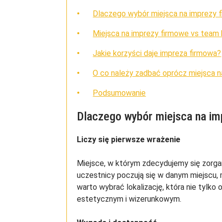
Dlaczego wybór miejsca na imprezy 
Miejsca na imprezy firmowe vs team 
Jakie korzyści daje impreza firmowa?
O co należy zadbać oprócz miejsca 
Podsumowanie
Dlaczego wybór miejsca na i
Liczy się pierwsze wrażenie
Miejsce, w którym zdecydujemy się zorgan
uczestnicy poczują się w danym miejscu, 
warto wybrać lokalizację, która nie tyl
estetycznym i wizerunkowym.