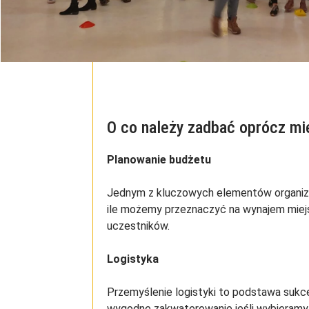
O co należy zadbać oprócz mi
Planowanie budżetu
Jednym z kluczowych elementów organizac
ile możemy przeznaczyć na wynajem miejsc
uczestników.
Logistyka
Przemyślenie logistyki to podstawa sukc
wygodne zakwaterowanie jeśli wybieramy mi