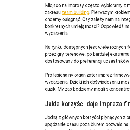
Miejsce na imprezy często wybieramy z 
zakresu
team building
. Pierwszym krokiem
chcemy osiągnąć. Czy zależy nam na integr
konkretnych umiejętności? Odpowiedź na 
wydarzenia.
Na rynku dostępnych jest wiele różnych 
przez gry terenowe, po bardziej ekstremal
dostosowany do preferencji uczestników 
Profesjonalny organizator imprez firmowy
wydarzenia. Dzięki ich doświadczeniu moż
guzik. My zaś będziemy mogli skoncentrow
Jakie korzyści daje impreza f
Jedną z głównych korzyści płynących z or
spędzanie czasu poza biurem pozwala na 