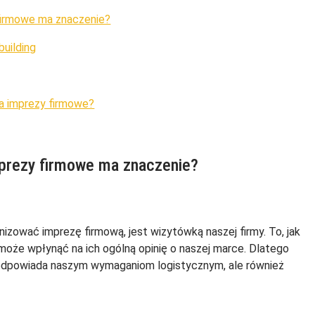
firmowe ma znaczenie?
building
na imprezy firmowe?
mprezy firmowe ma znaczenie?
izować imprezę firmową, jest wizytówką naszej firmy. To, jak
może wpłynąć na ich ogólną opinię o naszej marce. Dlatego
ko odpowiada naszym wymaganiom logistycznym, ale również