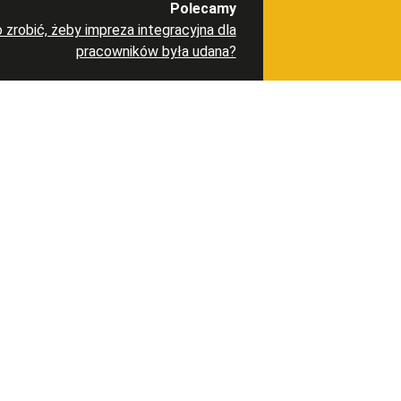
Polecamy
 zrobić, żeby impreza integracyjna dla
pracowników była udana?