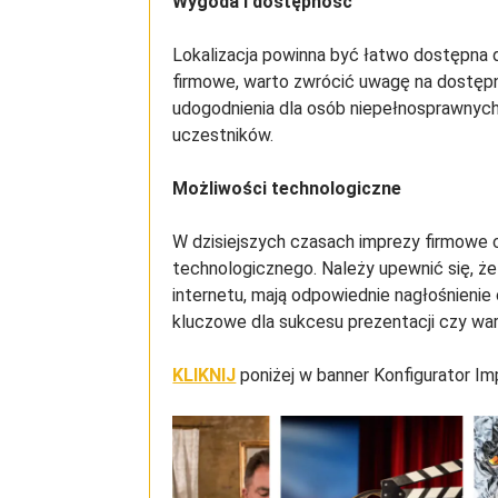
Wygoda i dostępność
Lokalizacja powinna być łatwo dostępna 
firmowe, warto zwrócić uwagę na dostęp
udogodnienia dla osób niepełnosprawnyc
uczestników.
Możliwości technologiczne
W dzisiejszych czasach imprezy firmow
technologicznego. Należy upewnić się, ż
internetu, mają odpowiednie nagłośnieni
kluczowe dla sukcesu prezentacji czy wa
KLIKNIJ
poniżej w banner Konfigurator I