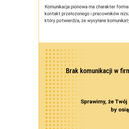
Komunikacja pionowa ma charakter formalny
kontakt przełożonego i pracowników niżs
który potwierdza, że wysyłane komunikaty
Brak komunikacji w fi
Sprawimy, że Twój
by osi