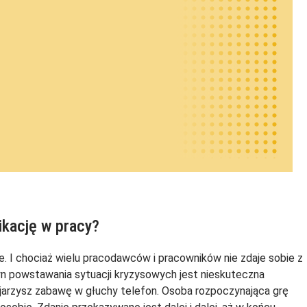
ikację w pracy?
e. I chociaż wielu pracodawców i pracowników nie zdaje sobie z
yn powstawania sytuacji kryzysowych jest nieskuteczna
jarzysz zabawę w głuchy telefon. Osoba rozpoczynająca grę