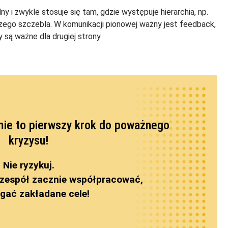
 i zwykle stosuje się tam, gdzie występuje hierarchia, np.
zego szczebla. W komunikacji pionowej ważny jest feedback,
 są ważne dla drugiej strony.
rmie to pierwszy krok do poważnego
kryzysu!
Nie ryzykuj.
 zespół zacznie współpracować,
ągać zakładane cele!