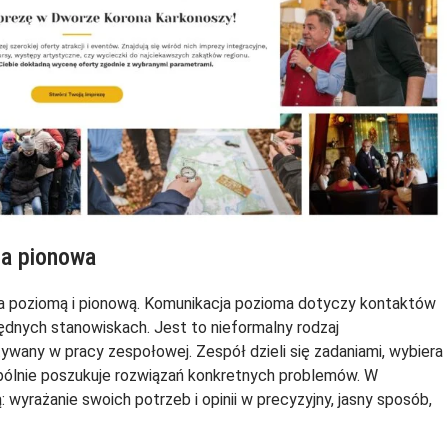
 a pionowa
a poziomą i pionową. Komunikacja pozioma dotyczy kontaktów
ędnych stanowiskach. Jest to nieformalny rodzaj
ywany w pracy zespołowej. Zespół dzieli się zadaniami, wybiera
spólnie poszukuje rozwiązań konkretnych problemów. W
 wyrażanie swoich potrzeb i opinii w precyzyjny, jasny sposób,