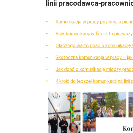
linii pracodawca-pracowni
Komunikacja w pracy pozioma a pio
Brak komunikacji w firmie to pierwsz
Dlaczego warto dbać o komunikację
Skuteczna komunikacja w pracy – jak
Jak dbać o komunikację między pra
4 kroki do lepszej komunikacji na li