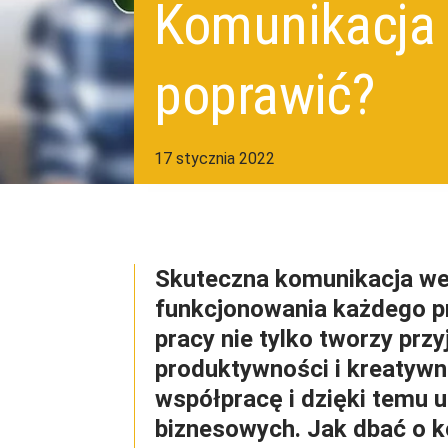
Komunikacja w
poprawić?
17 stycznia 2022
Skuteczna komunikacja we
funkcjonowania każdego p
pracy nie tylko tworzy prz
produktywności i kreatywn
współpracę i dzięki temu 
biznesowych. Jak dbać o 