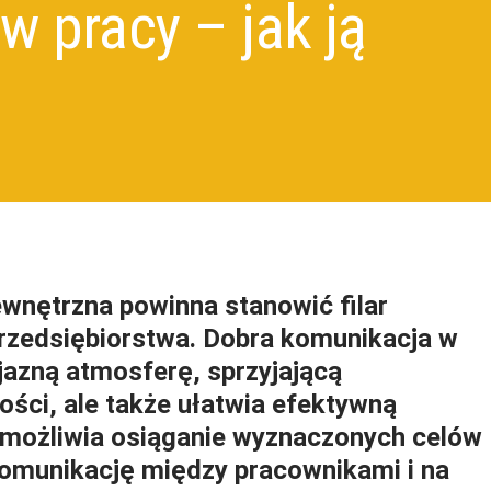
 pracy – jak ją
wnętrzna powinna stanowić filar
rzedsiębiorstwa. Dobra komunikacja w
yjazną atmosferę, sprzyjającą
ości, ale także ułatwia efektywną
umożliwia osiąganie wyznaczonych celów
komunikację między pracownikami i na