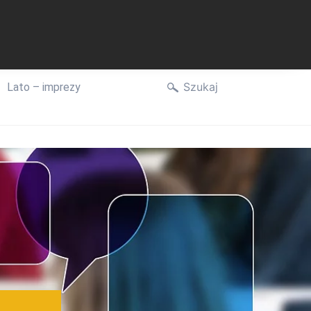
Szukaj
Lato – imprezy