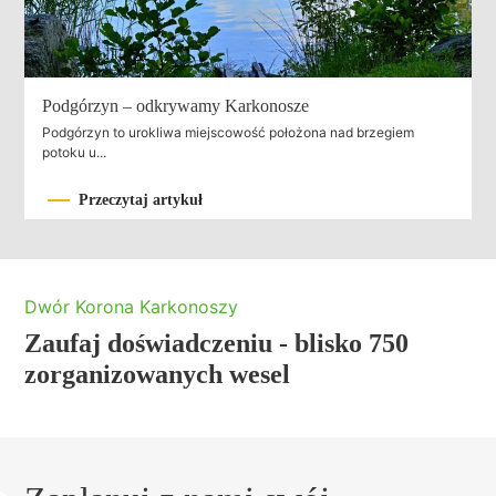
Podgórzyn – odkrywamy Karkonosze
Podgórzyn to urokliwa miejscowość położona nad brzegiem
potoku u...
Przeczytaj artykuł
Dwór Korona Karkonoszy
Zaufaj doświadczeniu - blisko 750
zorganizowanych wesel