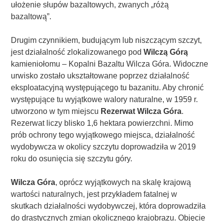
ułożenie słupów bazaltowych, zwanych „różą
bazaltową”.
Drugim czynnikiem, budującym lub niszczącym szczyt,
jest działalność zlokalizowanego pod
Wilczą Górą
kamieniołomu – Kopalni Bazaltu Wilcza Góra. Widoczne
urwisko zostało ukształtowane poprzez działalność
eksploatacyjną występującego tu bazanitu. Aby chronić
występujące tu wyjątkowe walory naturalne, w 1959 r.
utworzono w tym miejscu
Rezerwat Wilcza Góra
.
Rezerwat liczy blisko 1,6 hektara powierzchni. Mimo
prób ochrony tego wyjątkowego miejsca, działalność
wydobywcza w okolicy szczytu doprowadziła w 2019
roku do osunięcia się szczytu góry.
Wilcza Góra
, oprócz wyjątkowych na skalę krajową
wartości naturalnych, jest przykładem fatalnej w
skutkach działalności wydobywczej, która doprowadziła
do drastycznych zmian okolicznego krajobrazu. Objęcie