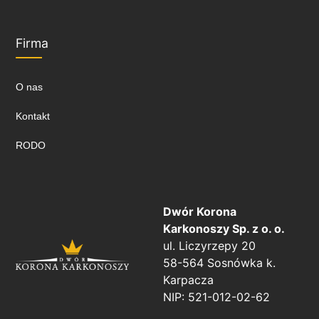
Firma
O nas
Kontakt
RODO
Dwór Korona
Karkonoszy Sp. z o. o.
ul. Liczyrzepy 20
58-564 Sosnówka k.
Karpacza
NIP: 521-012-02-62