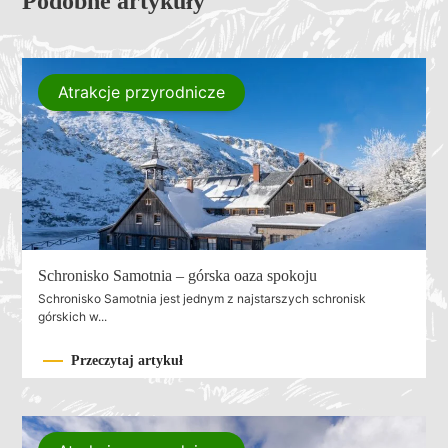
Podobne artykuły
Atrakcje przyrodnicze
Schronisko Samotnia – górska oaza spokoju
Schronisko Samotnia jest jednym z najstarszych schronisk
górskich w...
Przeczytaj artykuł