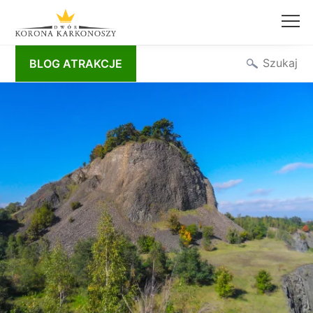
Przejdź
Szukaj
BLOG ATRAKCJE
do
treści