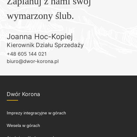
Zaplanuj z nami swój
wymarzony ślub.
Joanna Hoc-Kopiej
Kierownik Działu Sprzedaży
+48 605 144 021
biuro@dwor-korona.pl
Dwór Korona
Imprezy integracyjne w górach
Wesela w górach