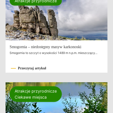
Atrakcje przyrodnicze
Smogornia – niedostępny masyw karkonoski
Smogornia to szczyt o wysokości 1489 m n.p.m. mieszczący...
Przeczytaj artykuł
Atrakcje przyrodnicze
Ciekawe miejsca