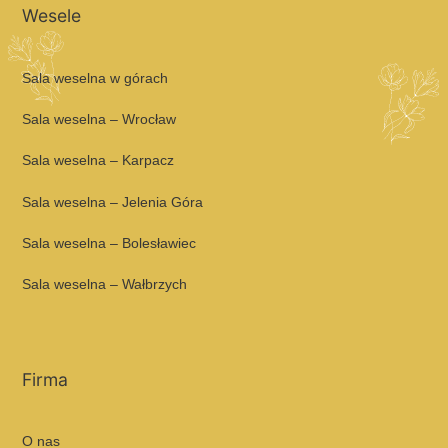
Wesele
Sala weselna w górach
Sala weselna – Wrocław
Sala weselna – Karpacz
Sala weselna – Jelenia Góra
Sala weselna – Bolesławiec
Sala weselna – Wałbrzych
Firma
O nas