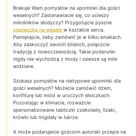
Brakuje Wam pomysłów na upominki dla gości
weselnych? Zastanawiacie się, co ucieszy
miłośników słodyczy? Przygotujcie pyszne
ciasteczka na wesele
w kształcie serca.
Pamiętajcie, żeby zamówić je w kilku smakach.
Aby zaskoczyć swoich bliskich, połączcie
tradycję z nowoczesnością. Takie podarunki
nigdy nie wychodzą z mody i zawsze są mile
widziane.
Szukasz pomysłów na nietypowe upominki dla
gości weselnych? Możecie zamówić dżem,
konfiturę lub miód w uroczych słoiczkach.
Pozostając w klimacie, rozważcie
spersonalizowane tabliczki czekolady, lizaki,
krówki lub migdały w lukrze.
A może podarujecie gościom autorski przepis na