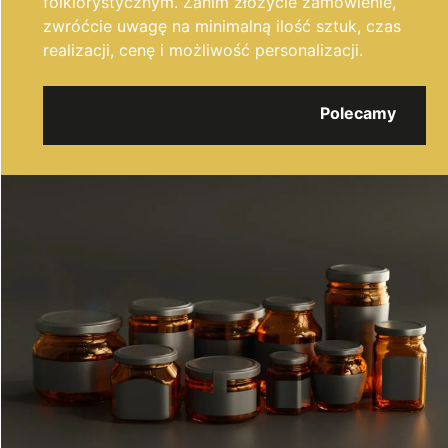
folklorystycznym. Zanim złożycie zamówienie,
zwróćcie uwagę na minimalną ilość sztuk, czas
realizacji, cenę i możliwość personalizacji.
Polecamy