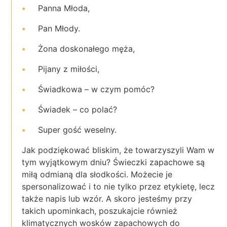
Panna Młoda,
Pan Młody.
Żona doskonałego męża,
Pijany z miłości,
Świadkowa – w czym pomóc?
Świadek – co polać?
Super gość weselny.
Jak podziękować bliskim, że towarzyszyli Wam w
tym wyjątkowym dniu? Świeczki zapachowe są
miłą odmianą dla słodkości. Możecie je
spersonalizować i to nie tylko przez etykietę, lecz
także napis lub wzór. A skoro jesteśmy przy
takich upominkach, poszukajcie również
klimatycznych wosków zapachowych do