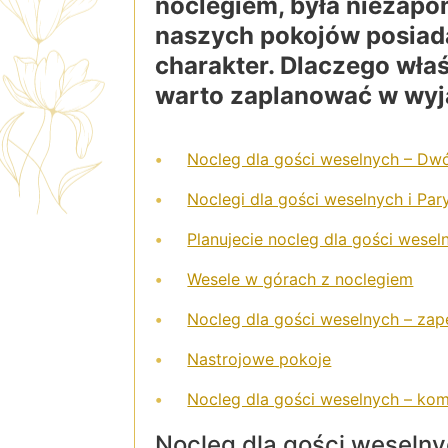
noclegiem, była niezap
naszych pokojów posiad
charakter. Dlaczego wła
warto zaplanować w wy
Nocleg dla gości weselnych – Dw
Noclegi dla gości weselnych i Par
Planujecie nocleg dla gości wesel
Wesele w górach z noclegiem
Nocleg dla gości weselnych – zap
Nastrojowe pokoje
Nocleg dla gości weselnych – kom
Nocleg dla gości weseln