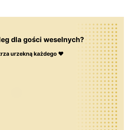
leg dla gości weselnych?
rza urzekną każdego ♥