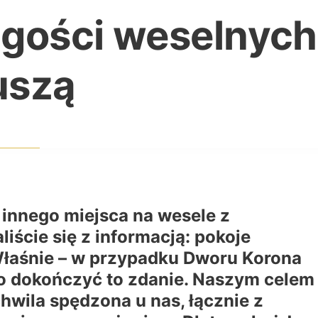
 gości weselnych
uszą
y innego miejsca na wesele z
liście się z informacją: pokoje
Właśnie – w przypadku Dworu Korona
wo dokończyć to zdanie. Naszym celem
hwila spędzona u nas, łącznie z