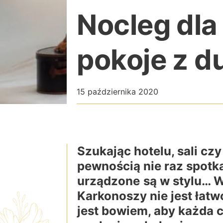
Nocleg dla
pokoje z d
15 października 2020
Szukając hotelu, sali cz
pewnością nie raz spotka
urządzone
są w stylu… 
Karkonoszy nie jest łat
jest bowiem, aby każda c