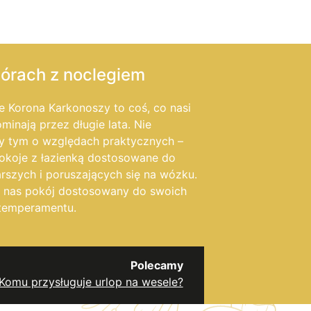
órach z noclegiem
 Korona Karkonoszy to coś, co nasi
minają przez długie lata. Nie
 tym o względach praktycznych –
okoje z łazienką dostosowane do
rszych i poruszających się na wózku.
u nas pokój dostosowany do swoich
 temperamentu.
Polecamy
Komu przysługuje urlop na wesele?