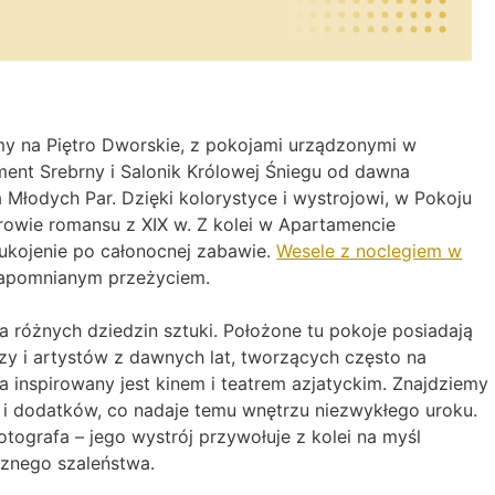
my na Piętro Dworskie, z pokojami urządzonymi w
ent Srebrny i Salonik Królowej Śniegu od dawna
 Młodych Par. Dzięki kolorystyce i wystrojowi, w Pokoju
rowie romansu z XIX w. Z kolei w Apartamencie
ukojenie po całonocnej zabawie.
Wesele z noclegiem w
ezapomnianym przeżyciem.
dla różnych dziedzin sztuki. Położone tu pokoje posiadają
rzy i artystów z dawnych lat, tworzących często na
a inspirowany jest kinem i teatrem azjatyckim. Znajdziemy
 i dodatków, co nadaje temu wnętrzu niezwykłego uroku.
tografa – jego wystrój przywołuje z kolei na myśl
cznego szaleństwa.