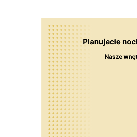
Planujecie noc
Nasze wnęt