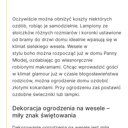
Oczywiście można obniżyć koszty niektórych
ozdób, robiąc je samodzielnie. Lampiony ze
słoiczków różnych rozmiarów i koronki ustawione
od bramy do drzwi domu idealnie wpasują się w
klimat sielskiego wesela. Wesele w
stylu boho można rozpocząć już w domu Panny
Młodej, ozdabiając go własnoręcznie
robionymi makramami. Chcąc wprowadzić gości
w klimat glamour już w czasie błogosławieństwa
rodziców, można ogrodzenie domu ozdobić
złotymi kokardami. Przy ogrodzeniu zaś postawić
ozdobne świeczniki lub lampki.
Dekoracja ogrodzenia na wesele –
miły znak świętowania
Dekorowanie ogrodzenia na wesele jest miłą