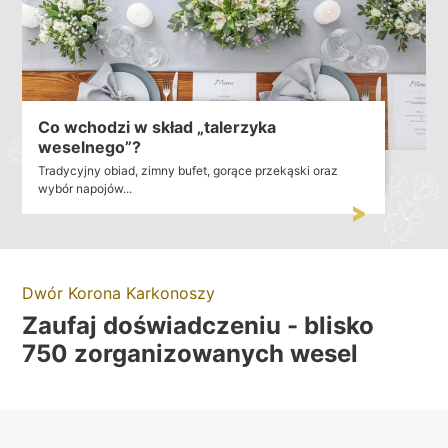
Co wchodzi w skład „talerzyka
weselnego”?
Tradycyjny obiad, zimny bufet, gorące przekąski oraz
wybór napojów...
Dwór Korona Karkonoszy
Zaufaj doświadczeniu - blisko
750 zorganizowanych wesel