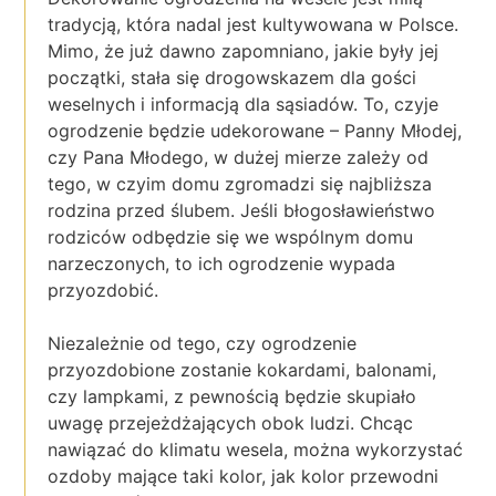
tradycją, która nadal jest kultywowana w Polsce.
Mimo, że już dawno zapomniano, jakie były jej
początki, stała się drogowskazem dla gości
weselnych i informacją dla sąsiadów. To, czyje
ogrodzenie będzie udekorowane – Panny Młodej,
czy Pana Młodego, w dużej mierze zależy od
tego, w czyim domu zgromadzi się najbliższa
rodzina przed ślubem. Jeśli błogosławieństwo
rodziców odbędzie się we wspólnym domu
narzeczonych, to ich ogrodzenie wypada
przyozdobić.
Niezależnie od tego, czy ogrodzenie
przyozdobione zostanie kokardami, balonami,
czy lampkami, z pewnością będzie skupiało
uwagę przejeżdżających obok ludzi. Chcąc
nawiązać do klimatu wesela, można wykorzystać
ozdoby mające taki kolor, jak kolor przewodni