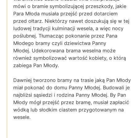
mówi o bramie symbolizującej przeszkody, jakie
Para Młoda musiała przejść przed dotarciem
przed ołtarz. Niektórzy nawet doszukują się w tej
ludowej tradycji kulminacji wesela, a więc nocy
poślubnej. Tłumacząc pokonanie przez Pana
Młodego bramy czyli dziewictwa Panny
Młodej. Udekorowana brama weselna może
również symbolizować wartość kobiety, o którą
zabiega Pan Młody.
Dawniej tworzono bramy na trasie jaką Pan Młody
miał pokonać do domu Panny Młodej. Budowali je
najbliżsi sąsiedzi i rodzina Panny Młodej. By Pan
Młody mógł przejść przez bramę, musiał zapłacić
wódką lub słodkim ciastem przygotowanym na
wesele.