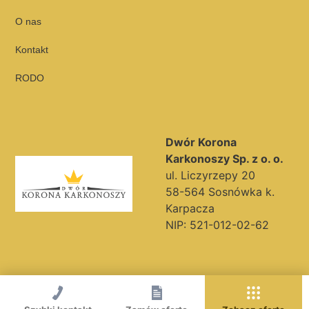
O nas
Kontakt
RODO
Dwór Korona
Karkonoszy Sp. z o. o.
ul. Liczyrzepy 20
58-564 Sosnówka k.
Karpacza
NIP: 521-012-02-62