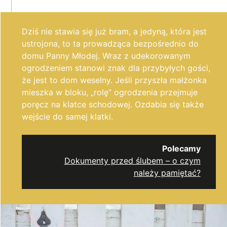
Dziś nie stawia się już bram, a jedyną,
która jest
ustrojona,
to ta prowadząca bezpośrednio do
domu Panny Młodej. Wraz z udekorowanym
ogrodzeniem stanowi znak dla przybyłych
gości,
że jest to dom weselny. Jeśli przyszła małżonka
mieszka w bloku, „rolę” ogrodzenia przejmuje
poręcz na klatce schodowej. Ozdabia się także
wejście do samej klatki.
Polecamy
Dokumenty przed ślubem – o czym
należy pamiętać?