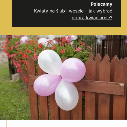
Polecamy
Kwiaty na ślub i wesele – jak wybrać
dobrą kwiaciarnię?