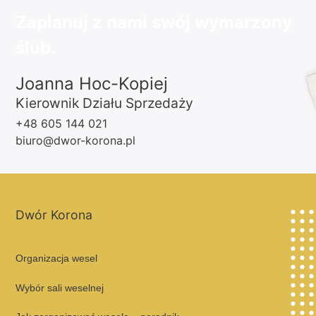
Zaplanuj z nami swój wymarzony
ślub.
Joanna Hoc-Kopiej
Kierownik Działu Sprzedaży
+48 605 144 021
biuro@dwor-korona.pl
Dwór Korona
Organizacja wesel
Wybór sali weselnej