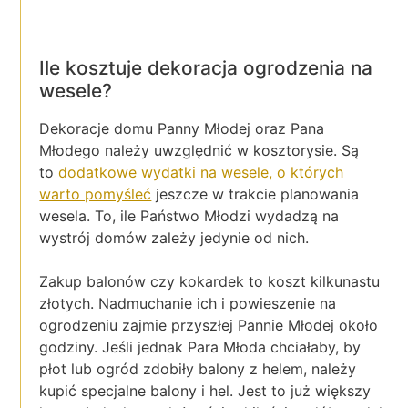
Ile kosztuje dekoracja ogrodzenia na
wesele?
Dekoracje domu Panny Młodej oraz Pana
Młodego należy uwzględnić w kosztorysie. Są
to
dodatkowe wydatki na wesele, o których
warto pomyśleć
jeszcze w trakcie planowania
wesela. To, ile Państwo Młodzi wydadzą na
wystrój domów zależy jedynie od nich.
Zakup balonów czy kokardek to koszt kilkunastu
złotych. Nadmuchanie ich i powieszenie na
ogrodzeniu zajmie przyszłej Pannie Młodej około
godziny. Jeśli jednak Para Młoda chciałaby, by
płot lub ogród zdobiły balony z helem, należy
kupić specjalne balony i hel. Jest to już większy