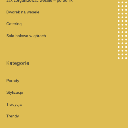
Jak zorganizować wesele – poradnik
Dworek na wesele
Catering
Sala balowa w górach
Kategorie
Porady
Stylizacje
Tradycja
Trendy