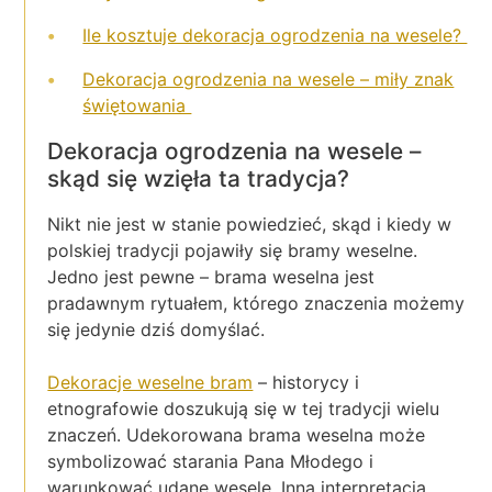
Ile kosztuje dekoracja ogrodzenia na wesele?
Dekoracja ogrodzenia na wesele – miły znak
świętowania
Dekoracja ogrodzenia na wesele –
skąd się wzięła ta tradycja?
Nikt nie jest w stanie powiedzieć, skąd i kiedy w
polskiej tradycji pojawiły się bramy weselne.
Jedno jest pewne – brama weselna jest
pradawnym rytuałem, którego znaczenia możemy
się jedynie dziś domyślać.
Dekoracje weselne bram
– historycy i
etnografowie doszukują się w tej tradycji wielu
znaczeń. Udekorowana brama weselna może
symbolizować starania Pana Młodego i
warunkować udane wesele. Inna interpretacja