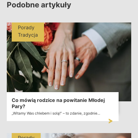
Podobne artykuły
Porady
Tradycja
Co mówią rodzice na powitanie Młodej
Pary?
„Witamy Was chlebem i solą!” – to zdanie, zgodnie...
Porady