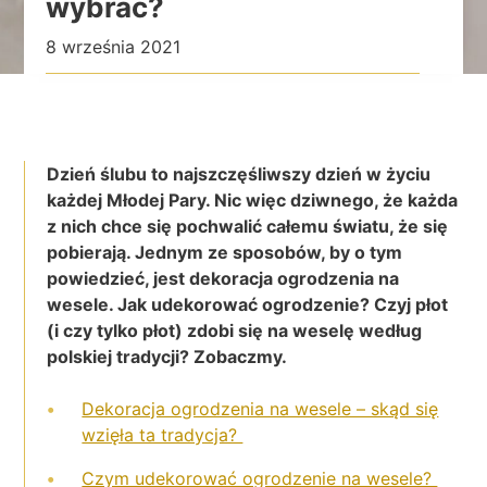
wybrać?
8 września 2021
Dzień ślubu to najszczęśliwszy dzień w życiu
każdej Młodej Pary. Nic więc dziwnego, że każda
z nich chce się pochwalić całemu światu, że się
pobierają. Jednym ze sposobów, by o tym
powiedzieć, jest dekoracja ogrodzenia na
wesele. Jak udekorować ogrodzenie? Czyj płot
(i czy tylko płot) zdobi się na weselę według
polskiej tradycji? Zobaczmy.
Dekoracja ogrodzenia na wesele – skąd się
wzięła ta tradycja?
Czym udekorować ogrodzenie na wesele?