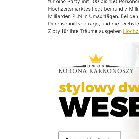
für eine Party mit 100 bis 150 Perso
Hochzeitsmarktes liegt bei rund 7 Mill
Milliarden PLN in Umschlägen. Bei den
Durchschnittsbeträge, und die reichst
Zloty für ihre Träume ausgeben
Hochze