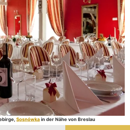
ebirge,
Sosnówka
in der Nähe von Breslau