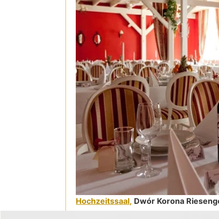
Hochzeitssaal,
Dwór Korona Rieseng