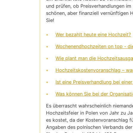
und prüfen, ob Preisverhandlungen im 
schönen, aber finanziell vernünftigen H
Sie!
Wer bezahlt heute eine Hochzeit?
Wochenendhochzeiten on top - die
Wie plant man die Hochzeitsausg
Hochzeitskostenvoranschlag – wan
Ist eine Preisverhandlung bei einer
Was können Sie bei der Organisati
Es überrascht wahrscheinlich niemande
Hochzeitsfeier in Polen von Jahr zu Ja
es kostet, da der Kostenvoranschlag f
Angaben des polnischen Verbands der 