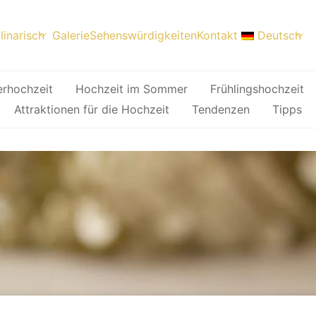
linarisch
Galerie
Sehenswürdigkeiten
Kontakt
Deutsch
erhochzeit
Hochzeit im Sommer
Frühlingshochzeit
Attraktionen für die Hochzeit
Tendenzen
Tipps