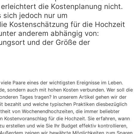
 erleichtert die Kostenplanung nicht.
s sich jedoch nur um
ie Kostenschätzung für die Hochzeit
, unter anderem abhängig von:
ungsort und der Größe der
 viele Paare eines der wichtigsten Ereignisse im Leben.
reude, sondern auch mit hohen Kosten verbunden. Wer soll die
sonderen Tages tragen? In unserem Artikel gehen wir der
it bezahlt und welche typischen Praktiken diesbezüglich
btheit von Wochenendhochzeiten, die immer beliebter
ten Kostenvoranschlag für die Hochzeit. Sie erfahren, wann
 erstellen und wie Sie Ihr Budget effektiv kontrollieren,
 Außerdem zeigen wir bewährte Möglichkeiten zum Sparen