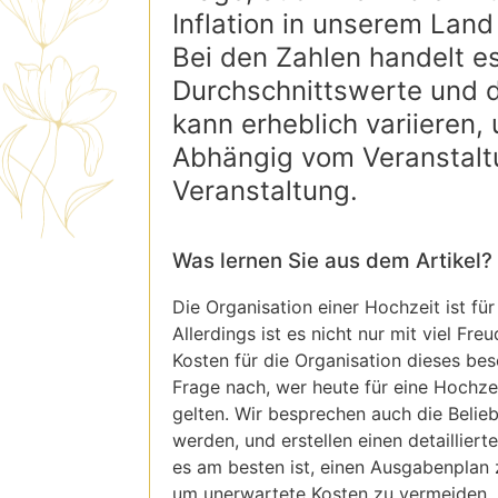
Inflation in unserem Land
Bei den Zahlen handelt e
Durchschnittswerte und d
kann erheblich variieren
Abhängig vom Veranstalt
Veranstaltung.
Was lernen Sie aus dem Artikel?
Die Organisation einer Hochzeit ist für
Allerdings ist es nicht nur mit viel F
Kosten für die Organisation dieses be
Frage nach, wer heute für eine Hochze
gelten. Wir besprechen auch die Belie
werden, und erstellen einen detaillier
es am besten ist, einen Ausgabenplan zu
um unerwartete Kosten zu vermeiden.