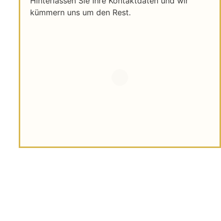
Hinterlassen Sie Ihre Kontaktdaten und wir
kümmern uns um den Rest.