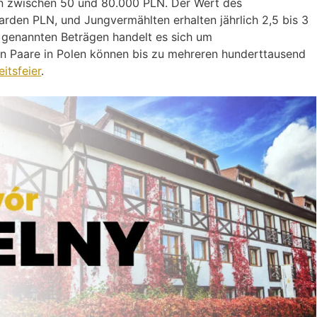
nen zwischen 50 und 80.000 PLN. Der Wert des
iarden PLN, und Jungvermählten erhalten jährlich 2,5 bis 3
 genannten Beträgen handelt es sich um
en Paare in Polen können bis zu mehreren hunderttausend
itsfeier
.