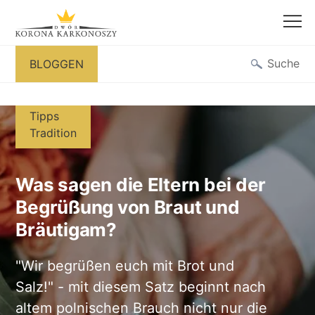
Zum
Suche
BLOGGEN
Inhalt
springen
Tipps
Tradition
Was sagen die Eltern bei der
Begrüßung von Braut und
Bräutigam?
"Wir begrüßen euch mit Brot und
Salz!" - mit diesem Satz beginnt nach
altem polnischen Brauch nicht nur die