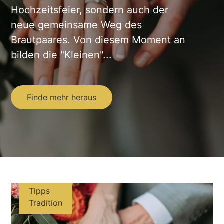
Hochzeitsfeier, sondern auch der
neue gemeinsame Weg des
Brautpaares. Von diesem Moment an
bilden die "Kleinen"...
Finde mehr heraus
Tipps
Tradition