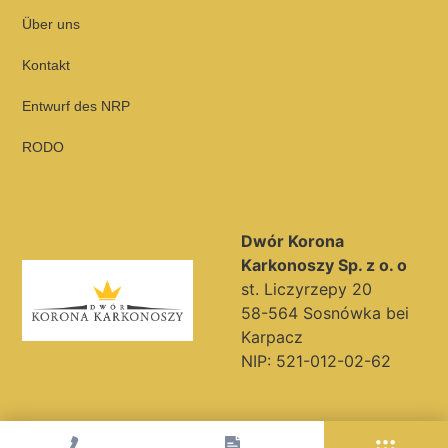
Über uns
Kontakt
Entwurf des NRP
RODO
Dwór Korona
Karkonoszy Sp. z o. o
st. Liczyrzepy 20
58-564 Sosnówka bei
Karpacz
NIP: 521-012-02-62