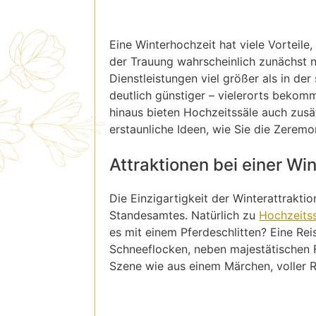
Eine Winterhochzeit hat viele Vorteile
der Trauung wahrscheinlich zunächst n
Dienstleistungen viel größer als in de
deutlich günstiger – vielerorts bekom
hinaus bieten Hochzeitssäle auch zusä
erstaunliche Ideen, wie Sie die Zerem
Attraktionen bei einer Win
Die Einzigartigkeit der Winterattrakti
Standesamtes. Natürlich zu
Hochzeits
es mit einem Pferdeschlitten? Eine Re
Schneeflocken, neben majestätischen Fi
Szene wie aus einem Märchen, voller R