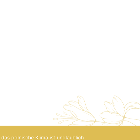
, das polnische Klima ist unglaublich