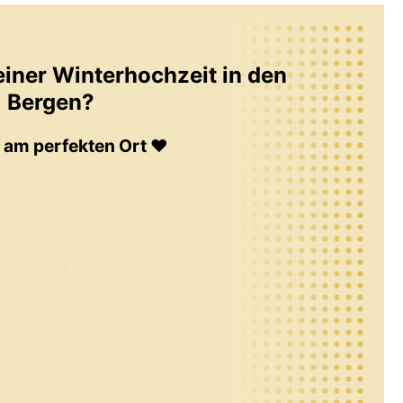
einer Winterhochzeit in den
Bergen?
d am perfekten Ort ♥