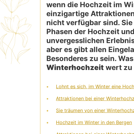
wenn die Hochzeit im Win
einzigartige Attraktione
nicht verfügbar sind. Si
Phasen der Hochzeit und
unvergesslichen Erlebni
aber es gibt allen Einge
Besonderes zu sein. Wa
Winterhochzeit
wert zu 
Lohnt es sich, im Winter eine Hoc
Attraktionen bei einer Winterhochz
Sie träumen von einer Winterhochz
Hochzeit im Winter in den Bergen