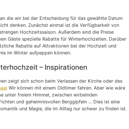
, an die wir bei der Entscheidung für das gewählte Datum
icht denken. Zunächst einmal ist die Verfügbarkeit von
r strengen Hochzeitssaison. Außerdem sind die Preise
men Gäste spezielle Rabatte für Winterhochzeiten. Darüber
tzliche Rabatte auf Attraktionen bei der Hochzeit und
onie im Winter aufpeppen können.
terhochzeit – Inspirationen
onen zeigt sich schon beim Verlassen der Kirche oder des
saal
Wir können mit einem Oldtimer fahren. Aber wie wäre
ise unter freiem Himmel, zwischen wirbelnden
chten und geheimnisvollen Berggipfeln ... Dies ist eine
omantik und Magie, die im Alltag nur schwer zu finden ist.