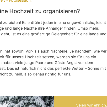
eit - Fotosession!
eine Hochzeit zu organisieren?
l zu bieten! Es entführt jeden in eine ungewöhnliche, leicht
ge und lange Nächte ihre Anhänger finden. Umso mehr,
eht, ist es eine großartige Gelegenheit für eine lange und
n, hat sowohl Vor- als auch Nachteile. Je nachdem, wie wir
wir für unsere Hochzeit setzen, werden sie für uns ein
ch haben viele junge Paare und Gäste Angst vor dem
est. Das ist natürlich nicht das perfekte Wetter – Sonne mit
nicht zu heiß, also genau richtig für uns.
Seien wir ehrlich