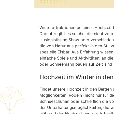
Winterattraktionen bei einer Hochzeit
Darunter gibt es solche, die nicht vom
illusionistische Show oder verschieden
die von Natur aus perfekt in den Stil 
spezielle Eisbar. Aus Erfahrung wissen
einfache Spiele und Aktivitäten, an die
oder Schneemann bauen auf Zeit sind H
Hochzeit im Winter in de
Findet unsere Hochzeit in den Bergen s
Möglichkeiten. Rodeln (nicht nur für di
Schneeschuhen oder schließlich die von
der Unterhaltungsmöglichkeiten, die w
während der Hochzeit und der After-Pa