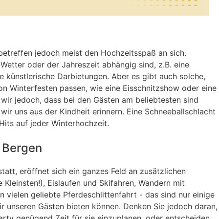
 betreffen jedoch meist den Hochzeitsspaß an sich.
 Wetter oder der Jahreszeit abhängig sind, z.B. eine
e künstlerische Darbietungen. Aber es gibt auch solche,
von Winterfesten passen, wie eine Eisschnitzshow oder eine
 wir jedoch, dass bei den Gästen am beliebtesten sind
 wir uns aus der Kindheit erinnern. Eine Schneeballschlacht
its auf jeder Winterhochzeit.
n Bergen
tatt, eröffnet sich ein ganzes Feld an zusätzlichen
e Kleinsten!), Eislaufen und Skifahren, Wandern mit
 vielen geliebte Pferdeschlittenfahrt - das sind nur einige
ir unseren Gästen bieten können. Denken Sie jedoch daran,
rty genügend Zeit für sie einzuplanen, oder entscheiden