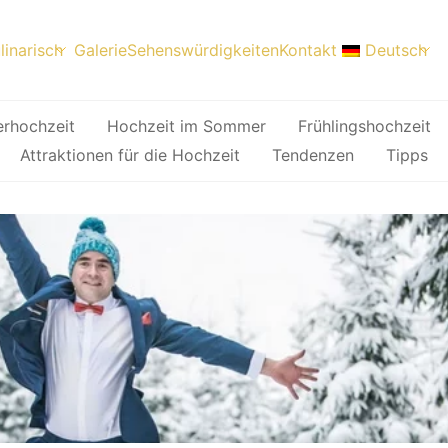
linarisch
Galerie
Sehenswürdigkeiten
Kontakt
Deutsch
erhochzeit
Hochzeit im Sommer
Frühlingshochzeit
Attraktionen für die Hochzeit
Tendenzen
Tipps