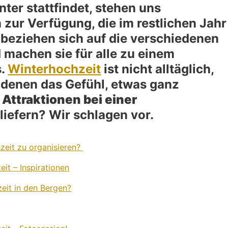
ter stattfindet, stehen uns
n zur Verfügung, die im restlichen Jahr
e beziehen sich auf die verschiedenen
 machen sie für alle zu einem
s.
Winterhochzeit
ist nicht alltäglich,
ladenen das Gefühl, etwas ganz
s
Attraktionen bei einer
liefern? Wir schlagen vor.
hzeit zu organisieren?
eit – Inspirationen
eit in den Bergen?