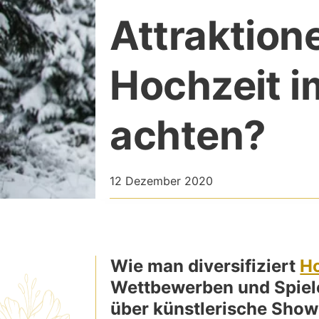
Attraktione
Hochzeit i
achten?
12 Dezember 2020
Wie man diversifiziert
Ho
Wettbewerben und Spiele
über künstlerische Show