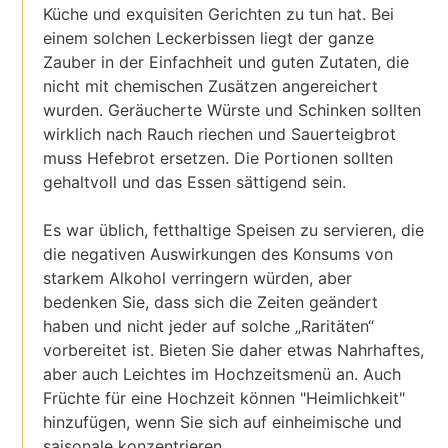
Küche und exquisiten Gerichten zu tun hat. Bei
einem solchen Leckerbissen liegt der ganze
Zauber in der Einfachheit und guten Zutaten, die
nicht mit chemischen Zusätzen angereichert
wurden. Geräucherte Würste und Schinken sollten
wirklich nach Rauch riechen und Sauerteigbrot
muss Hefebrot ersetzen. Die Portionen sollten
gehaltvoll und das Essen sättigend sein.
Es war üblich, fetthaltige Speisen zu servieren, die
die negativen Auswirkungen des Konsums von
starkem Alkohol verringern würden, aber
bedenken Sie, dass sich die Zeiten geändert
haben und nicht jeder auf solche „Raritäten“
vorbereitet ist. Bieten Sie daher etwas Nahrhaftes,
aber auch Leichtes im Hochzeitsmenü an. Auch
Früchte für eine Hochzeit können "Heimlichkeit"
hinzufügen, wenn Sie sich auf einheimische und
saisonale konzentrieren.