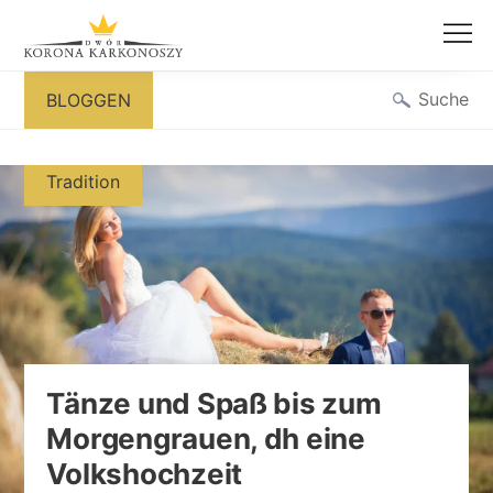
Zum
Suche
BLOGGEN
Inhalt
springen
Tradition
Tänze und Spaß bis zum
Morgengrauen, dh eine
Volkshochzeit