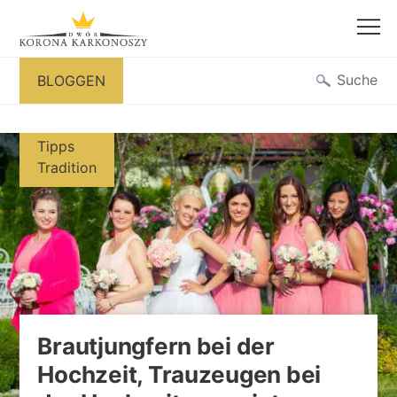
Zum
Suche
BLOGGEN
Inhalt
springen
Tipps
Tradition
Brautjungfern bei der
Hochzeit, Trauzeugen bei