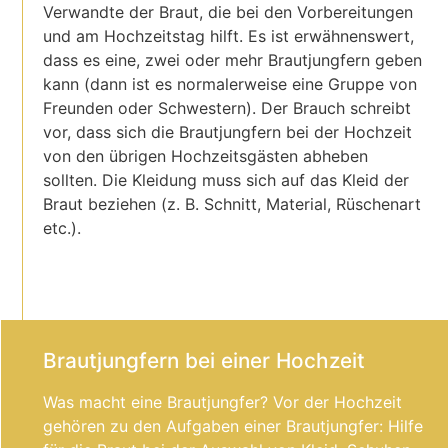
Verwandte der Braut, die bei den Vorbereitungen
und am Hochzeitstag hilft. Es ist erwähnenswert,
dass es eine, zwei oder mehr Brautjungfern geben
kann (dann ist es normalerweise eine Gruppe von
Freunden oder Schwestern). Der Brauch schreibt
vor, dass sich die Brautjungfern bei der Hochzeit
von den übrigen Hochzeitsgästen abheben
sollten. Die Kleidung muss sich auf das Kleid der
Braut beziehen (z. B. Schnitt, Material, Rüschenart
etc.).
Brautjungfern bei einer Hochzeit
Was macht eine Brautjungfer? Vor der Hochzeit
gehören zu den Aufgaben einer Brautjungfer: Hilfe