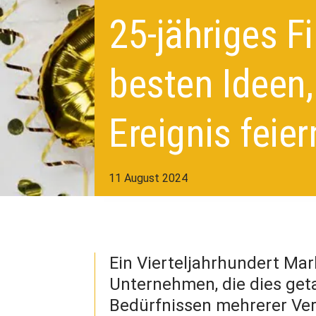
25-jähriges F
besten Ideen
Ereignis feie
11 August 2024
Ein Vierteljahrhundert Mark
Unternehmen, die dies get
Bedürfnissen mehrerer Ver