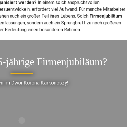
ganisiert werden?
In einem solch anspruchsvollen
rzuentwickeln, erfordert viel Aufwand. Für manche Mitarbeiter
hen auch ein großer Teil ihres Lebens. Solch
Firmenjubiläum
nfassungen, sondern auch ein Sprungbrett zu noch größeren
ieser Bedeutung einen besonderen Rahmen.
5-jährige Firmenjubiläum?
n im Dwór Korona Karkonoszy!