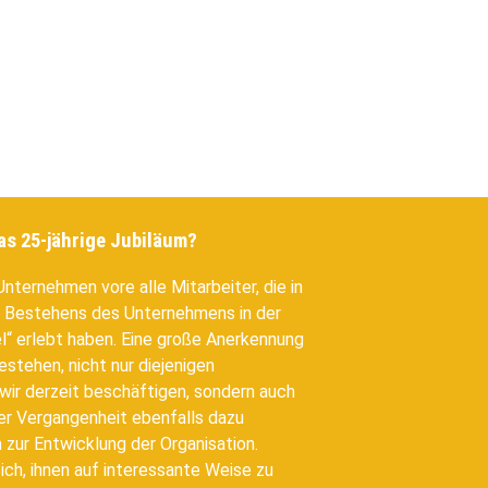
as 25-jährige Jubiläum?
 Unternehmen vor
e alle Mitarbeiter, die in
 Bestehens des Unternehmens in der
el“ erlebt haben. Eine große Anerkennung
bestehen, nicht nur diejenigen
wir derzeit beschäftigen, sondern auch
 der Vergangenheit ebenfalls dazu
n
zur Entwicklung der Organisation.
ich, ihnen auf interessante Weise zu