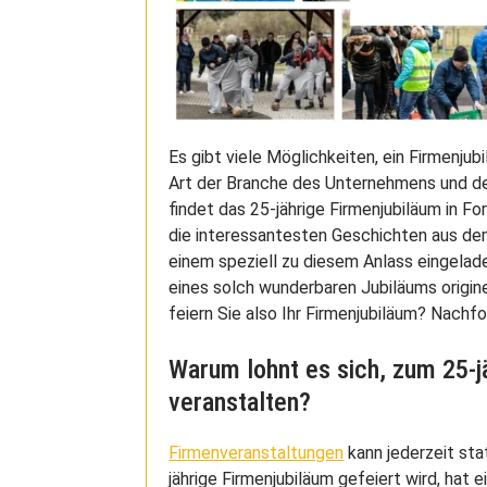
Es gibt viele Möglichkeiten, ein Firmenju
Art der Branche des Unternehmens und de
findet das 25-jährige Firmenjubiläum in Fo
die interessantesten Geschichten aus dem
einem speziell zu diesem Anlass eingelade
eines solch wunderbaren Jubiläums origin
feiern Sie also Ihr Firmenjubiläum? Nachfo
Warum lohnt es sich, zum 25-j
veranstalten?
Firmenveranstaltungen
kann jederzeit st
jährige Firmenjubiläum gefeiert wird, hat 