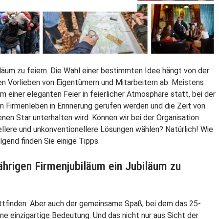
biläum zu feiern. Die Wahl einer bestimmten Idee hängt von der
n Vorlieben von Eigentümern und Mitarbeitern ab. Meistens
rm einer eleganten Feier in feierlicher Atmosphäre statt, bei der
 Firmenleben in Erinnerung gerufen werden und die Zeit von
nen Star unterhalten wird. Können wir bei der Organisation
ellere und unkonventionellere Lösungen wählen? Natürlich! Wie
lgend finden Sie einige Tipps.
ährigen Firmenjubiläum ein Jubiläum zu
attfinden. Aber auch der gemeinsame Spaß, bei dem das 25-
eine einzigartige Bedeutung. Und das nicht nur aus Sicht der