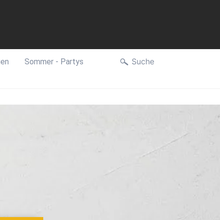
Suche
gen
Sommer - Partys