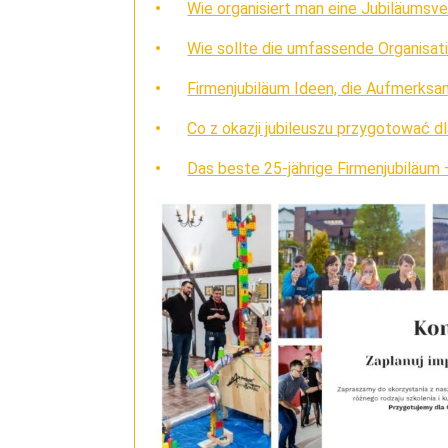
Wie organisiert man eine Jubiläumsv
Wie sollte die umfassende Organisat
Firmenjubiläum
Ideen, die Aufmerksa
Co z okazji jubileuszu przygotować 
Das beste 25-jährige Firmenjubiläu