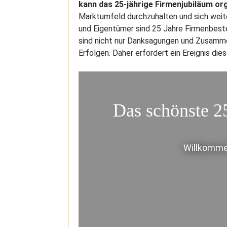
kann das 25-jährige Firmenjubiläum or
Marktumfeld durchzuhalten und sich weite
und Eigentümer sind 25 Jahre Firmenbeste
sind nicht nur Danksagungen und Zusamme
Erfolgen. Daher erfordert ein Ereignis d
Das schönste 2
Willkomme