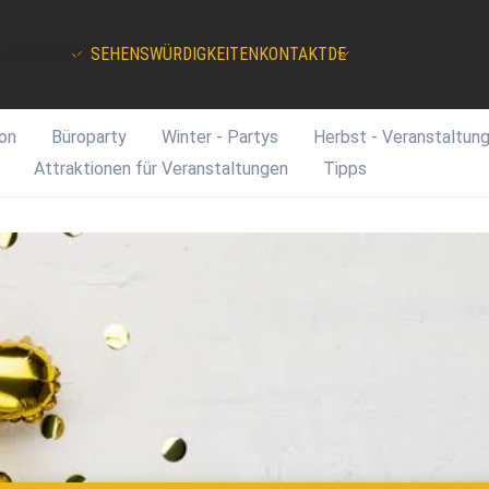
LINARISCH
SEHENSWÜRDIGKEITEN
KONTAKT
DE
ion
Büroparty
Winter - Partys
Herbst - Veranstaltun
Attraktionen für Veranstaltungen
Tipps