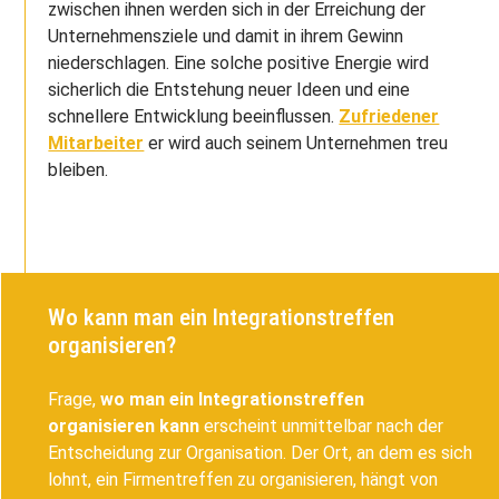
zwischen ihnen werden sich in der Erreichung der
Unternehmensziele und damit in ihrem Gewinn
niederschlagen. Eine solche positive Energie wird
sicherlich die Entstehung neuer Ideen und eine
schnellere Entwicklung beeinflussen.
Zufriedener
Mitarbeiter
er wird auch seinem Unternehmen treu
bleiben.
Wo kann man ein Integrationstreffen
organisieren?
Frage,
wo man ein Integrationstreffen
organisieren kann
erscheint unmittelbar nach der
Entscheidung zur Organisation. Der Ort, an dem es sich
lohnt, ein Firmentreffen zu organisieren, hängt von