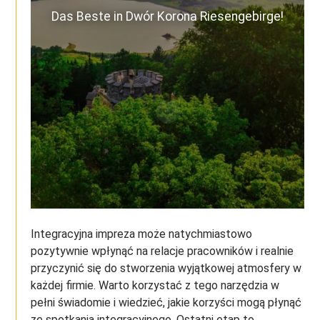
Das Beste in Dwór Korona Riesengebirge!
Integracyjna impreza może natychmiastowo
pozytywnie wpłynąć na relacje pracowników i realnie
przyczynić się do stworzenia wyjątkowej atmosfery w
każdej firmie. Warto korzystać z tego narzędzia w
pełni świadomie i wiedzieć, jakie korzyści mogą płynąć
ze spotkania integracyjnego. Ostatni etap to