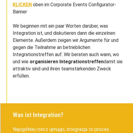
KLICKEN
oben im Corporate Events Configurator-
Banner
Wir beginnen mit ein paar Worten darüber, was
Integration ist, und diskutieren dann die einzelnen
Elemente. Außerdem zeigen wir Argumente für und
gegen die Teilnahme an betrieblichen
Integrationstreffen auf. Wir beraten auch wann, wo
und wie
organisieren Integrationstreffen
damit sie
attraktiv sind und ihren teamstärkenden Zweck
erfüllen.
Was ist Integration?
Najogólniej rzecz ujmując, integracja to proces