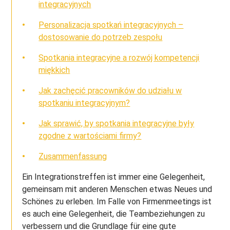
integracyjnych
Personalizacja spotkań integracyjnych –
dostosowanie do potrzeb zespołu
Spotkania integracyjne a rozwój kompetencji
miękkich
Jak zachęcić pracowników do udziału w
spotkaniu integracyjnym?
Jak sprawić, by spotkania integracyjne były
zgodne z wartościami firmy?
Zusammenfassung
Ein Integrationstreffen ist immer eine Gelegenheit,
gemeinsam mit anderen Menschen etwas Neues und
Schönes zu erleben. Im Falle von Firmenmeetings ist
es auch eine Gelegenheit, die Teambeziehungen zu
verbessern und die Grundlage für eine gute