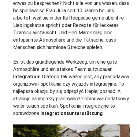
etwas zu besprechen? Nicht alle von uns wissen, dass
beispielsweise Frau Julia seit 10 Jahren bei uns
arbeitet, weil sie in der Kaffeepause gerne über ihre
Lieblingskatze spricht oder Rezepte für leckeres
Tiramisu austauscht. Und Herr Marek mag eine
entspannte Atmosphäre und die Tatsache, dass
Menschen sich harmlose Streiche spielen.
Es ist das grundlegende Werkzeug, um eine gute
Atmosphäre und ein starkes Team aufzubauen
Integration
! Dlatego tak ważne jest, aby pracodawcy
organizowali spotkania czy wyjazdy integracyjne. To
najlepsza okazja, by się odprężyć i lepiej poznać. A
atrakcje na imprezy pracownicze stanowią dodatkowy
walor takich spotkań. Spotkania integracyjne to
sprawdzone
Integrationsunterstützung
.