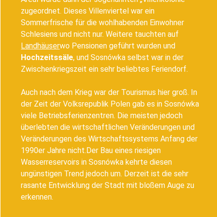
zugeordnet. Dieses Villenviertel war ein
Sommerfrische für die wohlhabenden Einwohner
Schlesiens und nicht nur. Weitere tauchten auf
Landhäuser
wo Pensionen geführt wurden und
Hochzeitssäle
, und Sosnówka selbst war in der
Zwischenkriegszeit ein sehr beliebtes Feriendorf.
Auch nach dem Krieg war der Tourismus hier groß. In
der Zeit der Volksrepublik Polen gab es in Sosnówka
viele Betriebsferienzentren. Die meisten jedoch
überlebten die wirtschaftlichen Veränderungen und
Veränderungen des Wirtschaftssystems Anfang der
1990er Jahre nicht.Der Bau eines riesigen
Wasserreservoirs in Sosnówka kehrte diesen
ungünstigen Trend jedoch um. Derzeit ist die sehr
rasante Entwicklung der Stadt mit bloßem Auge zu
erkennen.