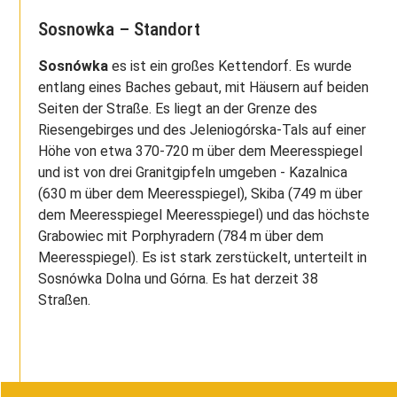
Sosnowka – Standort
Sosnówka
es ist ein großes Kettendorf. Es wurde
entlang eines Baches gebaut, mit Häusern auf beiden
Seiten der Straße. Es liegt an der Grenze des
Riesengebirges und des Jeleniogórska-Tals auf einer
Höhe von etwa 370-720 m über dem Meeresspiegel
und ist von drei Granitgipfeln umgeben - Kazalnica
(630 m über dem Meeresspiegel), Skiba (749 m über
dem Meeresspiegel Meeresspiegel) und das höchste
Grabowiec mit Porphyradern (784 m über dem
Meeresspiegel). Es ist stark zerstückelt, unterteilt in
Sosnówka Dolna und Górna. Es hat derzeit 38
Straßen.