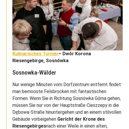
Kulinarisches Turnier
– Dwór Korona
Riesengebirge, Sosnówka
Sosnowka-Wälder
Nur wenige Minuten vom Dorfzentrum entfernt findet
man bemooste Felsbrocken mit fantastischen
Formen. Wenn Sie in Richtung Sosnówka Górna gehen,
müssen Sie nur von der Hauptstraße Cieszzepy in die
Dębowa-Straße hinuntergehen und an einem stilvollen
Gebäude vorbeigehen
Gericht der Krone des
Riesengebirges
nach einer Weile in einen alten,