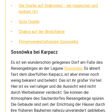
Die Quelle auf Grabowiec - ein magischer und
heiliger Ort
Gute Quelle
Chakra auf der Bratpfanne
Firmenveranstaltungen Sosnowka
Sosnówka bei Karpacz
Es ist ein wunderschön gelegenes Dorf am Fuße des
Riesengebirges an der Lagune
Sosnówka
. Es ähnelt
fast dem überfüllten Karpacz, ist aber immer noch
wenig bekannt und beliebt. Das ist ihr großer Vorteil.
Hier ist es viel ruhiger und die Aussicht wird nicht
durch Werbebanner verdeckt. Sie können die
Atmosphäre des Sautierdorfes Riesengebirge spüren.
Die Gebäude sind seit der Errichtung der Häuser durch
ihre früheren Bauherren nahezu unverändert geblieben,