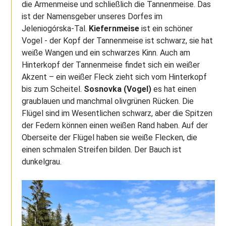
die Armenmeise und schließlich die Tannenmeise. Das
ist der Namensgeber unseres Dorfes im
Jeleniogórska-Tal.
Kiefernmeise
ist ein schöner
Vogel - der Kopf der Tannenmeise ist schwarz, sie hat
weiße Wangen und ein schwarzes Kinn. Auch am
Hinterkopf der Tannenmeise findet sich ein weißer
Akzent – ein weißer Fleck zieht sich vom Hinterkopf
bis zum Scheitel.
Sosnovka (Vogel)
es hat einen
graublauen und manchmal olivgrünen Rücken. Die
Flügel sind im Wesentlichen schwarz, aber die Spitzen
der Federn können einen weißen Rand haben. Auf der
Oberseite der Flügel haben sie weiße Flecken, die
einen schmalen Streifen bilden. Der Bauch ist
dunkelgrau.