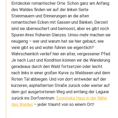
Entdecker romantischer Orte. Schon ganz am Anfang
des Waldes finden wir auf der linken Seite
Steinmauern und Erinnerungen an die alten
romantischen Ecken mit Gassen und Bänken. Derzeit
sind sie überwuchert und bemoost, aber es gibt noch
Spuren ihres früheren Glanzes. Umso mehr machen sie
neugierig – wer und warum hat sie hier gebaut, wie
viele gibt es und wohin führen sie eigentlich?
Wahrscheinlich verlief hier ein alter, vergessener Pfad.
Je nach Lust und Kondition können wir die Wanderung
geradeaus durch den Wald fortsetzen oder leicht
nach links in einer großen Kurve zu Waldseen und dem
Roten Tal abbiegen. Und von dort entweder auf der
kürzeren, asphaltierten Straße zurück oder weiter auf
dem gut ausgetretenen Weg und entlang der Lagune
zurück ins Dorfzentrum.
Sosnówka Haus in der Nähe
des Waldes
– jeder träumt von so einem Ort!