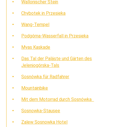
Wallonischer Stein
Chybotek in Przesieka
Wang-Tempel
Podgórna-Wasserfall in Przesieka
Myas Kaskade
Das Tal der Paläste und Gärten des
Jeleniogórska-Tals
Sosnówka für Radfahrer
Mountainbike
Mit dem Motorrad durch Sosnówka
Sosnowka-Stausee
Zalew Sosnowka Hotel