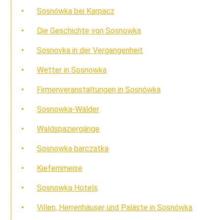
Sosnówka bei Karpacz
Die Geschichte von Sosnowka
Sosnovka in der Vergangenheit
Wetter in Sosnowka
Firmenveranstaltungen in Sosnówka
Sosnowka-Wälder
Waldspaziergänge
Sosnowka barczatka
Kiefernmeise
Sosnowka Hotels
Villen, Herrenhäuser und Paläste in Sosnówka