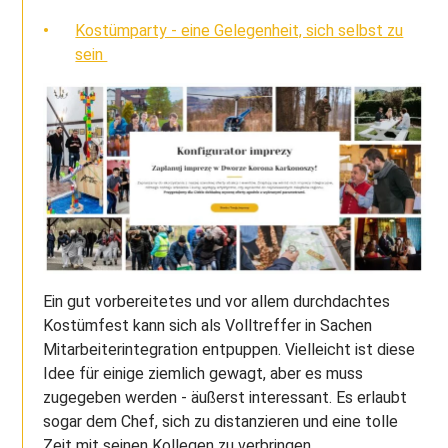
Kostümparty - eine Gelegenheit, sich selbst zu
sein
Ein gut vorbereitetes und vor allem durchdachtes
Kostümfest kann sich als Volltreffer in Sachen
Mitarbeiterintegration entpuppen. Vielleicht ist diese
Idee für einige ziemlich gewagt, aber es muss
zugegeben werden - äußerst interessant. Es erlaubt
sogar dem Chef, sich zu distanzieren und eine tolle
Zeit mit seinen Kollegen zu verbringen.