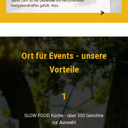
Jedes Jahr ist der Dezember mit verschiedenen
Heiligabendtreffen gefüllt. Was...
Ort für Events - unsere
Vorteile
SLOW FOOD Küche - über 350 Gerichte
zur Auswahl