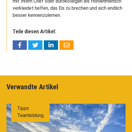
mit Ihrem Chef oder Bürokollegen als Höhlenmensch
verkleidet helfen, das Eis zu brechen und sich endlich
besser kennenzulernen.
Teile diesen Artikel:
Verwandte Artikel
Tipps
Teambildung