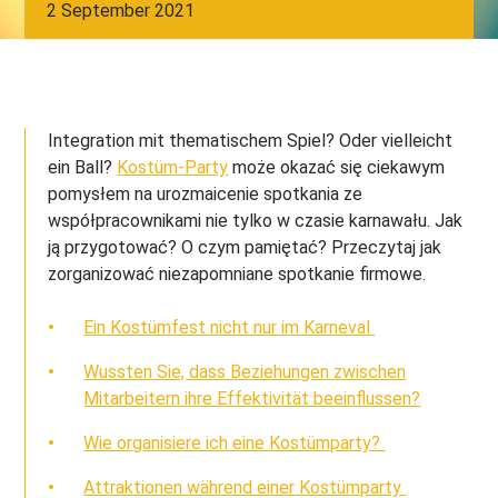
2 September 2021
Integration mit thematischem Spiel? Oder vielleicht
ein Ball?
Kostüm-Party
może okazać się ciekawym
pomysłem na urozmaicenie spotkania ze
współpracownikami nie tylko w czasie karnawału. Jak
ją przygotować? O czym pamiętać? Przeczytaj jak
zorganizować niezapomniane spotkanie firmowe.
Ein Kostümfest nicht nur im Karneval
Wussten Sie, dass Beziehungen zwischen
Mitarbeitern ihre Effektivität beeinflussen?
Wie organisiere ich eine Kostümparty?
Attraktionen während einer Kostümparty