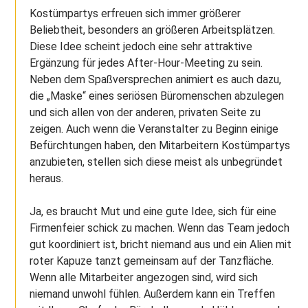
Kostümpartys erfreuen sich immer größerer
Beliebtheit, besonders an größeren Arbeitsplätzen.
Diese Idee scheint jedoch eine sehr attraktive
Ergänzung für jedes After-Hour-Meeting zu sein.
Neben dem Spaßversprechen animiert es auch dazu,
die „Maske“ eines seriösen Büromenschen abzulegen
und sich allen von der anderen, privaten Seite zu
zeigen. Auch wenn die Veranstalter zu Beginn einige
Befürchtungen haben, den Mitarbeitern Kostümpartys
anzubieten, stellen sich diese meist als unbegründet
heraus.
Ja, es braucht Mut und eine gute Idee, sich für eine
Firmenfeier schick zu machen. Wenn das Team jedoch
gut koordiniert ist, bricht niemand aus und ein Alien mit
roter Kapuze tanzt gemeinsam auf der Tanzfläche.
Wenn alle Mitarbeiter angezogen sind, wird sich
niemand unwohl fühlen. Außerdem kann ein Treffen