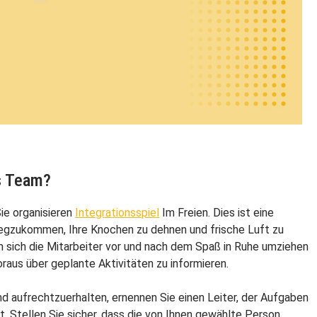
s Team?
ie organisieren
Integrationsspiel
Im Freien. Dies ist eine
egzukommen, Ihre Knochen zu dehnen und frische Luft zu
 sich die Mitarbeiter vor und nach dem Spaß in Ruhe umziehen
raus über geplante Aktivitäten zu informieren.
 aufrechtzuerhalten, ernennen Sie einen Leiter, der Aufgaben
 Stellen Sie sicher, dass die von Ihnen gewählte Person