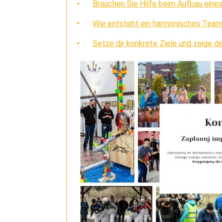
Brauchen Sie Hilfe beim Aufbau eine
Wie entsteht ein harmonisches Tea
Setze dir konkrete Ziele und zeige d