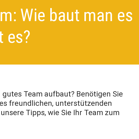
am: Wie baut man es
t es?
in gutes Team aufbaut? Benötigen Sie
nes freundlichen, unterstützenden
 unsere Tipps, wie Sie Ihr Team zum