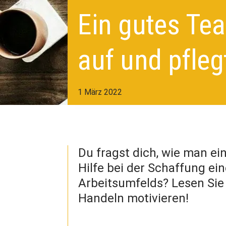
Ein gutes Te
auf und pfleg
1 März 2022
Du fragst dich, wie man e
Hilfe bei der Schaffung ei
Arbeitsumfelds? Lesen Sie
Handeln motivieren!