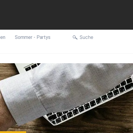
Suche
gen
Sommer - Partys