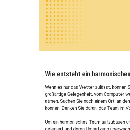
Wie entsteht ein harmonische
Wenn es nur das Wetter zulässt, können S
großartige Gelegenheit, vom Computer w
atmen. Suchen Sie nach einem Ort, an dem
können. Denken Sie daran, das Team im Vo
Um ein harmonisches Team aufzubauen und
delegiert und deren Umsetzung überwacht.