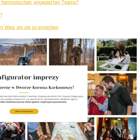
s harmonischen, engagierten Teams?
m?
en Weg, um sie zu erreichen