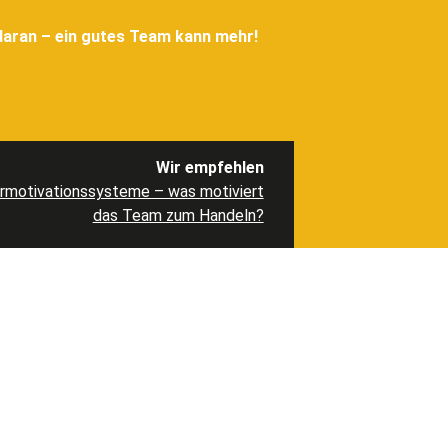
daran – ein gutes Team kann mehr!
Wir empfehlen
ermotivationssysteme – was motiviert
das Team zum Handeln?