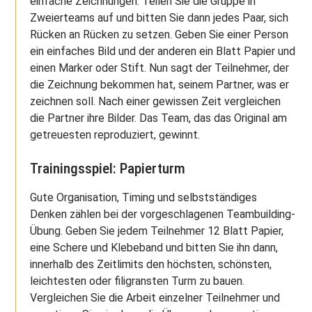
einfache Zeichnungen. Teilen Sie die Gruppe in
Zweierteams auf und bitten Sie dann jedes Paar, sich
Rücken an Rücken zu setzen. Geben Sie einer Person
ein einfaches Bild und der anderen ein Blatt Papier und
einen Marker oder Stift. Nun sagt der Teilnehmer, der
die Zeichnung bekommen hat, seinem Partner, was er
zeichnen soll. Nach einer gewissen Zeit vergleichen
die Partner ihre Bilder. Das Team, das das Original am
getreuesten reproduziert, gewinnt.
Trainingsspiel: Papierturm
Gute Organisation, Timing und selbstständiges
Denken zählen bei der vorgeschlagenen Teambuilding-
Übung. Geben Sie jedem Teilnehmer 12 Blatt Papier,
eine Schere und Klebeband und bitten Sie ihn dann,
innerhalb des Zeitlimits den höchsten, schönsten,
leichtesten oder filigransten Turm zu bauen.
Vergleichen Sie die Arbeit einzelner Teilnehmer und