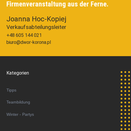
Firmenveranstaltung aus der Ferne.
Joanna Hoc-Kopiej
Verkaufsabteilungsleiter
+48 605 144 021
biuro@dwor-korona.pl
Kategorien
Tipps
Teambildung
Winter - Partys