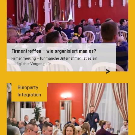
Firmentreffen – wie organisiert man es?
Firmenmeeting – für manche Unternehmen ist es ein
alltäglicher Vorgang, für...
Büroparty
Integration