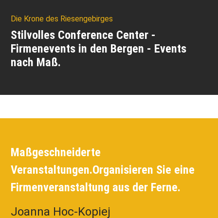
Die Krone des Riesengebirges
Stilvolles Conference Center -
Firmenevents in den Bergen - Events
nach Maß.
Maßgeschneiderte
Veranstaltungen.
Organisieren Sie eine
Firmenveranstaltung aus der Ferne.
Joanna Hoc-Kopiej