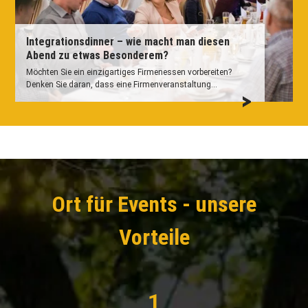
Integrationsdinner – wie macht man diesen
Abend zu etwas Besonderem?
Möchten Sie ein einzigartiges Firmenessen vorbereiten?
Denken Sie daran, dass eine Firmenveranstaltung...
Ort für Events - unsere
Vorteile