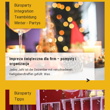
Büroparty
Integration
Teambildung
Winter - Partys
Impreza świąteczna dla firm – pomysły i
organizacja
Jedes Jahr ist der Dezember mit verschiedenen
Heiligabendtreffen gefüllt. Was...
Büroparty
Tipps