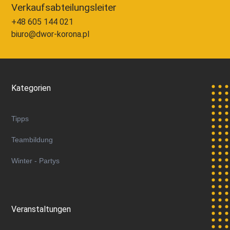
Verkaufsabteilungsleiter
+48 605 144 021
biuro@dwor-korona.pl
Kategorien
Tipps
Teambildung
Winter - Partys
Veranstaltungen