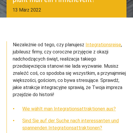
13 März 2022
Niezależnie od tego, czy planujesz
Integrationsreise
,
jubileusz firmy, czy coroczne przyjęcie z okazji
nadchodzących świąt, realizacja takiego
przedsięwzięcia stanowi nie lada wyzwanie. Musisz
znaleźć coś, co spodoba się wszystkim, a przynajmniej
większości, gościom, co bywa stresujące. Sprawdź,
jakie atrakcje integracyjne sprawią, że Twoja impreza
przejdzie do historii!
Wie wählt man Integrationsattraktionen aus?
Sind Sie auf der Suche nach interessanten und
spannenden Integrationsattraktionen?