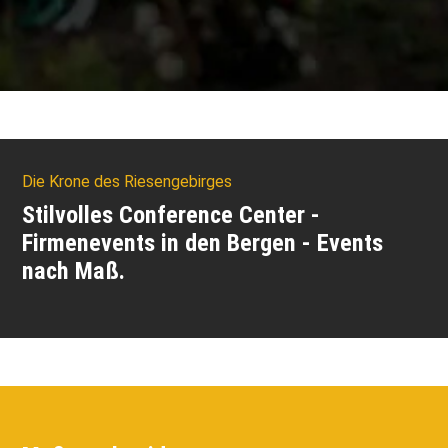
Die Krone des Riesengebirges
Stilvolles Conference Center -
Firmenevents in den Bergen - Events
nach Maß.