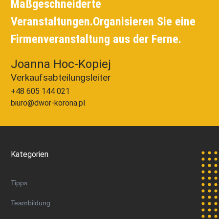
Maßgeschneiderte
Veranstaltungen.
Organisieren Sie eine
Firmenveranstaltung aus der Ferne.
Joanna Hoc-Kopiej
Verkaufsabteilungsleiter
+48 605 144 021
biuro@dwor-korona.pl
Kategorien
Tipps
Teambildung