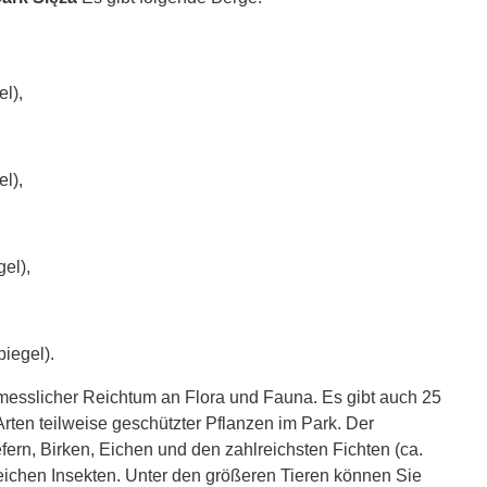
l),
l),
el),
iegel).
rmesslicher Reichtum an Flora und Fauna. Es gibt auch 25
Arten teilweise geschützter Pflanzen im Park. Der
fern, Birken, Eichen und den zahlreichsten Fichten (ca.
reichen Insekten. Unter den größeren Tieren können Sie