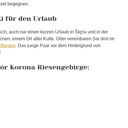
esel begegnen.
i für den Urlaub
ich, auch nur einen kurzen Urlaub in Ślęża und in der
n, einem Ort alter Kulte. Oder vereinbaren Sie dort im
n Bergen
. Das junge Paar vor dem Hintergrund von
!
r Korona Riesengebirge: