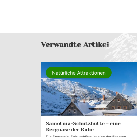
Verwandte Artikel
Natürliche Attraktionen
Samotnia-Schutzhütte – eine
Bergoase der Ruhe
Die Samotnia-Schutzhütte ist eine der ältesten