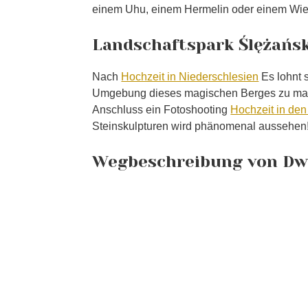
einem Uhu, einem Hermelin oder einem Wi
Landschaftspark Ślężańsk
Nach
Hochzeit in Niederschlesien
Es lohnt s
Umgebung dieses magischen Berges zu mache
Anschluss ein Fotoshooting
Hochzeit in de
Steinskulpturen wird phänomenal aussehen
Wegbeschreibung von Dwó