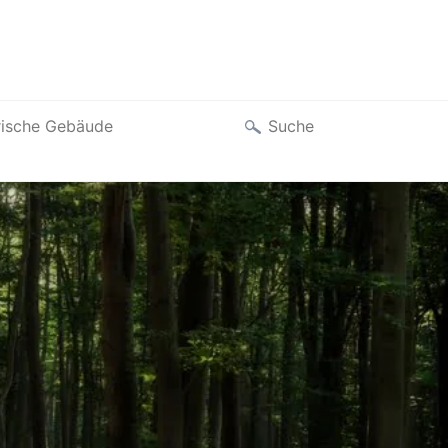
Suche
rische Gebäude